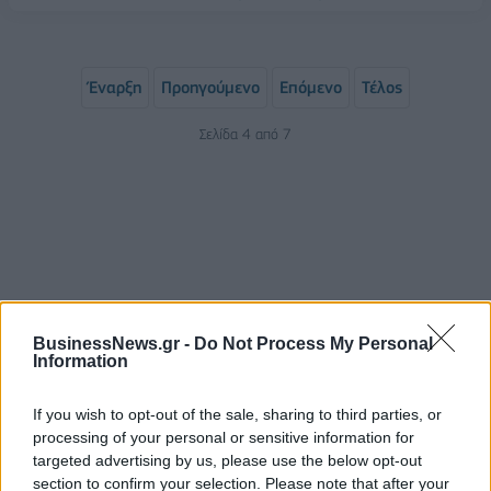
Έναρξη
Προηγούμενο
Επόμενο
Τέλος
Σελίδα 4 από 7
BusinessNews.gr -
Do Not Process My Personal
Information
ΡΟΗ ΕΙΔΗΣΕΩΝ
If you wish to opt-out of the sale, sharing to third parties, or
processing of your personal or sensitive information for
targeted advertising by us, please use the below opt-out
Κορυφώνεται η έξοδος του Αυγούστου – Πάνω από
section to confirm your selection. Please note that after your