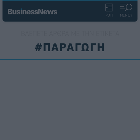
ΡΟΗ
ΜΕΝΟΥ
ΒΛΈΠΕΤΕ ΆΡΘΡΑ ΜΕ ΤΗΝ ΕΤΙΚΈΤΑ
#ΠΑΡΑΓΩΓΗ