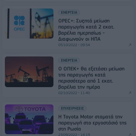
ΕΝΕΡΓΕΙΑ
OPEC+: Συζητά μείωση
παραγωγής κατά 2 εκατ.
βαρέλια ημερησίως -
Διαφωνούν οι ΗΠΑ
05/10/2022 - 09:54
ΕΝΕΡΓΕΙΑ
Ο ΟΠΕΚ+ θα εξετάσει μείωση
της παραγωγής κατά
περισσότερο από 1 εκατ.
βαρέλια την ημέρα
02/10/2022 - 11:40
ΕΠΙΧΕΙΡΗΣΕΙΣ
Η Toyota Motor σταματά την
παραγωγή στο εργοστάσιό της
στη Ρωσία
23/09/2022 - 14:19