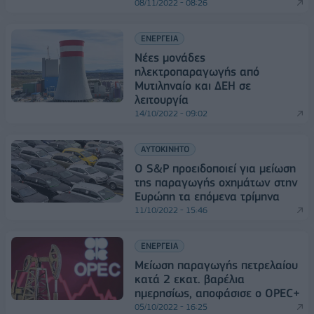
08/11/2022 - 08:26
ΕΝΕΡΓΕΙΑ
Νέες μονάδες
ηλεκτροπαραγωγής από
Μυτιληναίο και ΔΕΗ σε
λειτουργία
14/10/2022 - 09:02
ΑΥΤΟΚΙΝΗΤΟ
Ο S&P προειδοποιεί για μείωση
της παραγωγής οχημάτων στην
Ευρώπη τα επόμενα τρίμηνα
11/10/2022 - 15:46
ΕΝΕΡΓΕΙΑ
Μείωση παραγωγής πετρελαίου
κατά 2 εκατ. βαρέλια
ημερησίως, αποφάσισε ο OPEC+
05/10/2022 - 16:25