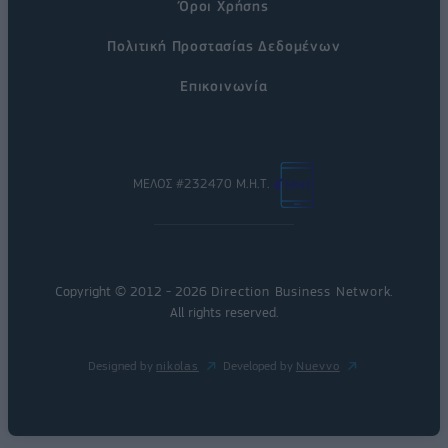
Όροι Χρήσης
Πολιτική Προστασίας Δεδομένων
Επικοινωνία
ΜΕΛΟΣ #232470 Μ.Η.Τ.
Copyright © 2012 - 2026
Direction Business Network
.
All rights reserved.
Designed by
nikolas
Developed by
Nuevvo