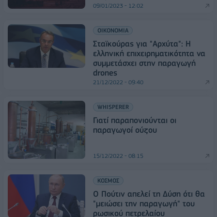
09/01/2023 - 12:02
ΟΙΚΟΝΟΜΙΑ
Σταϊκούρας για "Αρχύτα": Η
ελληνική επιχειρηματικότητα να
συμμετάσχει στην παραγωγή
drones
21/12/2022 - 09:40
WHISPERER
Γιατί παραπονιούνται οι
παραγωγοί ούζου
15/12/2022 - 08:15
ΚΟΣΜΟΣ
Ο Πούτιν απελεί τη Δύση ότι θα
"μειώσει την παραγωγή" του
ρωσικού πετρελαίου