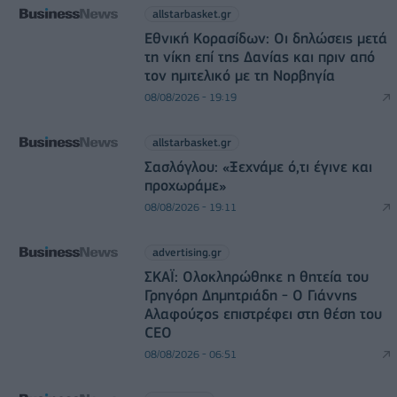
allstarbasket.gr
Εθνική Κορασίδων: Οι δηλώσεις μετά
τη νίκη επί της Δανίας και πριν από
τον ημιτελικό με τη Νορβηγία
08/08/2026 - 19:19
allstarbasket.gr
Σασλόγλου: «Ξεχνάμε ό,τι έγινε και
προχωράμε»
08/08/2026 - 19:11
advertising.gr
ΣΚΑΪ: Ολοκληρώθηκε η θητεία του
Γρηγόρη Δημητριάδη - Ο Γιάννης
Αλαφούζος επιστρέφει στη θέση του
CEO
08/08/2026 - 06:51