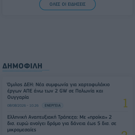
ΟΛΕΣ ΟΙ ΕΙΔΗΣΕΙΣ
Ελλάδα στη μεγάλη τεχνολογική μετάβαση
08/08/2026 - 10:54
ΤΕΧΝΟΛΟΓΙΑ
ΔΗΜΟΦΙΛΗ
Όμιλος ΔΕΗ: Νέα συμφωνία για χαρτοφυλάκιο
έργων ΑΠΕ άνω των 2 GW σε Πολωνία και
Ουγγαρία
08/08/2026 - 10:26
ΕΝΕΡΓΕΙΑ
Ελληνική Αναπτυξιακή Τράπεζα: Με «προίκα» 2
δισ. ευρώ ανοίγει δρόμο για δάνεια έως 5 δισ. σε
μικρομεσαίες