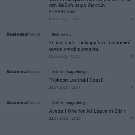
στη διεθνή σειρά δεικτών
FTSE4Good
06/08/2026 - 11:42
fleetnews.gr
Σε κινεζική… πολιορκία η ευρωπαϊκή
αυτοκινητοβιομηχανία
06/08/2026 - 05:00
esteticamagazine.gr
“Kokoon Loutraki Coast”
28/07/2026 - 12:07
esteticamagazine.gr
Aveda I One for All Leave in Elixir
22/07/2026 - 13:20