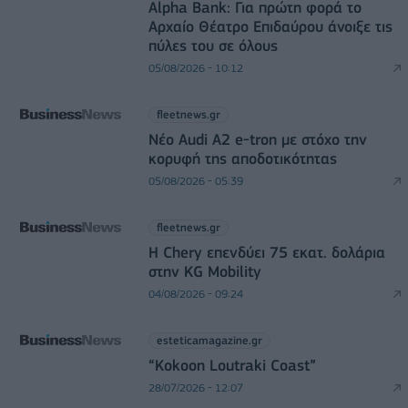
Alpha Bank: Για πρώτη φορά το
Αρχαίο Θέατρο Επιδαύρου άνοιξε τις
πύλες του σε όλους
05/08/2026 - 10:12
fleetnews.gr
Νέο Audi A2 e-tron με στόχο την
κορυφή της αποδοτικότητας
05/08/2026 - 05:39
fleetnews.gr
Η Chery επενδύει 75 εκατ. δολάρια
στην KG Mobility
04/08/2026 - 09:24
esteticamagazine.gr
“Kokoon Loutraki Coast”
28/07/2026 - 12:07