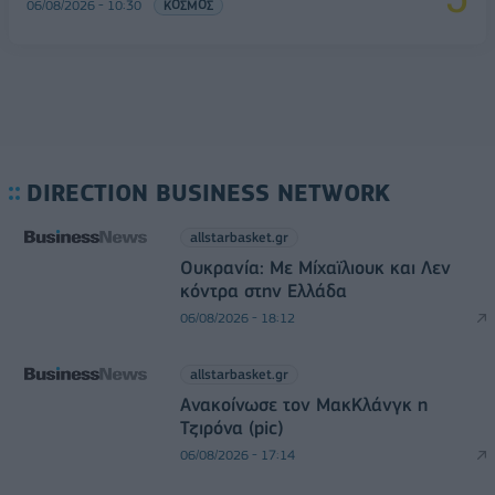
06/08/2026 - 10:30
ΚΟΣΜΟΣ
DIRECTION BUSINESS NETWORK
allstarbasket.gr
Ουκρανία: Με Μίχαϊλιουκ και Λεν
κόντρα στην Ελλάδα
06/08/2026 - 18:12
allstarbasket.gr
Ανακοίνωσε τον ΜακΚλάνγκ η
Τζιρόνα (pic)
06/08/2026 - 17:14