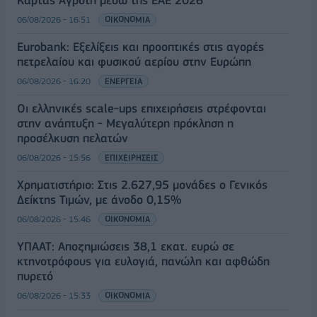
Κάρτας Αγρότη μέσω της ΕΑΕ 2026
06/08/2026 - 16:51
ΟΙΚΟΝΟΜΙΑ
Eurobank: Εξελίξεις και προοπτικές στις αγορές
πετρελαίου και φυσικού αερίου στην Ευρώπη
06/08/2026 - 16:20
ΕΝΕΡΓΕΙΑ
Οι ελληνικές scale-ups επιχειρήσεις στρέφονται
στην ανάπτυξη - Μεγαλύτερη πρόκληση η
προσέλκυση πελατών
06/08/2026 - 15:56
ΕΠΙΧΕΙΡΗΣΕΙΣ
Χρηματιστήριο: Στις 2.627,95 μονάδες ο Γενικός
Δείκτης Τιμών, με άνοδο 0,15%
06/08/2026 - 15:46
ΟΙΚΟΝΟΜΙΑ
ΥΠΑΑΤ: Αποζημιώσεις 38,1 εκατ. ευρώ σε
κτηνοτρόφους για ευλογιά, πανώλη και αφθώδη
πυρετό
06/08/2026 - 15:33
ΟΙΚΟΝΟΜΙΑ