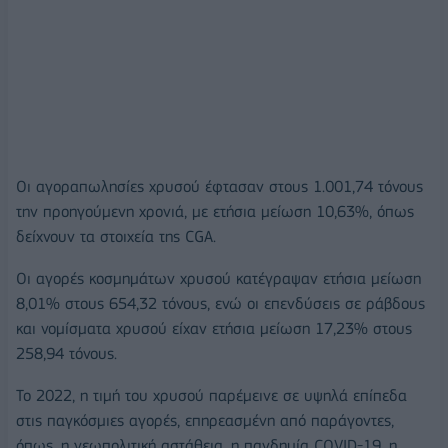
Οι αγοραπωλησίες χρυσού έφτασαν στους 1.001,74 τόνους
την προηγούμενη χρονιά, με ετήσια μείωση 10,63%, όπως
δείχνουν τα στοιχεία της CGA.
Οι αγορές κοσμημάτων χρυσού κατέγραψαν ετήσια μείωση
8,01% στους 654,32 τόνους, ενώ οι επενδύσεις σε ράβδους
και νομίσματα χρυσού είχαν ετήσια μείωση 17,23% στους
258,94 τόνους.
Το 2022, η τιμή του χρυσού παρέμεινε σε υψηλά επίπεδα
στις παγκόσμιες αγορές, επηρεασμένη από παράγοντες,
όπως, η γεωπολιτική αστάθεια, η πανδημία COVID-19, η