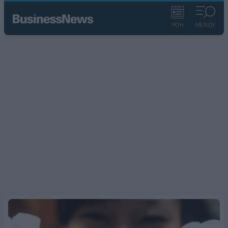
ΡΟΗ
ΜΕΝΟΥ