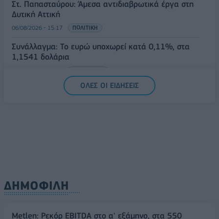
Στ. Παπασταύρου: Άμεσα αντιδιαβρωτικά έργα στη
Δυτική Αττική
06/08/2026 - 15:17
ΠΟΛΙΤΙΚΗ
Συνάλλαγμα: Το ευρώ υποχωρεί κατά 0,11%, στα
1,1541 δολάρια
06/08/2026 - 14:59
ΟΙΚΟΝΟΜΙΑ
ΟΛΕΣ ΟΙ ΕΙΔΗΣΕΙΣ
ΔΗΜΟΦΙΛΗ
Metlen: Ρεκόρ EBITDA στο α' εξάμηνο, στα 550