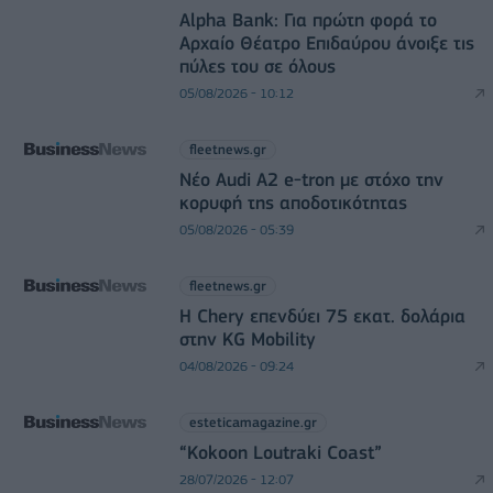
Alpha Bank: Για πρώτη φορά το
Αρχαίο Θέατρο Επιδαύρου άνοιξε τις
πύλες του σε όλους
05/08/2026 - 10:12
fleetnews.gr
Νέο Audi A2 e-tron με στόχο την
κορυφή της αποδοτικότητας
05/08/2026 - 05:39
fleetnews.gr
Η Chery επενδύει 75 εκατ. δολάρια
στην KG Mobility
04/08/2026 - 09:24
esteticamagazine.gr
“Kokoon Loutraki Coast”
28/07/2026 - 12:07