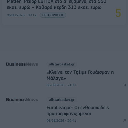
Metlen: Ρεκόρ EBITDA στο α' εξάμηνο, στα 550
εκατ. ευρώ – Καθαρά κέρδη 313 εκατ. ευρώ
06/08/2026 - 09:12
ΕΠΙΧΕΙΡΗΣΕΙΣ
allstarbasket.gr
«Κλείνει τον Τζέιμς Γουάισμαν η
Μάλαγα»
06/08/2026 - 21:11
allstarbasket.gr
EuroLeague: Οι ενθουσιώδεις
πρωτοεμφανιζόμενοι
06/08/2026 - 20:41