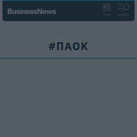
ΡΟΗ
ΜΕΝΟΥ
ΒΛΈΠΕΤΕ ΆΡΘΡΑ ΜΕ ΤΗΝ ΕΤΙΚΈΤΑ
#ΠΑΟΚ