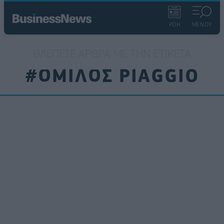
ΡΟΗ
ΜΕΝΟΥ
ΒΛΈΠΕΤΕ ΆΡΘΡΑ ΜΕ ΤΗΝ ΕΤΙΚΈΤΑ
#ΟΜΙΛΟΣ PIAGGIO