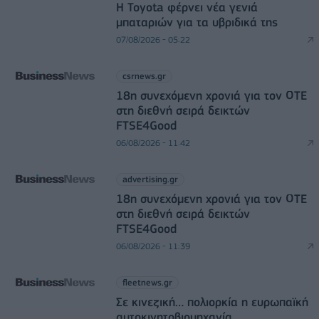
Η Toyota φέρνει νέα γενιά
μπαταριών για τα υβριδικά της
07/08/2026 - 05:22
csrnews.gr
18η συνεχόμενη χρονιά για τον ΟΤΕ
στη διεθνή σειρά δεικτών
FTSE4Good
06/08/2026 - 11:42
advertising.gr
18η συνεχόμενη χρονιά για τον ΟΤΕ
στη διεθνή σειρά δεικτών
FTSE4Good
06/08/2026 - 11:39
fleetnews.gr
Σε κινεζική… πολιορκία η ευρωπαϊκή
αυτοκινητοβιομηχανία