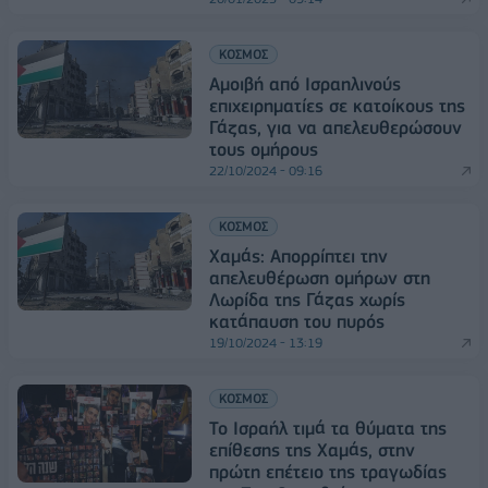
ΚΟΣΜΟΣ
Αμοιβή από Ισραηλινούς
επιχειρηματίες σε κατοίκους της
Γάζας, για να απελευθερώσουν
τους ομήρους
22/10/2024 - 09:16
ΚΟΣΜΟΣ
Χαμάς: Απορρίπτει την
απελευθέρωση ομήρων στη
Λωρίδα της Γάζας χωρίς
κατάπαυση του πυρός
19/10/2024 - 13:19
ΚΟΣΜΟΣ
Το Ισραήλ τιμά τα θύματα της
επίθεσης της Χαμάς, στην
πρώτη επέτειο της τραγωδίας