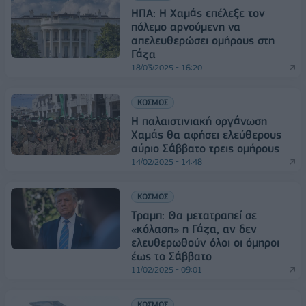
ΗΠΑ: Η Χαμάς επέλεξε τον
πόλεμο αρνούμενη να
απελευθερώσει ομήρους στη
Γάζα
18/03/2025 - 16:20
ΚΟΣΜΟΣ
Η παλαιστινιακή οργάνωση
Χαμάς θα αφήσει ελεύθερους
αύριο Σάββατο τρεις ομήρους
14/02/2025 - 14:48
ΚΟΣΜΟΣ
Τραμπ: Θα μετατραπεί σε
«κόλαση» η Γάζα, αν δεν
ελευθερωθούν όλοι οι όμηροι
έως το Σάββατο
11/02/2025 - 09:01
ΚΟΣΜΟΣ