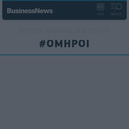
ΡΟΗ
ΜΕΝΟΥ
ΒΛΈΠΕΤΕ ΆΡΘΡΑ ΜΕ ΤΗΝ ΕΤΙΚΈΤΑ
#ΟΜΗΡΟΙ