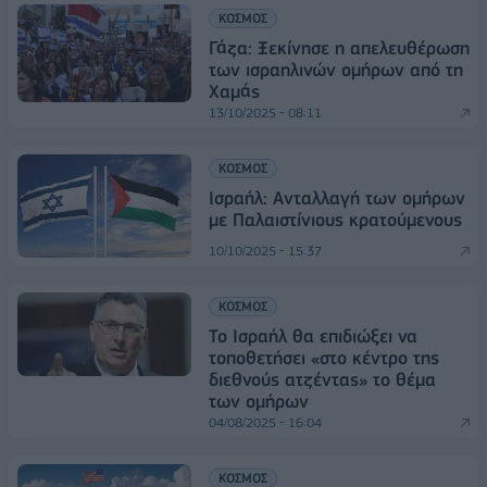
ΚΟΣΜΟΣ
Γάζα: Ξεκίνησε η απελευθέρωση
των ισραηλινών ομήρων από τη
Χαμάς
13/10/2025 - 08:11
ΚΟΣΜΟΣ
Ισραήλ: Ανταλλαγή των ομήρων
με Παλαιστίνιους κρατούμενους
10/10/2025 - 15:37
ΚΟΣΜΟΣ
Το Ισραήλ θα επιδιώξει να
τοποθετήσει «στο κέντρο της
διεθνούς ατζέντας» το θέμα
των ομήρων
04/08/2025 - 16:04
ΚΟΣΜΟΣ