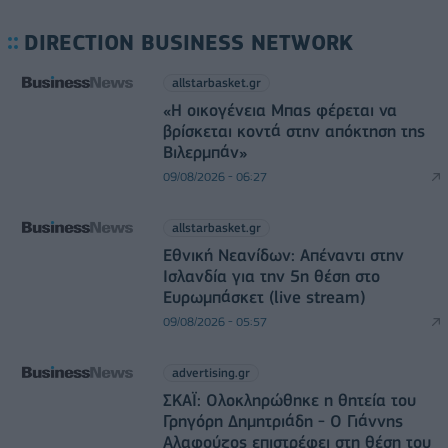
DIRECTION BUSINESS NETWORK
allstarbasket.gr
«Η οικογένεια Μπας φέρεται να
βρίσκεται κοντά στην απόκτηση της
Βιλερμπάν»
09/08/2026 - 06:27
allstarbasket.gr
Εθνική Νεανίδων: Απέναντι στην
Ισλανδία για την 5η θέση στο
Ευρωμπάσκετ (live stream)
09/08/2026 - 05:57
advertising.gr
ΣΚΑΪ: Ολοκληρώθηκε η θητεία του
Γρηγόρη Δημητριάδη - Ο Γιάννης
Αλαφούζος επιστρέφει στη θέση του