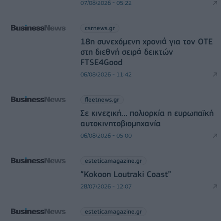
07/08/2026 - 05:22
csrnews.gr
18η συνεχόμενη χρονιά για τον ΟΤΕ
στη διεθνή σειρά δεικτών
FTSE4Good
06/08/2026 - 11:42
fleetnews.gr
Σε κινεζική… πολιορκία η ευρωπαϊκή
αυτοκινητοβιομηχανία
06/08/2026 - 05:00
esteticamagazine.gr
“Kokoon Loutraki Coast”
28/07/2026 - 12:07
esteticamagazine.gr