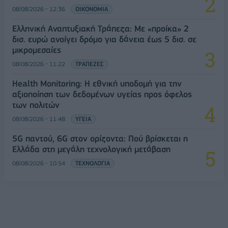
08/08/2026 - 12:36
ΟΙΚΟΝΟΜΙΑ
Ελληνική Αναπτυξιακή Τράπεζα: Με «προίκα» 2
δισ. ευρώ ανοίγει δρόμο για δάνεια έως 5 δισ. σε
μικρομεσαίες
08/08/2026 - 11:22
ΤΡΑΠΕΖΕΣ
Health Monitoring: Η εθνική υποδομή για την
αξιοποίηση των δεδομένων υγείας προς όφελος
των πολιτών
08/08/2026 - 11:48
ΥΓΕΙΑ
5G παντού, 6G στον ορίζοντα: Πού βρίσκεται η
Ελλάδα στη μεγάλη τεχνολογική μετάβαση
08/08/2026 - 10:54
ΤΕΧΝΟΛΟΓΙΑ