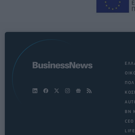
ΕΛΛ
ΟΙΚ
ΠΟΛ
ΚΟΣ
AUT
BN 
CEO
LIF