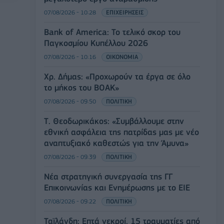
07/08/2026 - 10:28
ΕΠΙΧΕΙΡΗΣΕΙΣ
Bank of America: Το τελικό σκορ του
Παγκοσμίου Κυπέλλου 2026
07/08/2026 - 10:16
ΟΙΚΟΝΟΜΙΑ
Χρ. Δήμας: «Προχωρούν τα έργα σε όλο
το μήκος του ΒΟΑΚ»
07/08/2026 - 09:50
ΠΟΛΙΤΙΚΗ
Τ. Θεοδωρικάκος: «Συμβάλλουμε στην
εθνική ασφάλεια της πατρίδας μας με νέο
αναπτυξιακό καθεστώς για την Άμυνα»
07/08/2026 - 09:39
ΠΟΛΙΤΙΚΗ
Νέα στρατηγική συνεργασία της ΓΓ
Επικοινωνίας και Ενημέρωσης με το ΕΙΕ
07/08/2026 - 09:22
ΠΟΛΙΤΙΚΗ
Ταϊλάνδη: Επτά νεκροί, 15 τραυματίες από