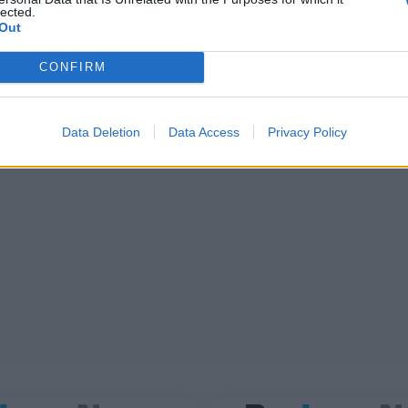
lected.
Out
CONFIRM
Data Deletion
Data Access
Privacy Policy