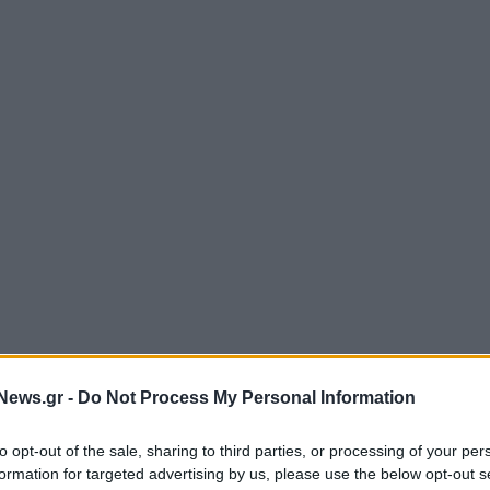
News.gr -
Do Not Process My Personal Information
to opt-out of the sale, sharing to third parties, or processing of your per
formation for targeted advertising by us, please use the below opt-out s