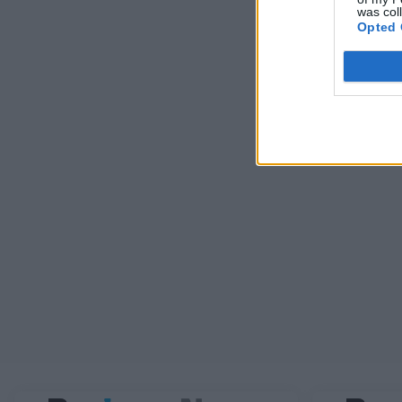
was col
Opted 