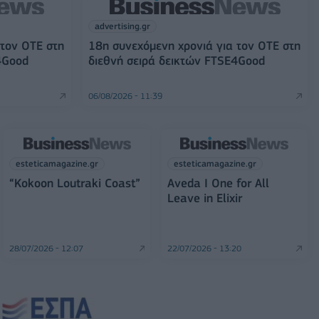
advertising.gr
 τον ΟΤΕ στη
18η συνεχόμενη χρονιά για τον ΟΤΕ στη
4Good
διεθνή σειρά δεικτών FTSE4Good
06/08/2026 - 11:39
esteticamagazine.gr
esteticamagazine.gr
“Kokoon Loutraki Coast”
Aveda I One for All
Leave in Elixir
28/07/2026 - 12:07
22/07/2026 - 13:20