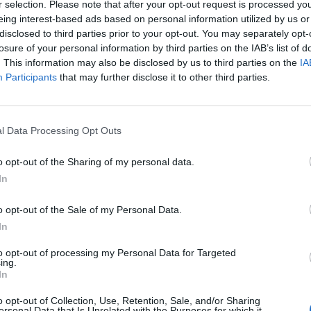
r selection. Please note that after your opt-out request is processed y
eing interest-based ads based on personal information utilized by us or
disclosed to third parties prior to your opt-out. You may separately opt-
losure of your personal information by third parties on the IAB’s list of
. This information may also be disclosed by us to third parties on the
IA
Participants
that may further disclose it to other third parties.
l Data Processing Opt Outs
o opt-out of the Sharing of my personal data.
In
o opt-out of the Sale of my Personal Data.
In
to opt-out of processing my Personal Data for Targeted
ing.
In
o opt-out of Collection, Use, Retention, Sale, and/or Sharing
ersonal Data that Is Unrelated with the Purposes for which it