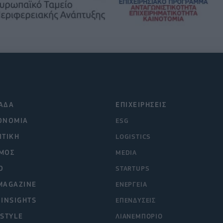
ΑΔΑ
ΕΠΙΧΕΙΡΗΣΕΙΣ
ΟΝΟΜΙΑ
ESG
ΙΤΙΚΗ
LOGISTICS
ΜΟΣ
MEDIA
O
STARTUPS
MAGAZINE
ΕΝΕΡΓΕΙΑ
 INSIGHTS
ΕΠΕΝΔΥΣΕΙΣ
ESTYLE
ΛΙΑΝΕΜΠΟΡΙΟ