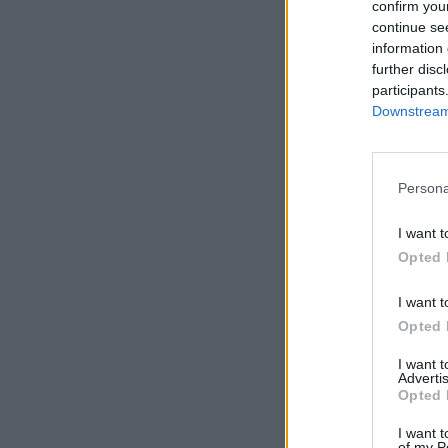
confirm you
continue se
information 
further disc
participants
Downstream 
Persona
I want t
Opted 
I want t
Opted 
I want 
Advertis
Opted 
I want t
of my P