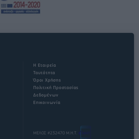
Η Εταιρεία
Ταυτότητα
Όροι Χρήσης
Πολιτική Προστασίας
Δεδομένων
Επικοινωνία
ΜΕΛΟΣ #232470 Μ.Η.Τ.