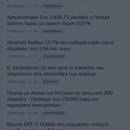
07/08/2026 - 11:44
ΟΙΚΟΝΟΜΙΑ
Χρηματιστήριο: Στις 2.606,72 μονάδες ο Γενικός
Δείκτης Τιμών, με οριακή πτώση 0,07%
07/08/2026 - 11:38
ΟΙΚΟΝΟΜΙΑ
Generali: Άνοδος 13,7% στα καθαρά κέρδη του α'
εξαμήνου, στα 2,54 δισ. ευρώ
07/08/2026 - 11:27
ΕΠΙΧΕΙΡΗΣΕΙΣ
Κ. Χατζηδάκης: Σε ισχύ μόνο οι εγκύκλιοι που
αναρτώνται στις ιστοσελίδες των φορέων
07/08/2026 - 11:20
ΠΟΛΙΤΙΚΗ
Έλεγχοι με drones και MyCoast σε πάνω από 300
παραλίες - Πρόστιμα έως 73.000 ευρώ και
σφραγίσεις επιχειρήσεων
07/08/2026 - 11:08
ΕΠΙΧΕΙΡΗΣΕΙΣ
Έρευνα ΕΟΤ: Η Ελλάδα στις κορυφαίες επιλογές