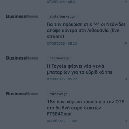
07/08/2026 - 08:31
allstarbasket.gr
Για την πρόκριση στις "4" οι Νεάνιδες
απόψε κόντρα στη Λιθουανία (live
stream)
07/08/2026 - 08:10
fleetnews.gr
Η Toyota φέρνει νέα γενιά
μπαταριών για τα υβριδικά της
07/08/2026 - 05:22
csrnews.gr
18η συνεχόμενη χρονιά για τον ΟΤΕ
στη διεθνή σειρά δεικτών
FTSE4Good
06/08/2026 - 11:42