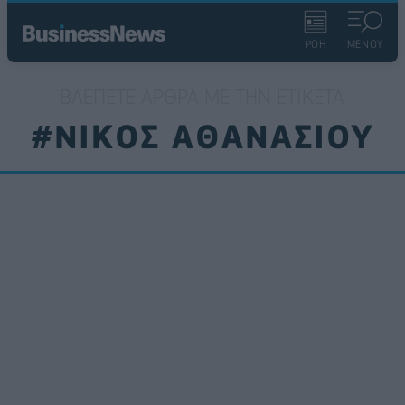
ΡΟΗ
ΜΕΝΟΥ
ΒΛΈΠΕΤΕ ΆΡΘΡΑ ΜΕ ΤΗΝ ΕΤΙΚΈΤΑ
#ΝΙΚΟΣ ΑΘΑΝΑΣΙΟΥ