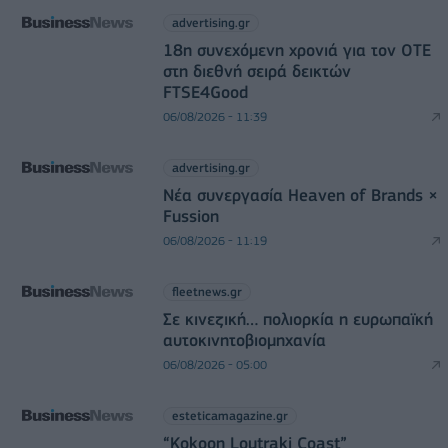
advertising.gr
18η συνεχόμενη χρονιά για τον ΟΤΕ
στη διεθνή σειρά δεικτών
FTSE4Good
06/08/2026 - 11:39
advertising.gr
Νέα συνεργασία Heaven of Brands ×
Fussion
06/08/2026 - 11:19
fleetnews.gr
Σε κινεζική… πολιορκία η ευρωπαϊκή
αυτοκινητοβιομηχανία
06/08/2026 - 05:00
esteticamagazine.gr
“Kokoon Loutraki Coast”