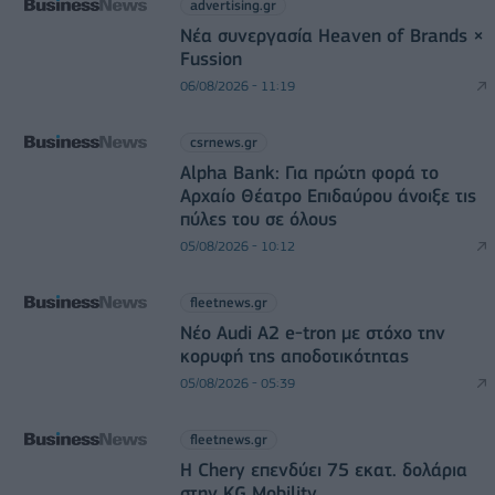
advertising.gr
Νέα συνεργασία Heaven of Brands ×
Fussion
06/08/2026 - 11:19
csrnews.gr
Alpha Bank: Για πρώτη φορά το
Αρχαίο Θέατρο Επιδαύρου άνοιξε τις
πύλες του σε όλους
05/08/2026 - 10:12
fleetnews.gr
Νέο Audi A2 e-tron με στόχο την
κορυφή της αποδοτικότητας
05/08/2026 - 05:39
fleetnews.gr
Η Chery επενδύει 75 εκατ. δολάρια
στην KG Mobility