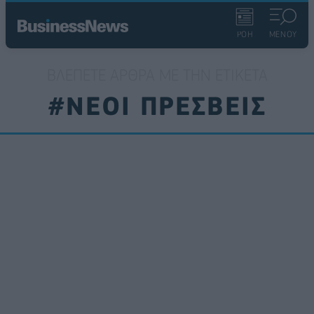
ΡΟΗ
ΜΕΝΟΥ
ΒΛΈΠΕΤΕ ΆΡΘΡΑ ΜΕ ΤΗΝ ΕΤΙΚΈΤΑ
#ΝΕΟΙ ΠΡΕΣΒΕΙΣ