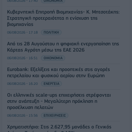
06/08/2026 - 17:40
ΟΙΚΟΝΟΜΙΑ
Κυβερνητική Επιτροπή Βιομηχανίας- Κ. Μητσοτάκης:
Στρατηγική προτεραιότητα η ενίσχυση της
βιομηχανίας
06/08/2026 - 17:18
ΠΟΛΙΤΙΚΗ
Από τις 28 Αυγούστου η ψηφιακή ενεργοποίηση της
Κάρτας Αγρότη μέσω της ΕΑΕ 2026
06/08/2026 - 16:51
ΟΙΚΟΝΟΜΙΑ
Eurobank: Εξελίξεις και προοπτικές στις αγορές
πετρελαίου και φυσικού αερίου στην Ευρώπη
06/08/2026 - 16:20
ΕΝΕΡΓΕΙΑ
Οι ελληνικές scale-ups επιχειρήσεις στρέφονται
στην ανάπτυξη - Μεγαλύτερη πρόκληση η
προσέλκυση πελατών
06/08/2026 - 15:56
ΕΠΙΧΕΙΡΗΣΕΙΣ
Χρηματιστήριο: Στις 2.627,95 μονάδες ο Γενικός