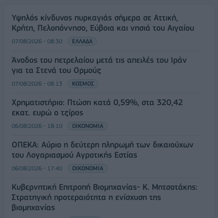
Υψηλός κίνδυνος πυρκαγιάς σήμερα σε Αττική,
Κρήτη, Πελοπόννησο, Εύβοια και νησιά του Αιγαίου
07/08/2026 - 08:30
ΕΛΛΑΔΑ
Άνοδος του πετρελαίου μετά τις απειλές του Ιράν
για τα Στενά του Ορμούζ
07/08/2026 - 08:13
ΚΟΣΜΟΣ
Χρηματιστήριο: Πτώση κατά 0,59%, στα 320,42
εκατ. ευρώ ο τζίρος
06/08/2026 - 18:10
ΟΙΚΟΝΟΜΙΑ
ΟΠΕΚΑ: Αύριο η δεύτερη πληρωμή των δικαιούχων
του Λογαριασμού Αγροτικής Εστίας
06/08/2026 - 17:40
ΟΙΚΟΝΟΜΙΑ
Κυβερνητική Επιτροπή Βιομηχανίας- Κ. Μητσοτάκης:
Στρατηγική προτεραιότητα η ενίσχυση της
βιομηχανίας