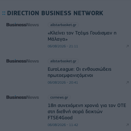
DIRECTION BUSINESS NETWORK
allstarbasket.gr
«Κλείνει τον Τζέιμς Γουάισμαν η
Μάλαγα»
06/08/2026 - 21:11
allstarbasket.gr
EuroLeague: Οι ενθουσιώδεις
πρωτοεμφανιζόμενοι
06/08/2026 - 20:41
csrnews.gr
18η συνεχόμενη χρονιά για τον ΟΤΕ
στη διεθνή σειρά δεικτών
FTSE4Good
06/08/2026 - 11:42