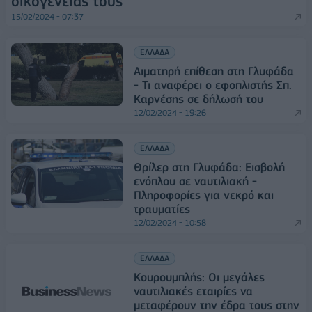
οικογένειάς τους
15/02/2024 - 07:37
ΕΛΛΑΔΑ
Αιματηρή επίθεση στη Γλυφάδα
- Τι αναφέρει ο εφοπλιστής Σπ.
Καρνέσης σε δήλωσή του
12/02/2024 - 19:26
ΕΛΛΑΔΑ
Θρίλερ στη Γλυφάδα: Εισβολή
ενόπλου σε ναυτιλιακή -
Πληροφορίες για νεκρό και
τραυματίες
12/02/2024 - 10:58
ΕΛΛΑΔΑ
Κουρουμπλής: Οι μεγάλες
ναυτιλιακές εταιρίες να
μεταφέρουν την έδρα τους στην