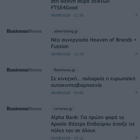
στη διεθνή σειρά δεικτών
FTSE4Good
06/08/2026 - 11:39
advertising.gr
Νέα συνεργασία Heaven of Brands ×
Fussion
06/08/2026 - 11:19
fleetnews.gr
Σε κινεζική… πολιορκία η ευρωπαϊκή
αυτοκινητοβιομηχανία
06/08/2026 - 05:00
csrnews.gr
Alpha Bank: Για πρώτη φορά το
Αρχαίο Θέατρο Επιδαύρου άνοιξε τις
πύλες του σε όλους
05/08/2026 - 10:12