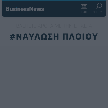
ΡΟΗ
ΜΕΝΟΥ
ΒΛΈΠΕΤΕ ΆΡΘΡΑ ΜΕ ΤΗΝ ΕΤΙΚΈΤΑ
#ΝΑΥΛΩΣΗ ΠΛΟΙΟΥ