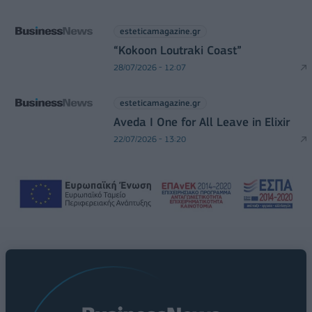
esteticamagazine.gr
“Kokoon Loutraki Coast”
28/07/2026 - 12:07
esteticamagazine.gr
Aveda I One for All Leave in Elixir
22/07/2026 - 13:20