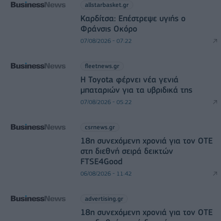
allstarbasket.gr
Καρδίτσα: Επέστρεψε υγιής ο
Φράνσις Οκόρο
07/08/2026 - 07:22
fleetnews.gr
Η Toyota φέρνει νέα γενιά
μπαταριών για τα υβριδικά της
07/08/2026 - 05:22
csrnews.gr
18η συνεχόμενη χρονιά για τον ΟΤΕ
στη διεθνή σειρά δεικτών
FTSE4Good
06/08/2026 - 11:42
advertising.gr
18η συνεχόμενη χρονιά για τον ΟΤΕ