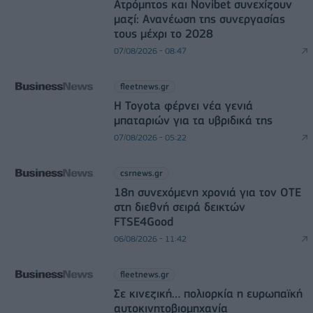
Ατρόμητος και Novibet συνεχίζουν
μαζί: Ανανέωση της συνεργασίας
τους μέχρι το 2028
07/08/2026 - 08:47
fleetnews.gr
Η Toyota φέρνει νέα γενιά
μπαταριών για τα υβριδικά της
07/08/2026 - 05:22
csrnews.gr
18η συνεχόμενη χρονιά για τον ΟΤΕ
στη διεθνή σειρά δεικτών
FTSE4Good
06/08/2026 - 11:42
fleetnews.gr
Σε κινεζική… πολιορκία η ευρωπαϊκή
αυτοκινητοβιομηχανία