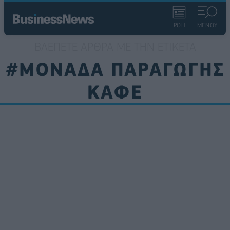
ΡΟΗ
ΜΕΝΟΥ
ΒΛΈΠΕΤΕ ΆΡΘΡΑ ΜΕ ΤΗΝ ΕΤΙΚΈΤΑ
#ΜΟΝΑΔΑ ΠΑΡΑΓΩΓΗΣ
ΚΑΦΕ