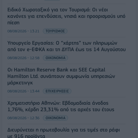
Ειδικό Χωροταξικό για τον Τουρισμό: Οι νέοι
κανόνες για επενδύσεις, νησιά και προορισμούς υπό
πίεση
08/08/2026 - 13:21
ΤΟΥΡΙΣΜΟΣ
Υπουργείο Εργασίας: Ο “χάρτης” των πληρωμών
από τον e-ΕΦΚΑ και τη ΔΥΠΑ έως τις 14 Αυγούστου
08/08/2026 - 12:58
ΟΙΚΟΝΟΜΙΑ
Οι Hamilton Reserve Bank και SEE Capital
Hamilton Ltd. συνάπτουν συμφωνία υπηρεσιών
μάρκετινγκ
08/08/2026 - 13:44
ΕΠΙΧΕΙΡΗΣΕΙΣ
Χρηματιστήριο Αθηνών: Εβδομαδιαία άνοδος
1,76%, κέρδη 23,31% από τις αρχές του έτους
08/08/2026 - 12:36
ΟΙΚΟΝΟΜΙΑ
Διευρύνεται η πρωτοβουλία για τις τιμές στο ράφι
με 916 προϊόντα