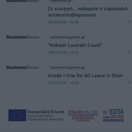
fleetnews.gr
Σε κινεζική… πολιορκία η ευρωπαϊκή
αυτοκινητοβιομηχανία
06/08/2026 - 05:00
esteticamagazine.gr
“Kokoon Loutraki Coast”
28/07/2026 - 12:07
esteticamagazine.gr
Aveda I One for All Leave in Elixir
22/07/2026 - 13:20