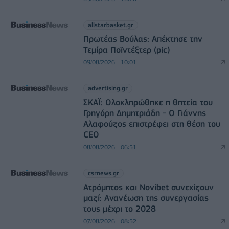
allstarbasket.gr
Πρωτέας Βούλας: Απέκτησε την
Τεμίρα Ποϊντέξτερ (pic)
09/08/2026 - 10:01
advertising.gr
ΣΚΑΪ: Ολοκληρώθηκε η θητεία του
Γρηγόρη Δημητριάδη - Ο Γιάννης
Αλαφούζος επιστρέφει στη θέση του
CEO
08/08/2026 - 06:51
csrnews.gr
Ατρόμητος και Novibet συνεχίζουν
μαζί: Ανανέωση της συνεργασίας
τους μέχρι το 2028
07/08/2026 - 08:52