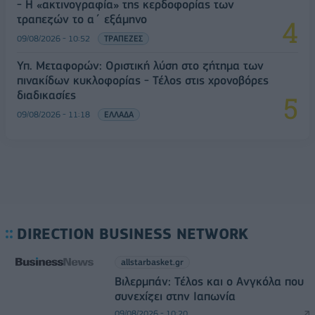
- Η «ακτινογραφία» της κερδοφορίας των
τραπεζών το α΄ εξάμηνο
09/08/2026 - 10:52
ΤΡΑΠΕΖΕΣ
Υπ. Μεταφορών: Οριστική λύση στο ζήτημα των
πινακίδων κυκλοφορίας - Τέλος στις χρονοβόρες
διαδικασίες
09/08/2026 - 11:18
ΕΛΛΑΔΑ
DIRECTION BUSINESS NETWORK
allstarbasket.gr
Βιλερμπάν: Τέλος και ο Ανγκόλα που
συνεχίζει στην Ιαπωνία
09/08/2026 - 10:20