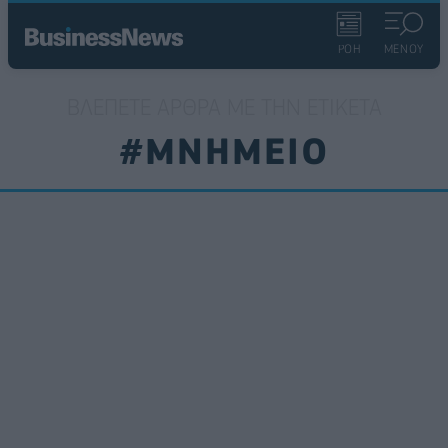
ΡΟΗ
ΜΕΝΟΥ
ΒΛΈΠΕΤΕ ΆΡΘΡΑ ΜΕ ΤΗΝ ΕΤΙΚΈΤΑ
#ΜΝΗΜΕΙΟ