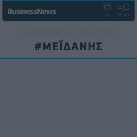
ΡΟΗ
ΜΕΝΟΥ
ΒΛΈΠΕΤΕ ΆΡΘΡΑ ΜΕ ΤΗΝ ΕΤΙΚΈΤΑ
#ΜΕΪΔΑΝΗΣ