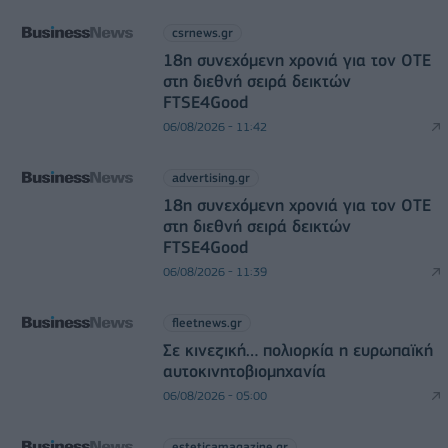
csrnews.gr
18η συνεχόμενη χρονιά για τον ΟΤΕ
στη διεθνή σειρά δεικτών
FTSE4Good
06/08/2026 - 11:42
advertising.gr
18η συνεχόμενη χρονιά για τον ΟΤΕ
στη διεθνή σειρά δεικτών
FTSE4Good
06/08/2026 - 11:39
fleetnews.gr
Σε κινεζική… πολιορκία η ευρωπαϊκή
αυτοκινητοβιομηχανία
06/08/2026 - 05:00
esteticamagazine.gr