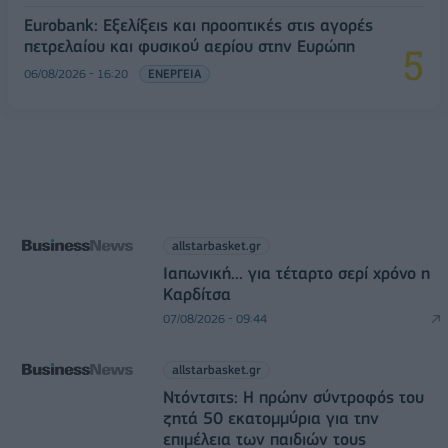
Eurobank: Εξελίξεις και προοπτικές στις αγορές
πετρελαίου και φυσικού αερίου στην Ευρώπη
06/08/2026 - 16:20
ΕΝΕΡΓΕΙΑ
allstarbasket.gr
Ιαπωνική... για τέταρτο σερί χρόνο η
Καρδίτσα
07/08/2026 - 09:44
allstarbasket.gr
Ντόντσιτς: Η πρώην σύντροφός του
ζητά 50 εκατομμύρια για την
επιμέλεια των παιδιών τους