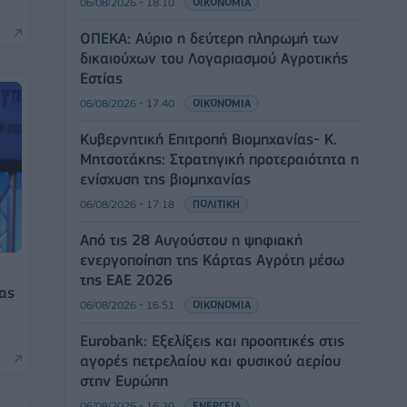
06/08/2026 - 18:10
ΟΙΚΟΝΟΜΙΑ
ΟΠΕΚΑ: Αύριο η δεύτερη πληρωμή των
δικαιούχων του Λογαριασμού Αγροτικής
Εστίας
06/08/2026 - 17:40
ΟΙΚΟΝΟΜΙΑ
Κυβερνητική Επιτροπή Βιομηχανίας- Κ.
Μητσοτάκης: Στρατηγική προτεραιότητα η
ενίσχυση της βιομηχανίας
06/08/2026 - 17:18
ΠΟΛΙΤΙΚΗ
Από τις 28 Αυγούστου η ψηφιακή
ενεργοποίηση της Κάρτας Αγρότη μέσω
της ΕΑΕ 2026
νας
06/08/2026 - 16:51
ΟΙΚΟΝΟΜΙΑ
Eurobank: Εξελίξεις και προοπτικές στις
αγορές πετρελαίου και φυσικού αερίου
στην Ευρώπη
06/08/2026 - 16:20
ΕΝΕΡΓΕΙΑ