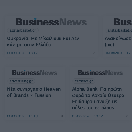
allstarbasket.gr
allstarbasket.
Ουκρανία: Με Μίχαϊλιουκ και Λεν
Ανακοίνωσε
κόντρα στην Ελλάδα
(pic)
06/08/2026 - 18:12
06/08/2026 - 17
advertising.gr
csrnews.gr
Νέα συνεργασία Heaven
Alpha Bank: Για πρώτη
of Brands × Fussion
φορά το Αρχαίο Θέατρο
Επιδαύρου άνοιξε τις
πύλες του σε όλους
06/08/2026 - 11:19
05/08/2026 - 10:12