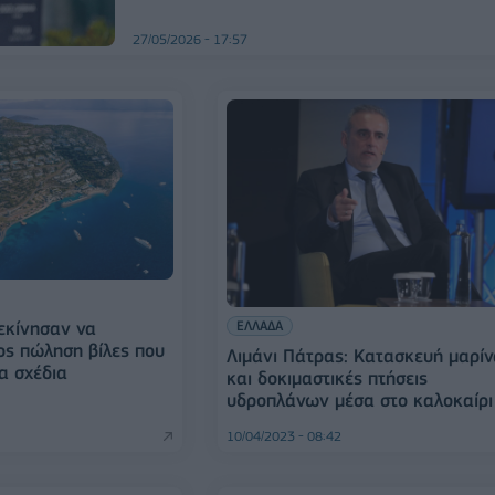
27/05/2026 - 17:57
ΕΛΛΑΔΑ
ξεκίνησαν να
ρος πώληση βίλες που
Λιμάνι Πάτρας: Kατασκευή μαρί
α σχέδια
και δοκιμαστικές πτήσεις
υδροπλάνων μέσα στο καλοκαίρι
10/04/2023 - 08:42