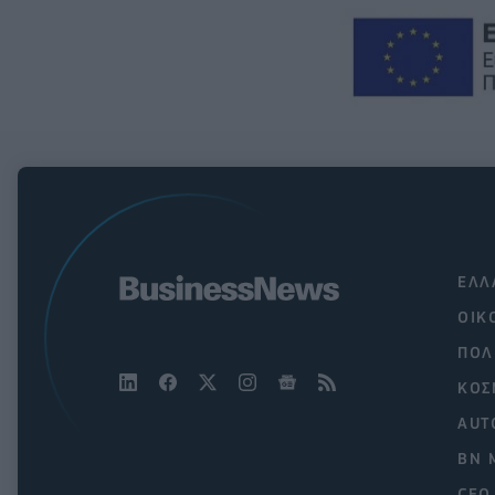
ΕΛΛ
ΟΙΚ
ΠΟΛ
ΚΟΣ
AUT
BN 
CEO