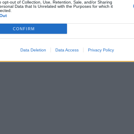
o opt-out of Collection, Use, Retention, Sale, and/or Sharing
ersonal Data that Is Unrelated with the Purposes for which it
lected.
Out
CONFIRM
Data Deletion
Data Access
Privacy Policy