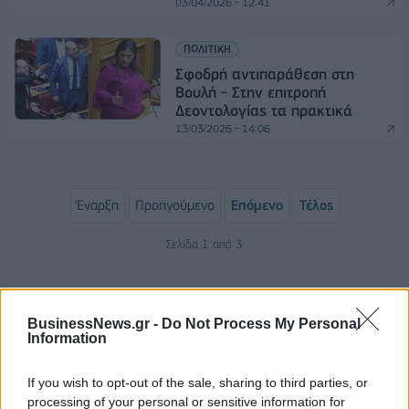
03/04/2026 - 12:41
ΠΟΛΙΤΙΚΗ
Σφοδρή αντιπαράθεση στη
Βουλή - Στην επιτροπή
Δεοντολογίας τα πρακτικά
13/03/2026 - 14:06
Έναρξη
Προηγούμενο
Επόμενο
Τέλος
Σελίδα 1 από 3
BusinessNews.gr -
Do Not Process My Personal
Information
If you wish to opt-out of the sale, sharing to third parties, or
processing of your personal or sensitive information for