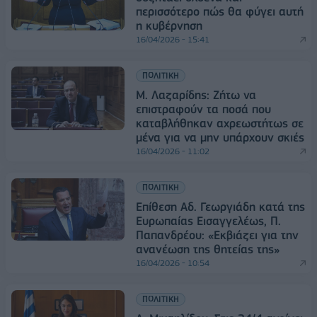
περισσότερο πώς θα φύγει αυτή
η κυβέρνηση
16/04/2026 - 15:41
ΠΟΛΙΤΙΚΗ
Μ. Λαζαρίδης: Ζήτω να
επιστραφούν τα ποσά που
καταβλήθηκαν αχρεωστήτως σε
μένα για να μην υπάρχουν σκιές
16/04/2026 - 11:02
ΠΟΛΙΤΙΚΗ
Επίθεση Αδ. Γεωργιάδη κατά της
Ευρωπαίας Εισαγγελέως, Π.
Παπανδρέου: «Εκβιάζει για την
ανανέωση της θητείας της»
16/04/2026 - 10:54
ΠΟΛΙΤΙΚΗ