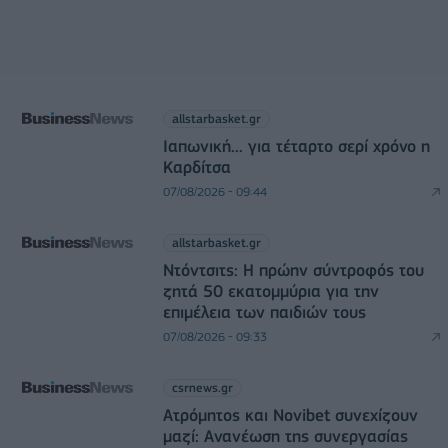
allstarbasket.gr
Ιαπωνική... για τέταρτο σερί χρόνο η
Καρδίτσα
07/08/2026 - 09:44
allstarbasket.gr
Ντόντσιτς: Η πρώην σύντροφός του
ζητά 50 εκατομμύρια για την
επιμέλεια των παιδιών τους
07/08/2026 - 09:33
csrnews.gr
Ατρόμητος και Novibet συνεχίζουν
μαζί: Ανανέωση της συνεργασίας