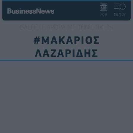
ΡΟΗ
ΜΕΝΟΥ
ΒΛΈΠΕΤΕ ΆΡΘΡΑ ΜΕ ΤΗΝ ΕΤΙΚΈΤΑ
#ΜΑΚΑΡΙΟΣ
ΛΑΖΑΡΙΔΗΣ