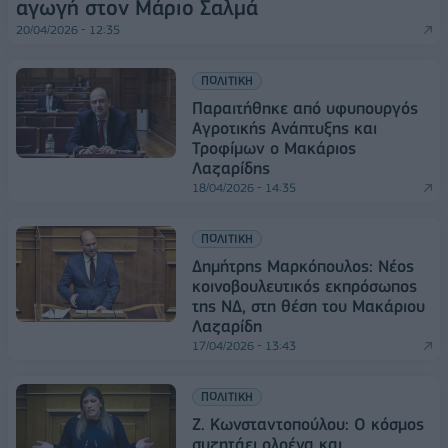
αγωγή στον Μάριο Σαλμά
20/04/2026 - 12:35
ΠΟΛΙΤΙΚΗ
Παραιτήθηκε από υφυπουργός
Αγροτικής Ανάπτυξης και
Τροφίμων ο Μακάριος
Λαζαρίδης
18/04/2026 - 14:35
ΠΟΛΙΤΙΚΗ
Δημήτρης Μαρκόπουλος: Νέος
κοινοβουλευτικός εκπρόσωπος
της ΝΔ, στη θέση του Μακάριου
Λαζαρίδη
17/04/2026 - 13:43
ΠΟΛΙΤΙΚΗ
Ζ. Κωνσταντοπούλου: Ο κόσμος
συζητάει ολοένα και