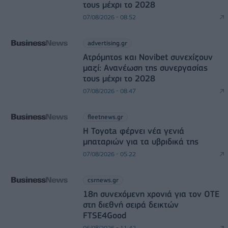
τους μέχρι το 2028
07/08/2026 - 08:52
advertising.gr
Ατρόμητος και Novibet συνεχίζουν
μαζί: Ανανέωση της συνεργασίας
τους μέχρι το 2028
07/08/2026 - 08:47
fleetnews.gr
Η Toyota φέρνει νέα γενιά
μπαταριών για τα υβριδικά της
07/08/2026 - 05:22
csrnews.gr
18η συνεχόμενη χρονιά για τον ΟΤΕ
στη διεθνή σειρά δεικτών
FTSE4Good
06/08/2026 - 11:42