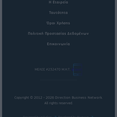
Η Εταιρεία
Ταυτότητα
Όροι Χρήσης
Πολιτική Προστασίας Δεδομένων
Επικοινωνία
ΜΕΛΟΣ #232470 Μ.Η.Τ.
Copyright © 2012 - 2026
Direction Business Network
.
All rights reserved.
Designed by
nikolas
Developed by
Nuevvo