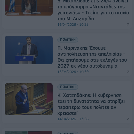
Δ. Μιχαηλίδου: Στις 24/4 ανοίγει
το πρόγραμμα «Νταντάδες της
γειτονιάς» - Τι είπε για το πτυχίο
του Μ. Λαζαρίδη
16/04/2026 - 10:35
ΠΟΛΙΤΙΚΗ
Π. Μαρινάκης: Έχουμε
αντιπολίτευση της απελπισίας -
Θα ζητήσουμε στις εκλογές του
2027 εκ νέου αυτοδυναμία
15/04/2026 - 10:59
ΠΟΛΙΤΙΚΗ
Κ. Χατζηδάκης: Η κυβέρνηση
έχει τη δυνατότητα να στηρίξει
περαιτέρω τους πολίτες αν
χρειαστεί
14/04/2026 - 13:56