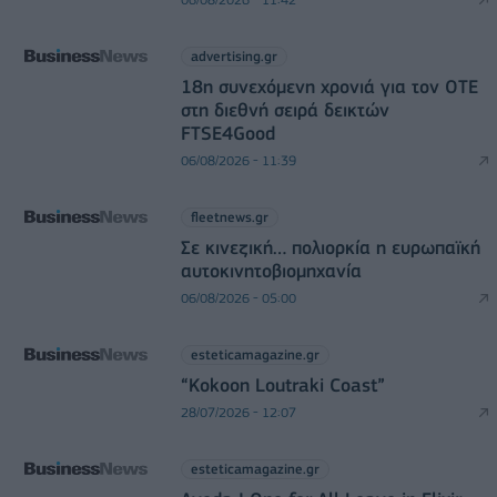
advertising.gr
18η συνεχόμενη χρονιά για τον ΟΤΕ
στη διεθνή σειρά δεικτών
FTSE4Good
06/08/2026 - 11:39
fleetnews.gr
Σε κινεζική… πολιορκία η ευρωπαϊκή
αυτοκινητοβιομηχανία
06/08/2026 - 05:00
esteticamagazine.gr
“Kokoon Loutraki Coast”
28/07/2026 - 12:07
esteticamagazine.gr