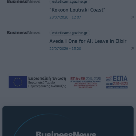
esteticamagazine.gr
“Kokoon Loutraki Coast”
28/07/2026 - 12:07
esteticamagazine.gr
Aveda I One for All Leave in Elixir
22/07/2026 - 13:20