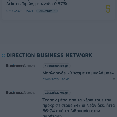
Δείκτης Τιμών, με άνοδο 0,57%
07/08/2026 - 15:21
ΟΙΚΟΝΟΜΙΑ
DIRECTION BUSINESS NETWORK
allstarbasket.gr
Μασλαρινός: «Χάσαμε το μυαλό μας»
07/08/2026 - 20:42
allstarbasket.gr
Έχασαν μέσα από τα χέρια τους την
πρόκριση στους «4» οι Νεάνιδες, ήττα
66-74 από τη Λιθουανία στην
παράταση