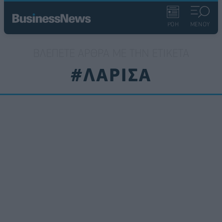
ΡΟΗ
ΜΕΝΟΥ
ΒΛΈΠΕΤΕ ΆΡΘΡΑ ΜΕ ΤΗΝ ΕΤΙΚΈΤΑ
#ΛΑΡΙΣΑ