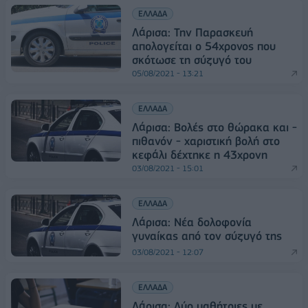
ΕΛΛΑΔΑ
Λάρισα: Την Παρασκευή
απολογείται ο 54χρονος που
σκότωσε τη σύζυγό του
05/08/2021 - 13:21
ΕΛΛΑΔΑ
Λάρισα: Βολές στο θώρακα και -
πιθανόν - χαριστική βολή στο
κεφάλι δέχτηκε η 43χρονη
03/08/2021 - 15:01
ΕΛΛΑΔΑ
Λάρισα: Νέα δολοφονία
γυναίκας από τον σύζυγό της
03/08/2021 - 12:07
ΕΛΛΑΔΑ
Λάρισα: Δύο μαθήτριες με