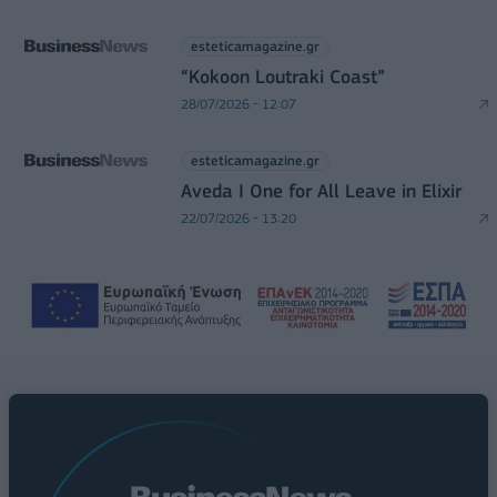
esteticamagazine.gr
“Kokoon Loutraki Coast”
28/07/2026 - 12:07
esteticamagazine.gr
Aveda I One for All Leave in Elixir
22/07/2026 - 13:20