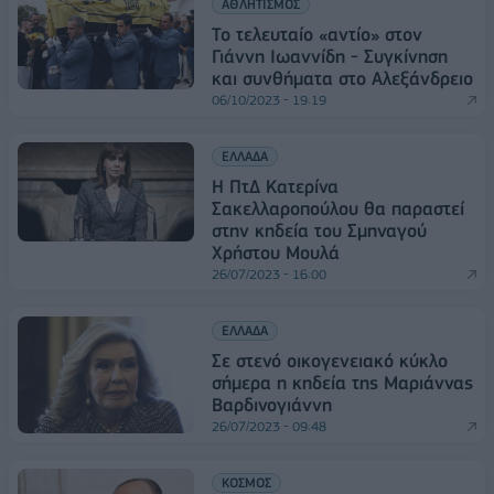
ΑΘΛΗΤΙΣΜΟΣ
Το τελευταίο «αντίο» στον
Γιάννη Ιωαννίδη - Συγκίνηση
και συνθήματα στο Αλεξάνδρειο
06/10/2023 - 19:19
ΕΛΛΑΔΑ
H ΠτΔ Κατερίνα
Σακελλαροπούλου θα παραστεί
στην κηδεία του Σμηναγού
Χρήστου Μουλά
26/07/2023 - 16:00
ΕΛΛΑΔΑ
Σε στενό οικογενειακό κύκλο
σήμερα η κηδεία της Μαριάννας
Βαρδινογιάννη
26/07/2023 - 09:48
ΚΟΣΜΟΣ