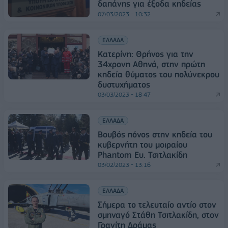
δαπάνης για έξοδα κηδείας
07/03/2023 - 10:32
ΕΛΛΑΔΑ
Κατερίνη: Θρήνος για την
34χρονη Αθηνά, στην πρώτη
κηδεία θύματος του πολύνεκρου
δυστυχήματος
03/03/2023 - 18:47
ΕΛΛΑΔΑ
Βουβός πόνος στην κηδεία του
κυβερνήτη του μοιραίου
Phantom Ευ. Τσιτλακίδη
03/02/2023 - 13:16
ΕΛΛΑΔΑ
Σήμερα το τελευταίο αντίο στον
σμηναγό Στάθη Τσιτλακίδη, στον
Γρανίτη Δράμας