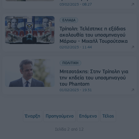
03/02/2023 - 08:27
ΕΛΛΑΔΑ
Τρίπολη: Τελέστηκε η εξόδιος
ακολουθία του υποσμηναγού
Μάριου - Μιχαήλ Τουρούτσικα
02/02/2023 - 11:44
ΠΟΛΙΤΙΚΗ
Μητσοτάκης: Στην Τρίπολη για
την κηδεία του υποσμηναγού
του Phantom
01/02/2023 - 19:31
Έναρξη
Προηγούμενο
Επόμενο
Τέλος
Σελίδα 2 από 12