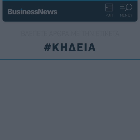
ΡΟΗ
ΜΕΝΟΥ
ΒΛΈΠΕΤΕ ΆΡΘΡΑ ΜΕ ΤΗΝ ΕΤΙΚΈΤΑ
#ΚΗΔΕΙΑ