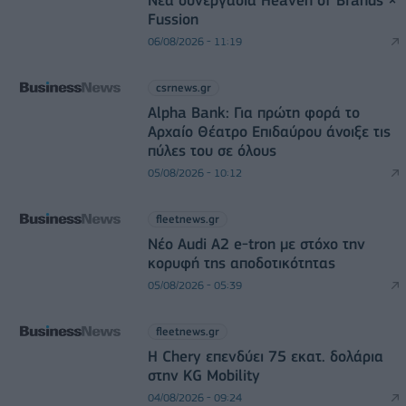
Νέα συνεργασία Heaven of Brands ×
Fussion
06/08/2026 - 11:19
csrnews.gr
Alpha Bank: Για πρώτη φορά το
Αρχαίο Θέατρο Επιδαύρου άνοιξε τις
πύλες του σε όλους
05/08/2026 - 10:12
fleetnews.gr
Νέο Audi A2 e-tron με στόχο την
κορυφή της αποδοτικότητας
05/08/2026 - 05:39
fleetnews.gr
Η Chery επενδύει 75 εκατ. δολάρια
στην KG Mobility
04/08/2026 - 09:24