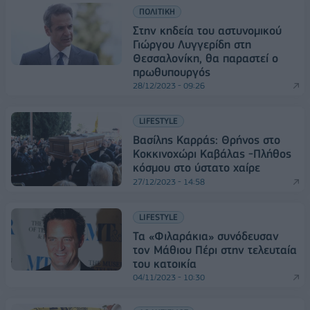
ΠΟΛΙΤΙΚΗ
Στην κηδεία του αστυνομικού
Γιώργου Λυγγερίδη στη
Θεσσαλονίκη, θα παραστεί ο
πρωθυπουργός
28/12/2023 - 09:26
LIFESTYLE
Βασίλης Καρράς: Θρήνος στο
Κοκκινοχώρι Καβάλας -Πλήθος
κόσμου στο ύστατο χαίρε
27/12/2023 - 14:58
LIFESTYLE
Τα «Φιλαράκια» συνόδευσαν
τον Μάθιου Πέρι στην τελευταία
του κατοικία
04/11/2023 - 10:30