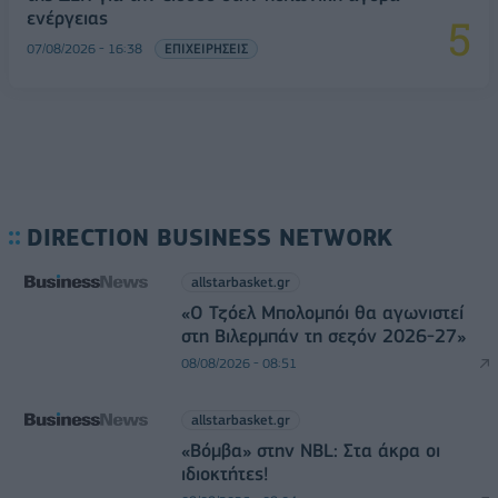
ενέργειας
07/08/2026 - 16:38
ΕΠΙΧΕΙΡΗΣΕΙΣ
DIRECTION BUSINESS NETWORK
allstarbasket.gr
«Ο Τζόελ Μπολομπόι θα αγωνιστεί
στη Βιλερμπάν τη σεζόν 2026-27»
08/08/2026 - 08:51
allstarbasket.gr
«Βόμβα» στην NBL: Στα άκρα οι
ιδιοκτήτες!