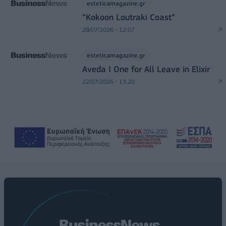
esteticamagazine.gr
“Kokoon Loutraki Coast”
28/07/2026 - 12:07
esteticamagazine.gr
Aveda I One for All Leave in Elixir
22/07/2026 - 13:20