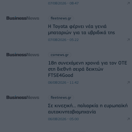
07/08/2026 - 08:47
fleetnews.gr
Η Toyota φέρνει νέα γενιά
μπαταριών για τα υβριδικά της
07/08/2026 - 05:22
csrnews.gr
18η συνεχόμενη χρονιά για τον ΟΤΕ
στη διεθνή σειρά δεικτών
FTSE4Good
06/08/2026 - 11:42
fleetnews.gr
Σε κινεζική… πολιορκία η ευρωπαϊκή
αυτοκινητοβιομηχανία
06/08/2026 - 05:00