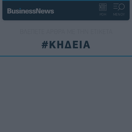
ΡΟΗ
ΜΕΝΟΥ
ΒΛΈΠΕΤΕ ΆΡΘΡΑ ΜΕ ΤΗΝ ΕΤΙΚΈΤΑ
#ΚΗΔΕΙΑ