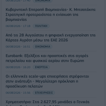
06/08/2026 - 17:40
ΟΙΚΟΝΟΜΙΑ
Κυβερνητική Επιτροπή Βιομηχανίας- Κ. Μητσοτάκης:
Στρατηγική προτεραιότητα η ενίσχυση της
βιομηχανίας
06/08/2026 - 17:18
ΠΟΛΙΤΙΚΗ
Από τις 28 Αυγούστου η ψηφιακή ενεργοποίηση της
Κάρτας Αγρότη μέσω της ΕΑΕ 2026
06/08/2026 - 16:51
ΟΙΚΟΝΟΜΙΑ
Eurobank: Εξελίξεις και προοπτικές στις αγορές
πετρελαίου και φυσικού αερίου στην Ευρώπη
06/08/2026 - 16:20
ΕΝΕΡΓΕΙΑ
Οι ελληνικές scale-ups επιχειρήσεις στρέφονται
στην ανάπτυξη - Μεγαλύτερη πρόκληση η
προσέλκυση πελατών
06/08/2026 - 15:56
ΕΠΙΧΕΙΡΗΣΕΙΣ
Χρηματιστήριο: Στις 2.627,95 μονάδες ο Γενικός