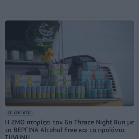
ΕΠΙΧΕΙΡΗΣΕΙΣ
Η ΖΜΘ στηρίζει τον 6ο Thrace Night Run με
τη ΒΕΡΓΙΝΑ Alcohol Free και τα προϊόντα
TUVUNU