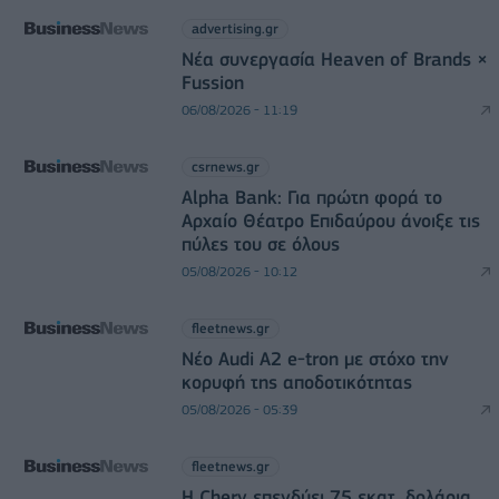
advertising.gr
Νέα συνεργασία Heaven of Brands ×
Fussion
06/08/2026 - 11:19
csrnews.gr
Alpha Bank: Για πρώτη φορά το
Αρχαίο Θέατρο Επιδαύρου άνοιξε τις
πύλες του σε όλους
05/08/2026 - 10:12
fleetnews.gr
Νέο Audi A2 e-tron με στόχο την
κορυφή της αποδοτικότητας
05/08/2026 - 05:39
fleetnews.gr
Η Chery επενδύει 75 εκατ. δολάρια