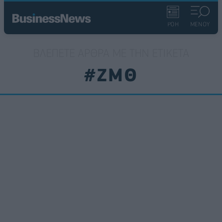
ΡΟΗ
ΜΕΝΟΥ
ΒΛΈΠΕΤΕ ΆΡΘΡΑ ΜΕ ΤΗΝ ΕΤΙΚΈΤΑ
#ΖΜΘ