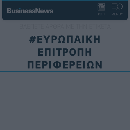
ΡΟΗ
ΜΕΝΟΥ
ΒΛΈΠΕΤΕ ΆΡΘΡΑ ΜΕ ΤΗΝ ΕΤΙΚΈΤΑ
#ΕΥΡΩΠΑΙΚΗ
ΕΠΙΤΡΟΠΗ
ΠΕΡΙΦΕΡΕΙΩΝ