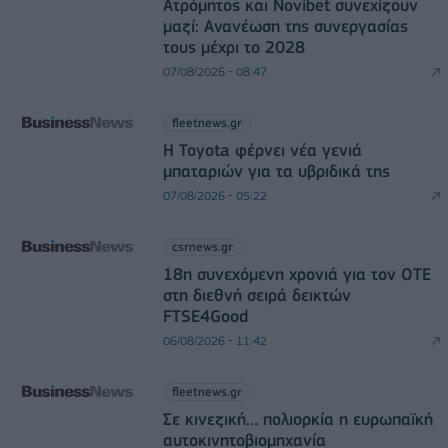
Ατρόμητος και Novibet συνεχίζουν
μαζί: Ανανέωση της συνεργασίας
τους μέχρι το 2028
07/08/2026 - 08:47
fleetnews.gr
Η Toyota φέρνει νέα γενιά
μπαταριών για τα υβριδικά της
07/08/2026 - 05:22
csrnews.gr
18η συνεχόμενη χρονιά για τον ΟΤΕ
στη διεθνή σειρά δεικτών
FTSE4Good
06/08/2026 - 11:42
fleetnews.gr
Σε κινεζική… πολιορκία η ευρωπαϊκή
αυτοκινητοβιομηχανία