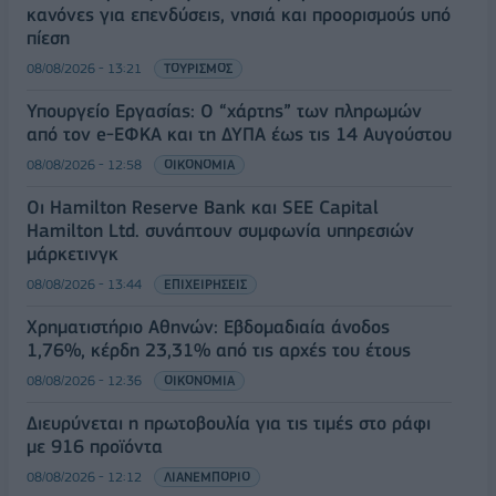
κανόνες για επενδύσεις, νησιά και προορισμούς υπό
πίεση
08/08/2026 - 13:21
ΤΟΥΡΙΣΜΟΣ
Υπουργείο Εργασίας: Ο “χάρτης” των πληρωμών
από τον e-ΕΦΚΑ και τη ΔΥΠΑ έως τις 14 Αυγούστου
08/08/2026 - 12:58
ΟΙΚΟΝΟΜΙΑ
Οι Hamilton Reserve Bank και SEE Capital
Hamilton Ltd. συνάπτουν συμφωνία υπηρεσιών
μάρκετινγκ
08/08/2026 - 13:44
ΕΠΙΧΕΙΡΗΣΕΙΣ
Χρηματιστήριο Αθηνών: Εβδομαδιαία άνοδος
1,76%, κέρδη 23,31% από τις αρχές του έτους
08/08/2026 - 12:36
ΟΙΚΟΝΟΜΙΑ
Διευρύνεται η πρωτοβουλία για τις τιμές στο ράφι
με 916 προϊόντα
08/08/2026 - 12:12
ΛΙΑΝΕΜΠΟΡΙΟ