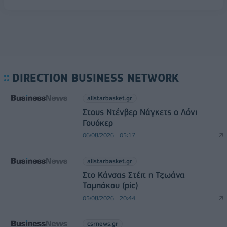
DIRECTION BUSINESS NETWORK
allstarbasket.gr
Στους Ντένβερ Νάγκετς ο Λόνι
Γουόκερ
06/08/2026 - 05:17
allstarbasket.gr
Στο Κάνσας Στέιτ η Τζωάνα
Ταμπάκου (pic)
05/08/2026 - 20:44
csrnews.gr