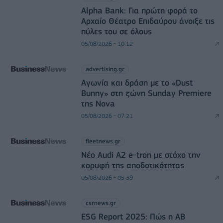
Alpha Bank: Για πρώτη φορά το
Αρχαίο Θέατρο Επιδαύρου άνοιξε τις
πύλες του σε όλους
05/08/2026 - 10:12
advertising.gr
Αγωνία και δράση με το «Dust
Bunny» στη ζώνη Sunday Premiere
της Nova
05/08/2026 - 07:21
fleetnews.gr
Νέο Audi A2 e-tron με στόχο την
κορυφή της αποδοτικότητας
05/08/2026 - 05:39
csrnews.gr
ESG Report 2025: Πώς η ΑΒ