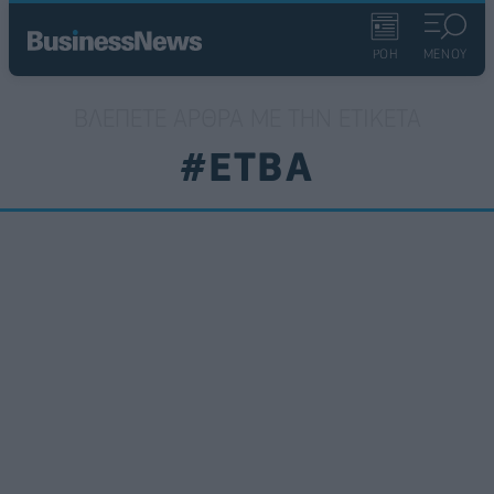
ΡΟΗ
ΜΕΝΟΥ
ΒΛΈΠΕΤΕ ΆΡΘΡΑ ΜΕ ΤΗΝ ΕΤΙΚΈΤΑ
#ΕΤΒΑ