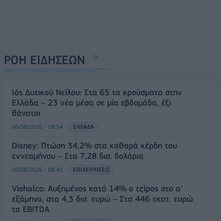
ΡΟΗ ΕΙΔΗΣΕΩΝ
Ιός Δυτικού Νείλου: Στα 65 τα κρούσματα στην
Ελλάδα – 23 νέα μέσα σε μία εβδομάδα, έξι
θάνατοι
06/08/2026 - 08:54
ΕΛΛΑΔΑ
Disney: Πτώση 34,2% στα καθαρά κέρδη του
εννεαμήνου – Στα 7,28 δισ. δολάρια
06/08/2026 - 08:42
ΕΠΙΧΕΙΡΗΣΕΙΣ
Viohalco: Αυξημένος κατά 14% ο τζίρος στο α'
εξάμηνο, στα 4,3 δισ. ευρώ – Στα 446 εκατ. ευρώ
τα EBITDA