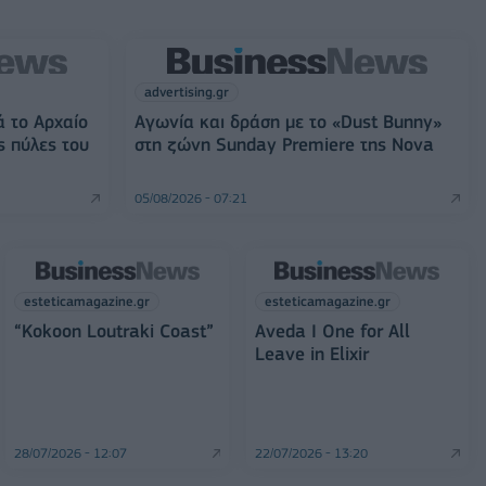
advertising.gr
ά το Αρχαίο
Αγωνία και δράση με το «Dust Bunny»
ς πύλες του
στη ζώνη Sunday Premiere της Nova
05/08/2026 - 07:21
esteticamagazine.gr
esteticamagazine.gr
“Kokoon Loutraki Coast”
Aveda I One for All
Leave in Elixir
28/07/2026 - 12:07
22/07/2026 - 13:20