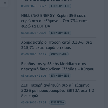
06/08/2026 - 08:23
ΕΠΙΧΕΙΡΗΣΕΙΣ
HELLENiQ ENERGY: Κέρδη 393 εκατ.
ευρώ στο α' εξάμηνο – Στα 734 εκατ.
ευρώ τα EBITDA
06/08/2026 - 08:05
ΕΠΙΧΕΙΡΗΣΕΙΣ
Χρηματιστήριο: Πτώση κατά 0,18%, στα
315,71 εκατ. ευρώ ο τζίρος
05/08/2026 - 18:27
ΟΙΚΟΝΟΜΙΑ
Είσοδος της γαλλικής Meridiam στην
ηλεκτρική διασύνδεση Ελλάδας – Κύπρου
05/08/2026 - 18:06
ΕΠΙΧΕΙΡΗΣΕΙΣ
ΔΕΗ: Ισχυρή ανάπτυξη στο α΄ εξάμηνο
2026 με προσαρμοσμένο EBITDA στα 1,2
δισ. ευρώ
05/08/2026 - 17:51
ΕΝΕΡΓΕΙΑ