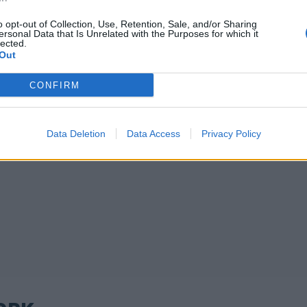
o opt-out of Collection, Use, Retention, Sale, and/or Sharing
ersonal Data that Is Unrelated with the Purposes for which it
lected.
Out
CONFIRM
Data Deletion
Data Access
Privacy Policy