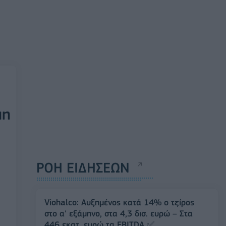
μη
ΡΟΗ ΕΙΔΗΣΕΩΝ
Viohalco: Αυξημένος κατά 14% ο τζίρος
στο α' εξάμηνο, στα 4,3 δισ. ευρώ – Στα
446 εκατ. ευρώ τα EBITDA ✅