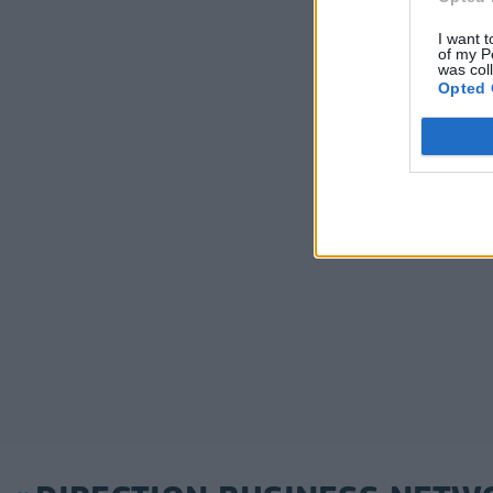
I want t
of my P
was col
Opted 