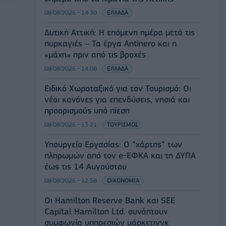
08/08/2026 - 14:30
ΕΛΛΑΔΑ
Δυτική Αττική: Η επόμενη ημέρα μετά τις
πυρκαγιές – Τα έργα Antinero και η
«μάχη» πριν από τις βροχές
08/08/2026 - 14:08
ΕΛΛΑΔΑ
Ειδικό Χωροταξικό για τον Τουρισμό: Οι
νέοι κανόνες για επενδύσεις, νησιά και
προορισμούς υπό πίεση
08/08/2026 - 13:21
ΤΟΥΡΙΣΜΟΣ
Υπουργείο Εργασίας: Ο “χάρτης” των
πληρωμών από τον e-ΕΦΚΑ και τη ΔΥΠΑ
έως τις 14 Αυγούστου
08/08/2026 - 12:58
ΟΙΚΟΝΟΜΙΑ
Οι Hamilton Reserve Bank και SEE
Capital Hamilton Ltd. συνάπτουν
συμφωνία υπηρεσιών μάρκετινγκ