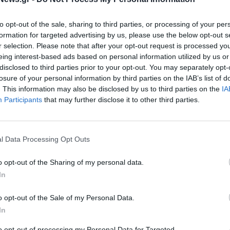
to opt-out of the sale, sharing to third parties, or processing of your per
formation for targeted advertising by us, please use the below opt-out s
r selection. Please note that after your opt-out request is processed y
eing interest-based ads based on personal information utilized by us or
disclosed to third parties prior to your opt-out. You may separately opt-
losure of your personal information by third parties on the IAB’s list of
. This information may also be disclosed by us to third parties on the
IA
Participants
that may further disclose it to other third parties.
l Data Processing Opt Outs
o opt-out of the Sharing of my personal data.
In
o opt-out of the Sale of my Personal Data.
In
to opt-out of processing my Personal Data for Targeted