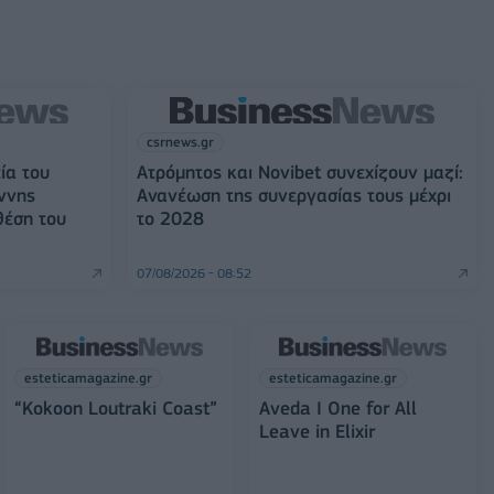
csrnews.gr
ία του
Ατρόμητος και Novibet συνεχίζουν μαζί:
ννης
Ανανέωση της συνεργασίας τους μέχρι
θέση του
το 2028
07/08/2026 - 08:52
esteticamagazine.gr
esteticamagazine.gr
“Kokoon Loutraki Coast”
Aveda I One for All
Leave in Elixir