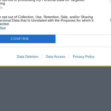
ing.
In
o opt-out of Collection, Use, Retention, Sale, and/or Sharing
ersonal Data that Is Unrelated with the Purposes for which it
lected.
Out
CONFIRM
Data Deletion
Data Access
Privacy Policy