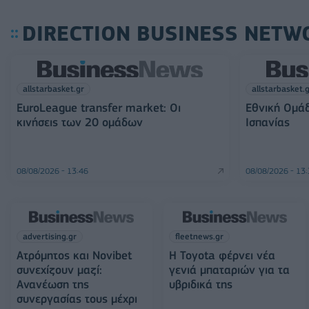
DIRECTION BUSINESS NETW
allstarbasket.gr
allstarbasket.
EuroLeague transfer market: Οι
Εθνική Ομάδ
κινήσεις των 20 ομάδων
Ισπανίας
08/08/2026 - 13:46
08/08/2026 - 13
advertising.gr
fleetnews.gr
Ατρόμητος και Novibet
Η Toyota φέρνει νέα
συνεχίζουν μαζί:
γενιά μπαταριών για τα
Ανανέωση της
υβριδικά της
συνεργασίας τους μέχρι