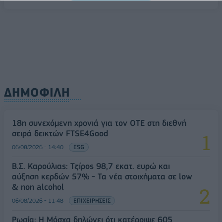
ΔΗΜΟΦΙΛΗ
18η συνεχόμενη χρονιά για τον ΟΤΕ στη διεθνή
σειρά δεικτών FTSE4Good
06/08/2026 - 14:40
ESG
Β.Σ. Καρούλιας: Τζίρος 98,7 εκατ. ευρώ και
αύξηση κερδών 57% - Τα νέα στοιχήματα σε low
& non alcohol
06/08/2026 - 11:48
ΕΠΙΧΕΙΡΗΣΕΙΣ
Ρωσία: Η Μόσχα δηλώνει ότι κατέρριψε 605