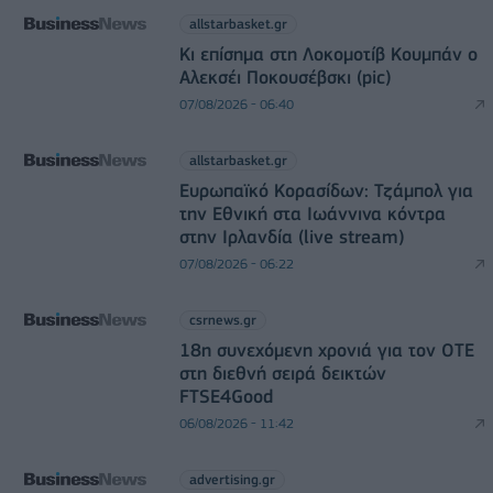
allstarbasket.gr
Κι επίσημα στη Λοκομοτίβ Κουμπάν ο
Αλεκσέι Ποκουσέβσκι (pic)
07/08/2026 - 06:40
allstarbasket.gr
Ευρωπαϊκό Κορασίδων: Τζάμπολ για
την Εθνική στα Ιωάννινα κόντρα
στην Ιρλανδία (live stream)
07/08/2026 - 06:22
csrnews.gr
18η συνεχόμενη χρονιά για τον ΟΤΕ
στη διεθνή σειρά δεικτών
FTSE4Good
06/08/2026 - 11:42
advertising.gr