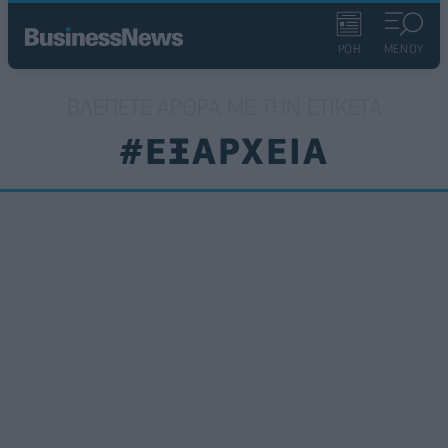
ΡΟΗ
ΜΕΝΟΥ
ΒΛΈΠΕΤΕ ΆΡΘΡΑ ΜΕ ΤΗΝ ΕΤΙΚΈΤΑ
#ΕΞΑΡΧΕΙΑ