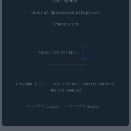
Όροι Χρήσης
Πολιτική Προστασίας Δεδομένων
Επικοινωνία
ΜΕΛΟΣ #232470 Μ.Η.Τ.
Copyright © 2012 - 2026
Direction Business Network
.
All rights reserved.
Designed by
nikolas
Developed by
Nuevvo