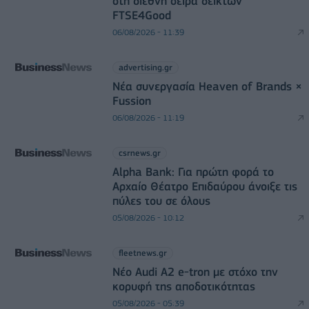
στη διεθνή σειρά δεικτών
FTSE4Good
06/08/2026 - 11:39
advertising.gr
Νέα συνεργασία Heaven of Brands ×
Fussion
06/08/2026 - 11:19
csrnews.gr
Alpha Bank: Για πρώτη φορά το
Αρχαίο Θέατρο Επιδαύρου άνοιξε τις
πύλες του σε όλους
05/08/2026 - 10:12
fleetnews.gr
Νέο Audi A2 e-tron με στόχο την
κορυφή της αποδοτικότητας
05/08/2026 - 05:39