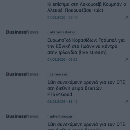
Κι επίσημα στη Λοκομοτίβ Κουμπάν ο
Αλεκσέι Ποκουσέβσκι (pic)
07/08/2026 - 06:40
allstarbasket.gr
Ευρωπαϊκό Κορασίδων: Τζάμπολ για
την Εθνική στα Ιωάννινα κόντρα
στην Ιρλανδία (live stream)
07/08/2026 - 06:22
csrnews.gr
18η συνεχόμενη χρονιά για τον ΟΤΕ
στη διεθνή σειρά δεικτών
FTSE4Good
06/08/2026 - 11:42
advertising.gr
18η συνεχόμενη χρονιά για τον ΟΤΕ