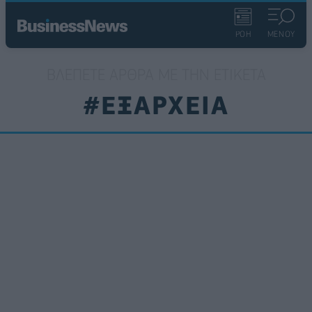
ΡΟΗ
ΜΕΝΟΥ
ΒΛΈΠΕΤΕ ΆΡΘΡΑ ΜΕ ΤΗΝ ΕΤΙΚΈΤΑ
#ΕΞΑΡΧΕΙΑ