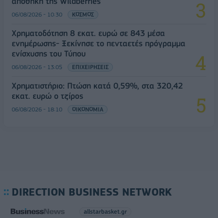
αποθήκη της Wildberries
06/08/2026 - 10:30
ΚΟΣΜΟΣ
Χρηματοδότηση 8 εκατ. ευρώ σε 843 μέσα
ενημέρωσης- Ξεκίνησε το πενταετές πρόγραμμα
ενίσχυσης του Τύπου
06/08/2026 - 13:05
ΕΠΙΧΕΙΡΗΣΕΙΣ
Χρηματιστήριο: Πτώση κατά 0,59%, στα 320,42
εκατ. ευρώ ο τζίρος
06/08/2026 - 18:10
ΟΙΚΟΝΟΜΙΑ
DIRECTION BUSINESS NETWORK
allstarbasket.gr