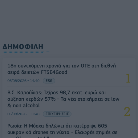
ΔΗΜΟΦΙΛΗ
18η συνεχόμενη χρονιά για τον ΟΤΕ στη διεθνή
σειρά δεικτών FTSE4Good
06/08/2026 - 14:40
ESG
Β.Σ. Καρούλιας: Τζίρος 98,7 εκατ. ευρώ και
αύξηση κερδών 57% - Τα νέα στοιχήματα σε low
& non alcohol
06/08/2026 - 11:48
ΕΠΙΧΕΙΡΗΣΕΙΣ
Ρωσία: Η Μόσχα δηλώνει ότι κατέρριψε 605
ουκρανικά drones τη νύχτα - Ελαφρές ζημιές σε