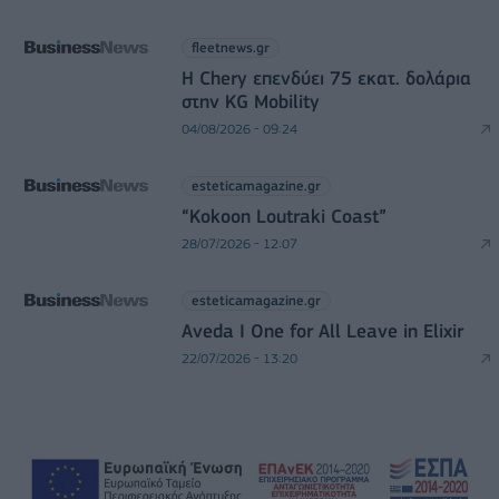
fleetnews.gr
Η Chery επενδύει 75 εκατ. δολάρια
στην KG Mobility
04/08/2026 - 09:24
esteticamagazine.gr
“Kokoon Loutraki Coast”
28/07/2026 - 12:07
esteticamagazine.gr
Aveda I One for All Leave in Elixir
22/07/2026 - 13:20