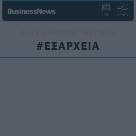
ΡΟΗ
ΜΕΝΟΥ
ΒΛΈΠΕΤΕ ΆΡΘΡΑ ΜΕ ΤΗΝ ΕΤΙΚΈΤΑ
#ΕΞΑΡΧΕΙΑ