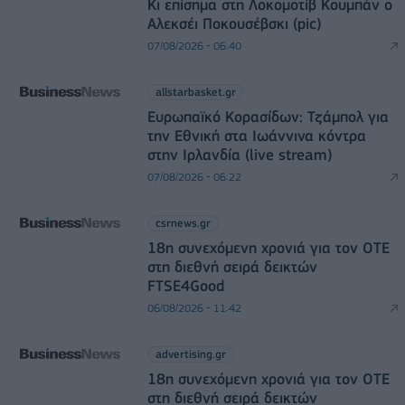
Κι επίσημα στη Λοκομοτίβ Κουμπάν ο
Αλεκσέι Ποκουσέβσκι (pic)
07/08/2026 - 06:40
allstarbasket.gr
Ευρωπαϊκό Κορασίδων: Τζάμπολ για
την Εθνική στα Ιωάννινα κόντρα
στην Ιρλανδία (live stream)
07/08/2026 - 06:22
csrnews.gr
18η συνεχόμενη χρονιά για τον ΟΤΕ
στη διεθνή σειρά δεικτών
FTSE4Good
06/08/2026 - 11:42
advertising.gr
18η συνεχόμενη χρονιά για τον ΟΤΕ
στη διεθνή σειρά δεικτών