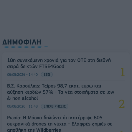
ΔΗΜΟΦΙΛΗ
18η συνεχόμενη χρονιά για τον ΟΤΕ στη διεθνή
σειρά δεικτών FTSE4Good
06/08/2026 - 14:40
ESG
Β.Σ. Καρούλιας: Τζίρος 98,7 εκατ. ευρώ και
αύξηση κερδών 57% - Τα νέα στοιχήματα σε low
& non alcohol
06/08/2026 - 11:48
ΕΠΙΧΕΙΡΗΣΕΙΣ
Ρωσία: Η Μόσχα δηλώνει ότι κατέρριψε 605
ουκρανικά drones τη νύχτα - Ελαφρές ζημιές σε
αποθήκη της Wildberries