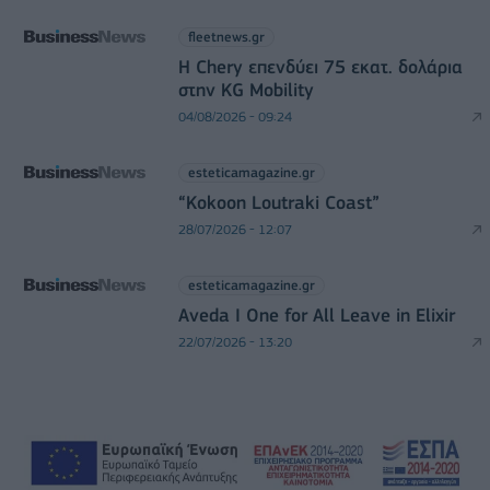
fleetnews.gr
Η Chery επενδύει 75 εκατ. δολάρια
στην KG Mobility
04/08/2026 - 09:24
esteticamagazine.gr
“Kokoon Loutraki Coast”
28/07/2026 - 12:07
esteticamagazine.gr
Aveda I One for All Leave in Elixir
22/07/2026 - 13:20