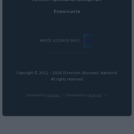
Επικοινωνία
ΜΕΛΟΣ #232470 Μ.Η.Τ.
Copyright © 2012 - 2026
Direction Business Network
.
All rights reserved.
Designed by
nikolas
Developed by
Nuevvo