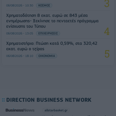
06/08/2026 - 10:30
ΚΟΣΜΟΣ
Χρηματοδότηση 8 εκατ. ευρώ σε 843 μέσα
ενημέρωσης- Ξεκίνησε το πενταετές πρόγραμμα
ενίσχυσης του Τύπου
06/08/2026 - 13:05
ΕΠΙΧΕΙΡΗΣΕΙΣ
Χρηματιστήριο: Πτώση κατά 0,59%, στα 320,42
εκατ. ευρώ ο τζίρος
06/08/2026 - 18:10
ΟΙΚΟΝΟΜΙΑ
DIRECTION BUSINESS NETWORK
allstarbasket.gr