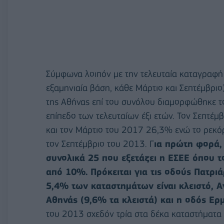
Σύμφωνα λοιπόν με την τελευταία καταγραφή τ
εξαμηνιαία βάση, κάθε Μάρτιο και Σεπτέμβρι
της Αθήνας επί του συνόλου διαμορφώθηκε τ
επίπεδο των τελευταίων έξι ετών. Τον Σεπτέ
και τον Μάρτιο του 2017 26,3% ενώ το ρεκόρ
τον Σεπτέμβριο του 2013. Γ
ια πρώτη φορά,
συνολικά 25 που εξετάζει η ΕΣΕΕ όπου 
από 10%. Πρόκειται για τις οδούς Πατρι
5,4% των καταστημάτων είναι κλειστό, Α
Αθηνάς (9,6% τα κλειστά) και η οδός Ερ
του 2013 σχεδόν τρία στα δέκα καταστήματα 