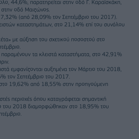
λο, 44,6%, παρατηρείται στην οδό Γ. Καραϊσκάκη,
ι στην οδό Μαιζώνος.
 27,32% (από 28,09% τον Σεπτέμβριο του 2017).
ειστών καταστημάτων, στο 21,14% επί του συνόλου
υκέτα» με αύξηση του σχετικού ποσοστού στο
τέμβριο.
ά παραμένουν τα κλειστά καταστήματα, στο 42,91%
ριν.
ειστά εμφανίζονται αυξημένα τον Μάρτιο του 2018,
6% τον Σεπτέμβριο του 2017.
η στο 19,62% από 18,55% στην προηγούμενη
ιγοστές περιοχές όπου καταγράφεται σημαντική
ο του 2018 διαμορφώθηκαν στο 18,95% του
τέμβριο.