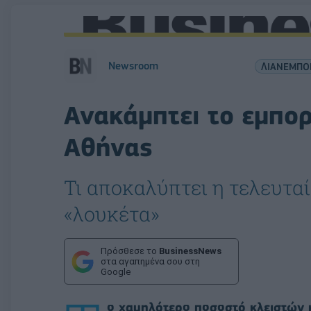
Newsroom
ΛΙΑΝΕΜΠΟ
Ανακάμπτει το εμπορ
Αθήνας
Τι αποκαλύπτει η τελευταί
«λουκέτα»
Πρόσθεσε το
BusinessNews
στα αγαπημένα σου στη
Google
ο χαμηλότερο ποσοστό κλειστών 