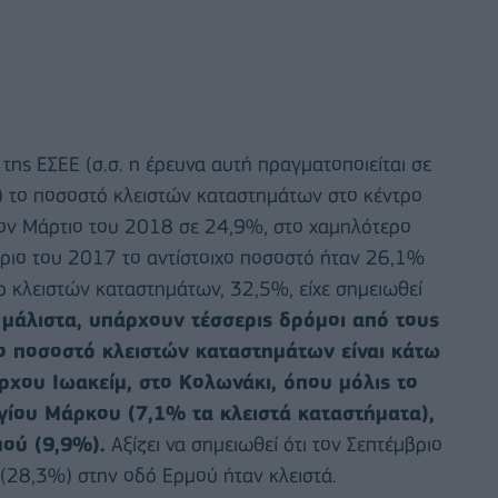
ης ΕΣΕΕ (σ.σ. η έρευνα αυτή πραγματοποιείται σε
ο) το ποσοστό κλειστών καταστημάτων στο κέντρο
ον Μάρτιο του 2018 σε 24,9%, στο χαμηλότερο
μβριο του 2017 το αντίστοιχο ποσοστό ήταν 26,1%
 κλειστών καταστημάτων, 32,5%, είχε σημειωθεί
 μάλιστα, υπάρχουν τέσσερις δρόμοι από τους
το ποσοστό κλειστών καταστημάτων είναι κάτω
άρχου Ιωακείμ, στο Κολωνάκι, όπου μόλις το
γίου Μάρκου (7,1% τα κλειστά καταστήματα),
μού (9,9%).
Αξίζει να σημειωθεί ότι τον Σεπτέμβριο
(28,3%) στην οδό Ερμού ήταν κλειστά.