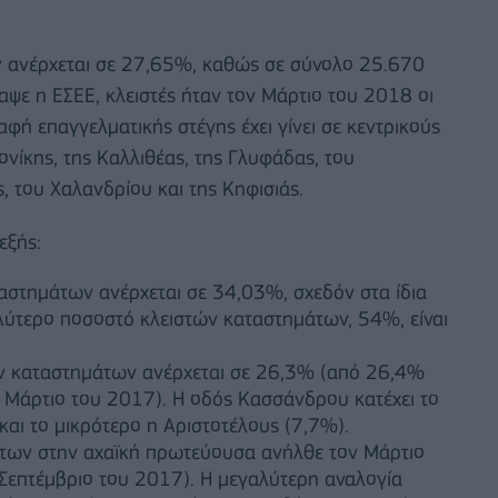
 ανέρχεται σε 27,65%, καθώς σε σύνολο 25.670
ψε η ΕΣΕΕ, κλειστές ήταν τον Μάρτιο του 2018 οι
φή επαγγελματικής στέγης έχει γίνει σε κεντρικούς
νίκης, της Καλλιθέας, της Γλυφάδας, του
, του Χαλανδρίου και της Κηφισιάς.
εξής:
αστημάτων ανέρχεται σε 34,03%, σχεδόν στα ίδια
αλύτερο ποσοστό κλειστών καταστημάτων, 54%, είναι
ών καταστημάτων ανέρχεται σε 26,3% (από 26,4%
 Μάρτιο του 2017). Η οδός Κασσάνδρου κατέχει το
αι το μικρότερο η Αριστοτέλους (7,7%).
άτων στην αχαϊκή πρωτεύουσα ανήλθε τον Μάρτιο
επτέμβριο του 2017). Η μεγαλύτερη αναλογία