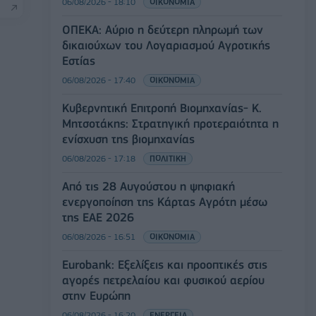
06/08/2026 - 18:10
ΟΙΚΟΝΟΜΙΑ
ΟΠΕΚΑ: Αύριο η δεύτερη πληρωμή των
δικαιούχων του Λογαριασμού Αγροτικής
Εστίας
06/08/2026 - 17:40
ΟΙΚΟΝΟΜΙΑ
Κυβερνητική Επιτροπή Βιομηχανίας- Κ.
Μητσοτάκης: Στρατηγική προτεραιότητα η
ενίσχυση της βιομηχανίας
06/08/2026 - 17:18
ΠΟΛΙΤΙΚΗ
Από τις 28 Αυγούστου η ψηφιακή
ενεργοποίηση της Κάρτας Αγρότη μέσω
της ΕΑΕ 2026
06/08/2026 - 16:51
ΟΙΚΟΝΟΜΙΑ
Eurobank: Εξελίξεις και προοπτικές στις
αγορές πετρελαίου και φυσικού αερίου
στην Ευρώπη
06/08/2026 - 16:20
ΕΝΕΡΓΕΙΑ