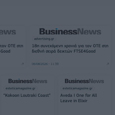
advertising.gr
 τον ΟΤΕ στη
18η συνεχόμενη χρονιά για τον ΟΤΕ στη
4Good
διεθνή σειρά δεικτών FTSE4Good
06/08/2026 - 11:39
esteticamagazine.gr
esteticamagazine.gr
“Kokoon Loutraki Coast”
Aveda I One for All
Leave in Elixir