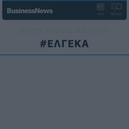
ΡΟΗ
ΜΕΝΟΥ
ΒΛΈΠΕΤΕ ΆΡΘΡΑ ΜΕ ΤΗΝ ΕΤΙΚΈΤΑ
#ΕΛΓΕΚΑ