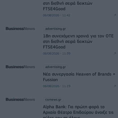
στη διεθνή σειρά δεικτών
FTSE4Good
06/08/2026 - 11:42
advertising.gr
18η συνεχόμενη χρονιά για τον ΟΤΕ
στη διεθνή σειρά δεικτών
FTSE4Good
06/08/2026 - 11:39
advertising.gr
Νέα συνεργασία Heaven of Brands ×
Fussion
06/08/2026 - 11:19
csrnews.gr
Alpha Bank: Για πρώτη φορά το
Αρχαίο Θέατρο Επιδαύρου άνοιξε τις
πύλες του σε όλους