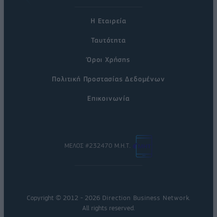
Η Εταιρεία
Ταυτότητα
Όροι Χρήσης
Πολιτική Προστασίας Δεδομένων
Επικοινωνία
ΜΕΛΟΣ #232470 Μ.Η.Τ.
Copyright © 2012 - 2026
Direction Business Network
.
All rights reserved.