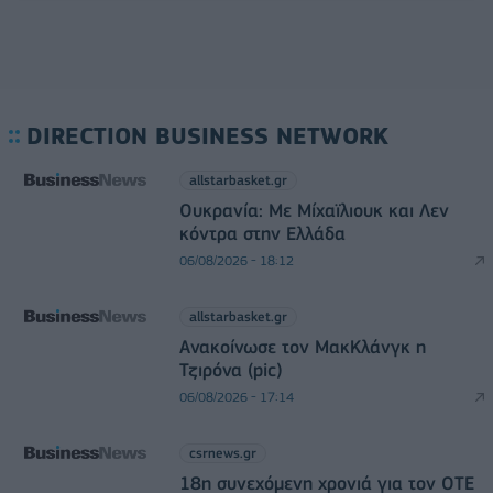
DIRECTION BUSINESS NETWORK
allstarbasket.gr
Ουκρανία: Με Μίχαϊλιουκ και Λεν
κόντρα στην Ελλάδα
06/08/2026 - 18:12
allstarbasket.gr
Ανακοίνωσε τον ΜακΚλάνγκ η
Τζιρόνα (pic)
06/08/2026 - 17:14
csrnews.gr
18η συνεχόμενη χρονιά για τον ΟΤΕ