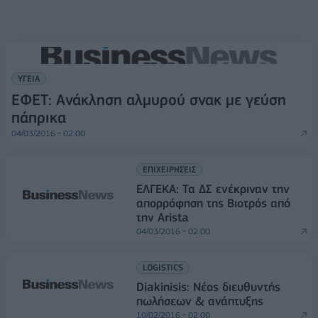
ΥΓΕΙΑ
ΕΦΕΤ: Ανάκληση αλμυρού σνακ με γεύση
πάπρικα
04/03/2016 - 02:00
ΕΠΙΧΕΙΡΗΣΕΙΣ
ΕΛΓΕΚΑ: Τα ΔΣ ενέκριναν την
απορρόφηση της Βιοτρός από
την Arista
04/03/2016 - 02:00
LOGISTICS
Diakinisis: Νέος διευθυντής
πωλήσεων & ανάπτυξης
10/02/2016 - 02:00