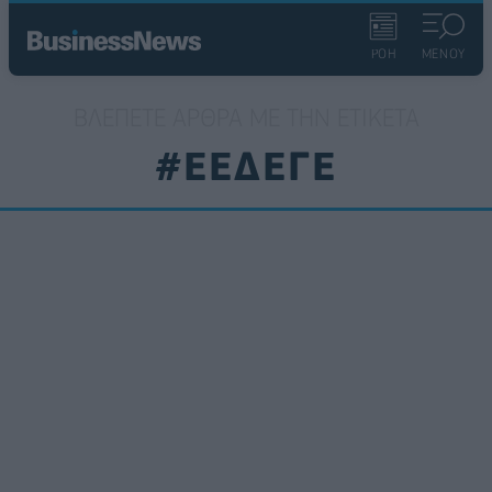
ΡΟΗ
ΜΕΝΟΥ
ΒΛΈΠΕΤΕ ΆΡΘΡΑ ΜΕ ΤΗΝ ΕΤΙΚΈΤΑ
#ΕΕΔΕΓΕ