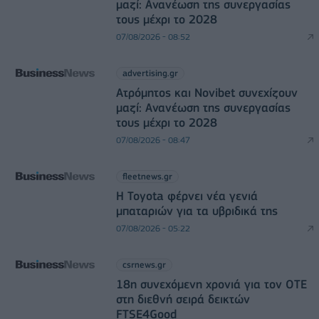
μαζί: Ανανέωση της συνεργασίας
τους μέχρι το 2028
07/08/2026 - 08:52
advertising.gr
Ατρόμητος και Novibet συνεχίζουν
μαζί: Ανανέωση της συνεργασίας
τους μέχρι το 2028
07/08/2026 - 08:47
fleetnews.gr
Η Toyota φέρνει νέα γενιά
μπαταριών για τα υβριδικά της
07/08/2026 - 05:22
csrnews.gr
18η συνεχόμενη χρονιά για τον ΟΤΕ
στη διεθνή σειρά δεικτών
FTSE4Good