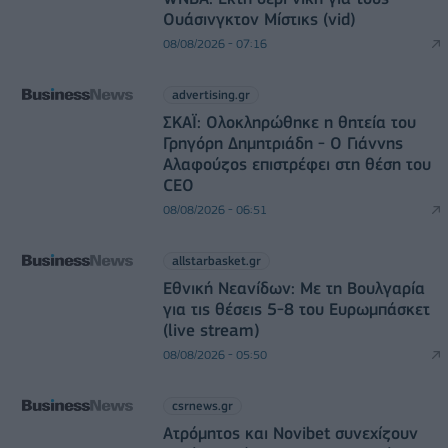
Ουάσινγκτον Μίστικς (vid)
08/08/2026 - 07:16
advertising.gr
ΣΚΑΪ: Ολοκληρώθηκε η θητεία του
Γρηγόρη Δημητριάδη - Ο Γιάννης
Αλαφούζος επιστρέφει στη θέση του
CEO
08/08/2026 - 06:51
allstarbasket.gr
Εθνική Νεανίδων: Με τη Βουλγαρία
για τις θέσεις 5-8 του Ευρωμπάσκετ
(live stream)
08/08/2026 - 05:50
csrnews.gr
Ατρόμητος και Novibet συνεχίζουν