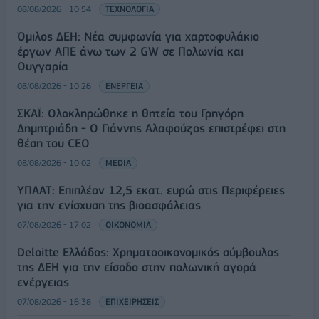
08/08/2026 - 10:54
ΤΕΧΝΟΛΟΓΙΑ
Όμιλος ΔΕΗ: Νέα συμφωνία για χαρτοφυλάκιο
έργων ΑΠΕ άνω των 2 GW σε Πολωνία και
Ουγγαρία
08/08/2026 - 10:26
ΕΝΕΡΓΕΙΑ
ΣΚΑΪ: Ολοκληρώθηκε η θητεία του Γρηγόρη
Δημητριάδη - Ο Γιάννης Αλαφούζος επιστρέφει στη
θέση του CEO
08/08/2026 - 10:02
MEDIA
ΥΠΑΑΤ: Επιπλέον 12,5 εκατ. ευρώ στις Περιφέρειες
για την ενίσχυση της βιοασφάλειας
07/08/2026 - 17:02
ΟΙΚΟΝΟΜΙΑ
Deloitte Ελλάδος: Χρηματοοικονομικός σύμβουλος
της ΔΕΗ για την είσοδο στην πολωνική αγορά
ενέργειας
07/08/2026 - 16:38
ΕΠΙΧΕΙΡΗΣΕΙΣ