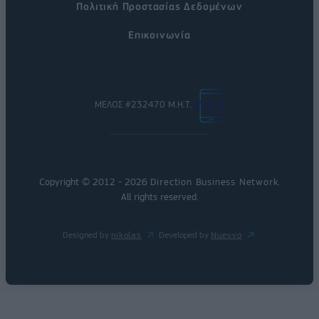
Πολιτική Προστασίας Δεδομένων
Επικοινωνία
ΜΕΛΟΣ #232470 Μ.Η.Τ.
Copyright © 2012 - 2026
Direction Business Network
.
All rights reserved.
Designed by
nikolas
Developed by
Nuevvo