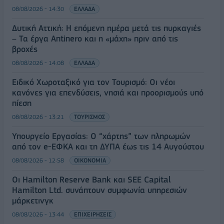
08/08/2026 - 14:30
ΕΛΛΑΔΑ
Δυτική Αττική: Η επόμενη ημέρα μετά τις πυρκαγιές
– Τα έργα Antinero και η «μάχη» πριν από τις
βροχές
08/08/2026 - 14:08
ΕΛΛΑΔΑ
Ειδικό Χωροταξικό για τον Τουρισμό: Οι νέοι
κανόνες για επενδύσεις, νησιά και προορισμούς υπό
πίεση
08/08/2026 - 13:21
ΤΟΥΡΙΣΜΟΣ
Υπουργείο Εργασίας: Ο “χάρτης” των πληρωμών
από τον e-ΕΦΚΑ και τη ΔΥΠΑ έως τις 14 Αυγούστου
08/08/2026 - 12:58
ΟΙΚΟΝΟΜΙΑ
Οι Hamilton Reserve Bank και SEE Capital
Hamilton Ltd. συνάπτουν συμφωνία υπηρεσιών
μάρκετινγκ
08/08/2026 - 13:44
ΕΠΙΧΕΙΡΗΣΕΙΣ