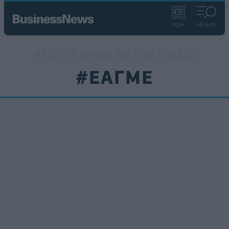
ΡΟΗ
ΜΕΝΟΥ
ΒΛΈΠΕΤΕ ΆΡΘΡΑ ΜΕ ΤΗΝ ΕΤΙΚΈΤΑ
#ΕΑΓΜΕ