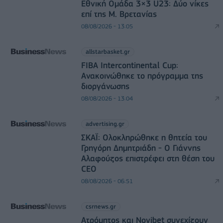
Εθνική Ομάδα 3×3 U23: Δύο νίκες
επί της Μ. Βρετανίας
08/08/2026 - 13:05
allstarbasket.gr
FIBA Intercontinental Cup:
Ανακοινώθηκε το πρόγραμμα της
διοργάνωσης
08/08/2026 - 13:04
advertising.gr
ΣΚΑΪ: Ολοκληρώθηκε η θητεία του
Γρηγόρη Δημητριάδη - Ο Γιάννης
Αλαφούζος επιστρέφει στη θέση του
CEO
08/08/2026 - 06:51
csrnews.gr
Ατρόμητος και Novibet συνεχίζουν