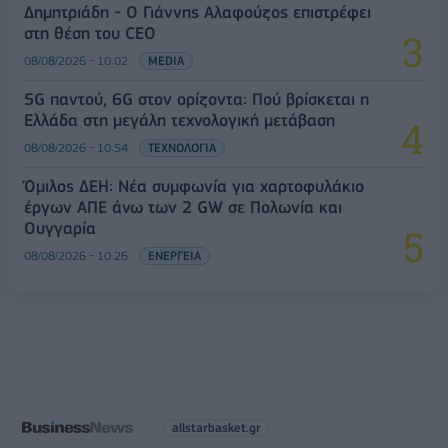
Δημητριάδη - Ο Γιάννης Αλαφούζος επιστρέφει
στη θέση του CEO
08/08/2026 - 10:02
MEDIA
5G παντού, 6G στον ορίζοντα: Πού βρίσκεται η
Ελλάδα στη μεγάλη τεχνολογική μετάβαση
08/08/2026 - 10:54
ΤΕΧΝΟΛΟΓΙΑ
Όμιλος ΔΕΗ: Νέα συμφωνία για χαρτοφυλάκιο
έργων ΑΠΕ άνω των 2 GW σε Πολωνία και
Ουγγαρία
08/08/2026 - 10:26
ΕΝΕΡΓΕΙΑ
allstarbasket.gr