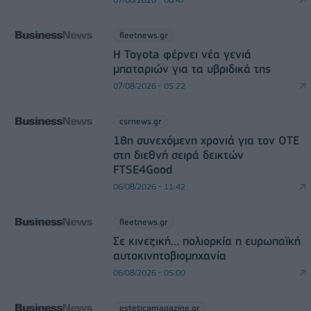
fleetnews.gr
Η Toyota φέρνει νέα γενιά
μπαταριών για τα υβριδικά της
07/08/2026 - 05:22
csrnews.gr
18η συνεχόμενη χρονιά για τον ΟΤΕ
στη διεθνή σειρά δεικτών
FTSE4Good
06/08/2026 - 11:42
fleetnews.gr
Σε κινεζική… πολιορκία η ευρωπαϊκή
αυτοκινητοβιομηχανία
06/08/2026 - 05:00
esteticamagazine.gr