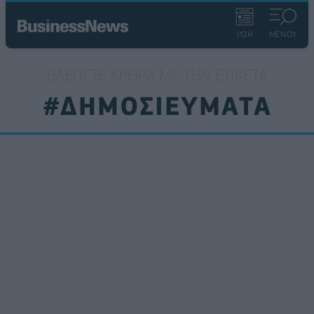
ΡΟΗ
ΜΕΝΟΥ
ΒΛΈΠΕΤΕ ΆΡΘΡΑ ΜΕ ΤΗΝ ΕΤΙΚΈΤΑ
#ΔΗΜΟΣΙΕΥΜΑΤΑ