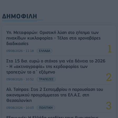
ΔΗΜΟΦΙΛΗ
Υπ. Μεταφορών: Οριστική λύση στο ζήτημα των
πινακίδων κυκλοφορίας - Τέλος στις χρονοβόρες
διαδικασίες
09/08/2026 - 11:18
ΕΛΛΑΔΑ
Στα 15 δισ. ευρώ ο στόχος για νέα δάνεια το 2026
- Η «ακτινογραφία» της κερδοφορίας των
τραπεζών το α΄ εξάμηνο
09/08/2026 - 10:52
ΤΡΑΠΕΖΕΣ
Αλ. Τσίπρας: Στις 2 Σεπτεμβρίου η παρουσίαση του
οικονομικού προγράμματος της ΕΛ.Α.Σ. στη
Θεσσαλονίκη
09/08/2026 - 10:03
ΠΟΛΙΤΙΚΗ
Εξαγωγές: Η Ελλάδα κερδίζει τους Ευρωπαίους