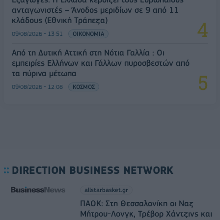
ανταγωνιστές – Άνοδος μεριδίων σε 9 από 11
κλάδους (Εθνική Τράπεζα)
09/08/2026 - 13:51
ΟΙΚΟΝΟΜΙΑ
Από τη Δυτική Αττική στη Νότια Γαλλία : Οι
εμπειρίες Ελλήνων και Γάλλων πυροσβεστών από
τα πύρινα μέτωπα
09/08/2026 - 12:08
ΚΟΣΜΟΣ
DIRECTION BUSINESS NETWORK
allstarbasket.gr
ΠΑΟΚ: Στη Θεσσαλονίκη οι Ναζ
Μήτρου-Λονγκ, Τρέβορ Χάντζινς και