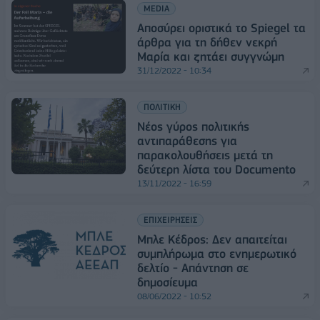
MEDIA
Αποσύρει οριστικά το Spiegel τα
άρθρα για τη δήθεν νεκρή
Μαρία και ζητάει συγγνώμη
31/12/2022 - 10:34
ΠΟΛΙΤΙΚΗ
Νέος γύρος πολιτικής
αντιπαράθεσης για
παρακολουθήσεις μετά τη
δεύτερη λίστα του Documento
13/11/2022 - 16:59
ΕΠΙΧΕΙΡΗΣΕΙΣ
Μπλε Κέδρος: Δεν απαιτείται
συμπλήρωμα στο ενημερωτικό
δελτίο - Απάντηση σε
δημοσίευμα
08/06/2022 - 10:52