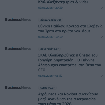
Κάιλ Αλεξάντερ (pics & vids)
09/08/2026 - 20:39
allstarbasket.gr
Εθνική Παίδων: Κόντρα στη Σλοβενία
την Τρίτη στο πρώτο νοκ-άουτ
09/08/2026 - 19:19
advertising.gr
ΣΚΑΪ: Ολοκληρώθηκε η θητεία του
Γρηγόρη Δημητριάδη - Ο Γιάννης
Αλαφούζος επιστρέφει στη θέση του
CEO
08/08/2026 - 06:51
csrnews.gr
Ατρόμητος και Novibet συνεχίζουν
μαζί: Ανανέωση της συνεργασίας
τους μέχρι το 2028