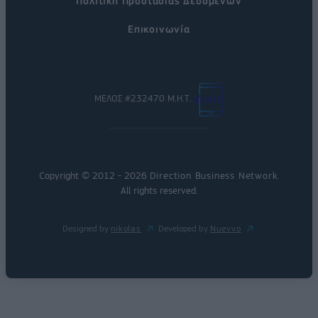
Πολιτική Προστασίας Δεδομένων
Επικοινωνία
ΜΕΛΟΣ #232470 Μ.Η.Τ.
Copyright © 2012 - 2026
Direction Business Network
.
All rights reserved.
Designed by
nikolas
Developed by
Nuevvo