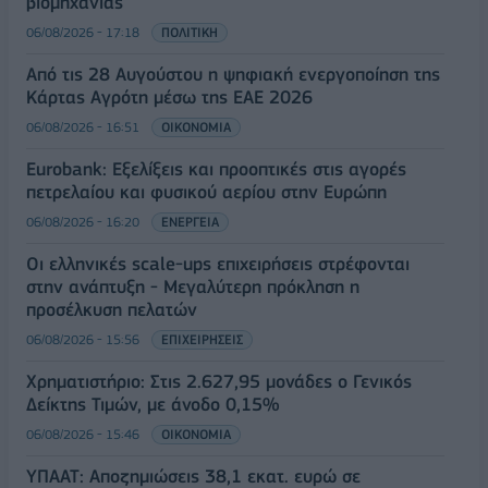
βιομηχανίας
06/08/2026 - 17:18
ΠΟΛΙΤΙΚΗ
Από τις 28 Αυγούστου η ψηφιακή ενεργοποίηση της
Κάρτας Αγρότη μέσω της ΕΑΕ 2026
06/08/2026 - 16:51
ΟΙΚΟΝΟΜΙΑ
Eurobank: Εξελίξεις και προοπτικές στις αγορές
πετρελαίου και φυσικού αερίου στην Ευρώπη
06/08/2026 - 16:20
ΕΝΕΡΓΕΙΑ
Οι ελληνικές scale-ups επιχειρήσεις στρέφονται
στην ανάπτυξη - Μεγαλύτερη πρόκληση η
προσέλκυση πελατών
06/08/2026 - 15:56
ΕΠΙΧΕΙΡΗΣΕΙΣ
Χρηματιστήριο: Στις 2.627,95 μονάδες ο Γενικός
Δείκτης Τιμών, με άνοδο 0,15%
06/08/2026 - 15:46
ΟΙΚΟΝΟΜΙΑ
ΥΠΑΑΤ: Αποζημιώσεις 38,1 εκατ. ευρώ σε