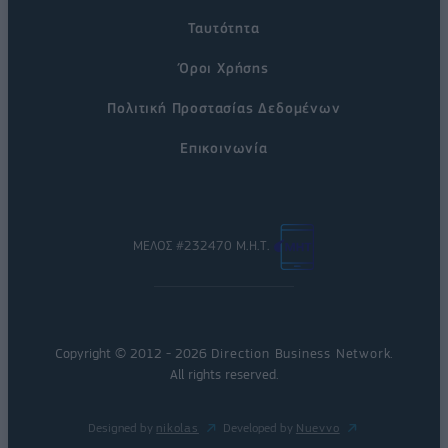
Ταυτότητα
Όροι Χρήσης
Πολιτική Προστασίας Δεδομένων
Επικοινωνία
ΜΕΛΟΣ #232470 Μ.Η.Τ.
Copyright © 2012 - 2026
Direction Business Network
.
All rights reserved.
Designed by
nikolas
Developed by
Nuevvo