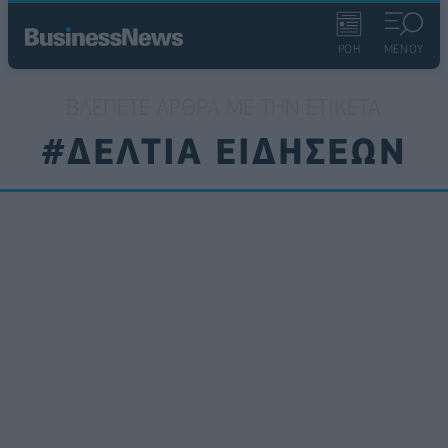
ΡΟΗ
ΜΕΝΟΥ
ΒΛΈΠΕΤΕ ΆΡΘΡΑ ΜΕ ΤΗΝ ΕΤΙΚΈΤΑ
#ΔΕΛΤΙΑ ΕΙΔΗΣΕΩΝ