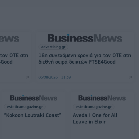
advertising.gr
 τον ΟΤΕ στη
18η συνεχόμενη χρονιά για τον ΟΤΕ στη
4Good
διεθνή σειρά δεικτών FTSE4Good
06/08/2026 - 11:39
esteticamagazine.gr
esteticamagazine.gr
“Kokoon Loutraki Coast”
Aveda I One for All
Leave in Elixir