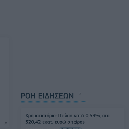
ΡΟΗ ΕΙΔΗΣΕΩΝ
Χρηματιστήριο: Πτώση κατά 0,59%, στα
320,42 εκατ. ευρώ ο τζίρος