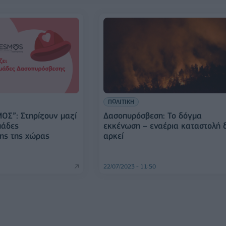
ΠΟΛΙΤΙΚΗ
ΟΣ”: Στηρίζουν μαζί
Δασοπυρόσβεση: Το δόγμα
μάδες
εκκένωση – εναέρια καταστολή 
ης της χώρας
αρκεί
22/07/2023 - 11:50