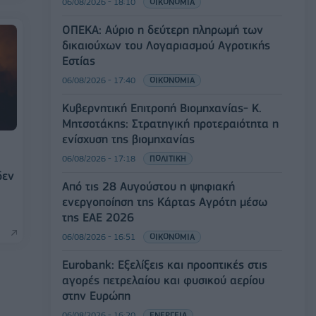
06/08/2026 - 18:10
ΟΙΚΟΝΟΜΙΑ
ΟΠΕΚΑ: Αύριο η δεύτερη πληρωμή των
δικαιούχων του Λογαριασμού Αγροτικής
Εστίας
06/08/2026 - 17:40
ΟΙΚΟΝΟΜΙΑ
Κυβερνητική Επιτροπή Βιομηχανίας- Κ.
Μητσοτάκης: Στρατηγική προτεραιότητα η
ενίσχυση της βιομηχανίας
06/08/2026 - 17:18
ΠΟΛΙΤΙΚΗ
δεν
Από τις 28 Αυγούστου η ψηφιακή
ενεργοποίηση της Κάρτας Αγρότη μέσω
της ΕΑΕ 2026
06/08/2026 - 16:51
ΟΙΚΟΝΟΜΙΑ
Eurobank: Εξελίξεις και προοπτικές στις
αγορές πετρελαίου και φυσικού αερίου
στην Ευρώπη
06/08/2026 - 16:20
ΕΝΕΡΓΕΙΑ