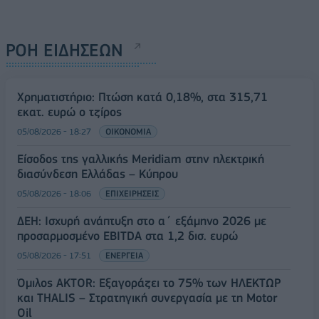
ΡΟΗ ΕΙΔΗΣΕΩΝ
Χρηματιστήριο: Πτώση κατά 0,18%, στα 315,71
εκατ. ευρώ ο τζίρος
05/08/2026 - 18:27
ΟΙΚΟΝΟΜΙΑ
Είσοδος της γαλλικής Meridiam στην ηλεκτρική
διασύνδεση Ελλάδας – Κύπρου
05/08/2026 - 18:06
ΕΠΙΧΕΙΡΗΣΕΙΣ
ΔΕΗ: Ισχυρή ανάπτυξη στο α΄ εξάμηνο 2026 με
προσαρμοσμένο EBITDA στα 1,2 δισ. ευρώ
05/08/2026 - 17:51
ΕΝΕΡΓΕΙΑ
Όμιλος AKTOR: Εξαγοράζει το 75% των ΗΛΕΚΤΩΡ
και THALIS – Στρατηγική συνεργασία με τη Motor
Oil