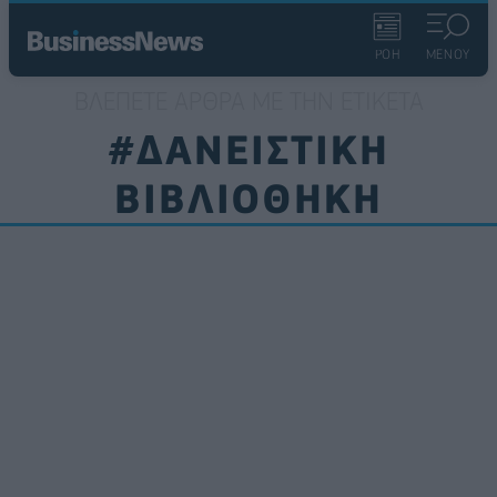
ΡΟΗ
ΜΕΝΟΥ
ΒΛΈΠΕΤΕ ΆΡΘΡΑ ΜΕ ΤΗΝ ΕΤΙΚΈΤΑ
#ΔΑΝΕΙΣΤΙΚΗ
ΒΙΒΛΙΟΘΗΚΗ