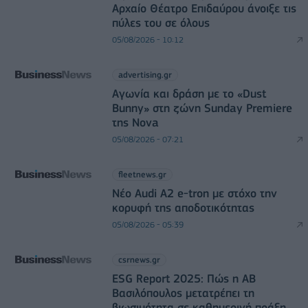
Αρχαίο Θέατρο Επιδαύρου άνοιξε τις
πύλες του σε όλους
05/08/2026 - 10:12
advertising.gr
Αγωνία και δράση με το «Dust
Bunny» στη ζώνη Sunday Premiere
της Nova
05/08/2026 - 07:21
fleetnews.gr
Νέο Audi A2 e-tron με στόχο την
κορυφή της αποδοτικότητας
05/08/2026 - 05:39
csrnews.gr
ESG Report 2025: Πώς η ΑΒ
Βασιλόπουλος μετατρέπει τη
βιωσιμότητα σε καθημερινή πράξη