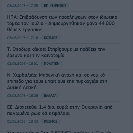
05/08/2026 - 17:39
ΕΠΙΧΕΙΡΗΣΕΙΣ
ΗΠΑ: Επιβράδυνση των προσλήψεων στον ιδιωτικό
τομέα τον Ιούλιο - Δημιουργήθηκαν μόνο 44.000
θέσεις εργασίας
05/08/2026 - 17:16
ΚΟΣΜΟΣ
Τ. Θεοδωρικάκος: Στηρίζουμε με πράξεις την
έρευνα και την καινοτομία
05/08/2026 - 16:51
ΠΟΛΙΤΙΚΗ
Ν. Χαρδαλιάς: Μηδενική ανοχή και σε νομικό
επίπεδο για τους υπαίτιους της πυρκαγιάς στη
Δυτική Αττική
05/08/2026 - 16:26
ΕΛΛΑΔΑ
ΕΕ: Διοχετεύει 1,4 δισ. ευρώ στην Ουκρανία από
παγωμένα ρωσικά κεφάλαια
05/08/2026 - 16:03
ΚΟΣΜΟΣ
Χρηματιστήριο: Στις 2.623,62 μονάδες ο Γενικός