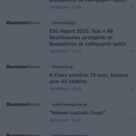
04/08/2026 - 12:54
advertising.gr
ESG Report 2025: Πώς η ΑΒ
Βασιλόπουλος μετατρέπει τη
βιωσιμότητα σε καθημερινή πράξη
04/08/2026 - 12:52
fleetnews.gr
Η Chery επενδύει 75 εκατ. δολάρια
στην KG Mobility
04/08/2026 - 09:24
esteticamagazine.gr
“Kokoon Loutraki Coast”
28/07/2026 - 12:07
esteticamagazine.gr