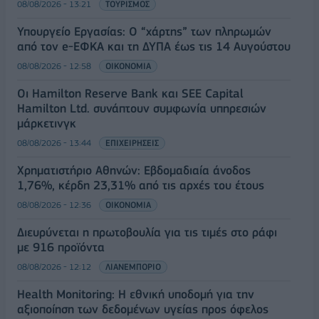
08/08/2026 - 13:21
ΤΟΥΡΙΣΜΟΣ
Υπουργείο Εργασίας: Ο “χάρτης” των πληρωμών
από τον e-ΕΦΚΑ και τη ΔΥΠΑ έως τις 14 Αυγούστου
08/08/2026 - 12:58
ΟΙΚΟΝΟΜΙΑ
Οι Hamilton Reserve Bank και SEE Capital
Hamilton Ltd. συνάπτουν συμφωνία υπηρεσιών
μάρκετινγκ
08/08/2026 - 13:44
ΕΠΙΧΕΙΡΗΣΕΙΣ
Χρηματιστήριο Αθηνών: Εβδομαδιαία άνοδος
1,76%, κέρδη 23,31% από τις αρχές του έτους
08/08/2026 - 12:36
ΟΙΚΟΝΟΜΙΑ
Διευρύνεται η πρωτοβουλία για τις τιμές στο ράφι
με 916 προϊόντα
08/08/2026 - 12:12
ΛΙΑΝΕΜΠΟΡΙΟ
Health Monitoring: Η εθνική υποδομή για την
αξιοποίηση των δεδομένων υγείας προς όφελος