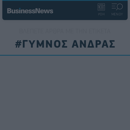
ΡΟΗ
ΜΕΝΟΥ
ΒΛΈΠΕΤΕ ΆΡΘΡΑ ΜΕ ΤΗΝ ΕΤΙΚΈΤΑ
#ΓΥΜΝΟΣ ΑΝΔΡΑΣ