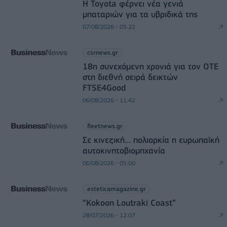
Η Toyota φέρνει νέα γενιά
μπαταριών για τα υβριδικά της
07/08/2026 - 05:22
csrnews.gr
18η συνεχόμενη χρονιά για τον ΟΤΕ
στη διεθνή σειρά δεικτών
FTSE4Good
06/08/2026 - 11:42
fleetnews.gr
Σε κινεζική… πολιορκία η ευρωπαϊκή
αυτοκινητοβιομηχανία
06/08/2026 - 05:00
esteticamagazine.gr
“Kokoon Loutraki Coast”
28/07/2026 - 12:07