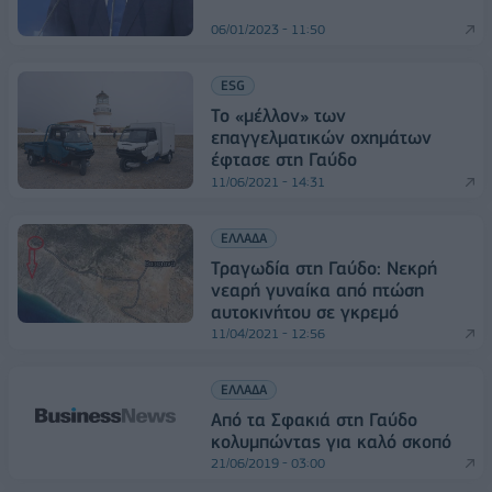
06/01/2023 - 11:50
ESG
Το «μέλλον» των
επαγγελματικών οχημάτων
έφτασε στη Γαύδο
11/06/2021 - 14:31
ΕΛΛΑΔΑ
Τραγωδία στη Γαύδο: Νεκρή
νεαρή γυναίκα από πτώση
αυτοκινήτου σε γκρεμό
11/04/2021 - 12:56
ΕΛΛΑΔΑ
Από τα Σφακιά στη Γαύδο
κολυμπώντας για καλό σκοπό
21/06/2019 - 03:00