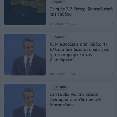
ΕΛΛΑΔΑ
Σεισμός 3,7 Ρίχτερ, βορειοδυτικά
της Γαύδου
21/03/2024 - 11:20
ΕΛΛΑΔΑ
Κ. Μητσοτάκης από Γαύδο: "Η
Ελλάδα δεν δέχεται υποδείξεις
για τα κυριαρχικά της
δικαιώματα"
06/01/2023 - 13:12
ΠΟΛΙΤΙΚΗ
Στη Γαύδο για την τελετή
Αγιασμού των Υδάτων ο Κ.
Μητσοτάκης