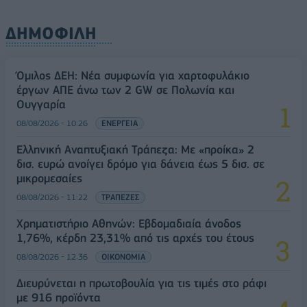
ΔΗΜΟΦΙΛΗ
Όμιλος ΔΕΗ: Νέα συμφωνία για χαρτοφυλάκιο
έργων ΑΠΕ άνω των 2 GW σε Πολωνία και
Ουγγαρία
08/08/2026 - 10:26
ΕΝΕΡΓΕΙΑ
Ελληνική Αναπτυξιακή Τράπεζα: Με «προίκα» 2
δισ. ευρώ ανοίγει δρόμο για δάνεια έως 5 δισ. σε
μικρομεσαίες
08/08/2026 - 11:22
ΤΡΑΠΕΖΕΣ
Χρηματιστήριο Αθηνών: Εβδομαδιαία άνοδος
1,76%, κέρδη 23,31% από τις αρχές του έτους
08/08/2026 - 12:36
ΟΙΚΟΝΟΜΙΑ
Διευρύνεται η πρωτοβουλία για τις τιμές στο ράφι
με 916 προϊόντα