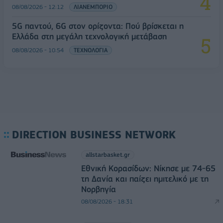
08/08/2026 - 12:12
ΛΙΑΝΕΜΠΟΡΙΟ
5G παντού, 6G στον ορίζοντα: Πού βρίσκεται η
Ελλάδα στη μεγάλη τεχνολογική μετάβαση
08/08/2026 - 10:54
ΤΕΧΝΟΛΟΓΙΑ
DIRECTION BUSINESS NETWORK
allstarbasket.gr
Εθνική Κορασίδων: Νίκησε με 74-65
τη Δανία και παίζει ημιτελικό με τη
Νορβηγία
08/08/2026 - 18:31