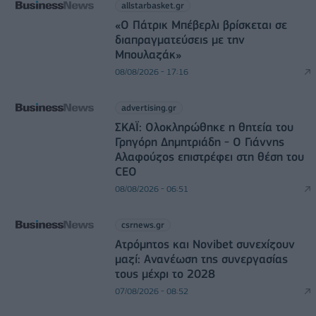
allstarbasket.gr
«Ο Πάτρικ Μπέβερλι βρίσκεται σε
διαπραγματεύσεις με την
Μπουλαζάκ»
08/08/2026 - 17:16
advertising.gr
ΣΚΑΪ: Ολοκληρώθηκε η θητεία του
Γρηγόρη Δημητριάδη - Ο Γιάννης
Αλαφούζος επιστρέφει στη θέση του
CEO
08/08/2026 - 06:51
csrnews.gr
Ατρόμητος και Novibet συνεχίζουν
μαζί: Ανανέωση της συνεργασίας
τους μέχρι το 2028
07/08/2026 - 08:52