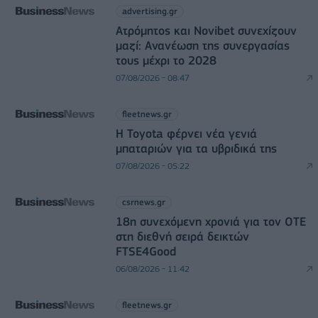
advertising.gr
Ατρόμητος και Novibet συνεχίζουν
μαζί: Ανανέωση της συνεργασίας
τους μέχρι το 2028
07/08/2026 - 08:47
fleetnews.gr
Η Toyota φέρνει νέα γενιά
μπαταριών για τα υβριδικά της
07/08/2026 - 05:22
csrnews.gr
18η συνεχόμενη χρονιά για τον ΟΤΕ
στη διεθνή σειρά δεικτών
FTSE4Good
06/08/2026 - 11:42
fleetnews.gr