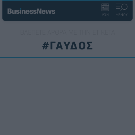
ΡΟΗ
ΜΕΝΟΥ
ΒΛΈΠΕΤΕ ΆΡΘΡΑ ΜΕ ΤΗΝ ΕΤΙΚΈΤΑ
#ΓΑΥΔΟΣ