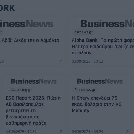
ORK
gr
csrnews.gr
 Αβίβ: Δικός της ο Αρμάντο
Alpha Bank: Για πρώτη φορ
Θέατρο Επιδαύρου άνοιξε τι
σε όλους
:50
05/08/2026 - 10:12
advertising.gr
fleetnews.gr
ESG Report 2025: Πώς η
Η Chery επενδύει 75
ΑΒ Βασιλόπουλος
εκατ. δολάρια στην KG
μετατρέπει τη
Mobility
βιωσιμότητα σε
καθημερινή πράξη
04/08/2026 - 12:52
04/08/2026 - 09:24