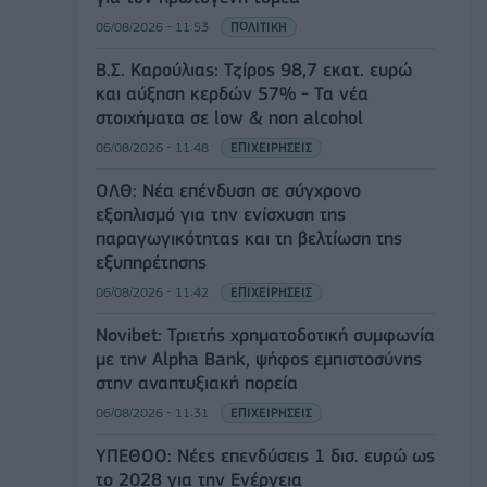
06/08/2026 - 11:53
ΠΟΛΙΤΙΚΗ
Β.Σ. Καρούλιας: Τζίρος 98,7 εκατ. ευρώ
και αύξηση κερδών 57% - Τα νέα
στοιχήματα σε low & non alcohol
06/08/2026 - 11:48
ΕΠΙΧΕΙΡΗΣΕΙΣ
ΟΛΘ: Νέα επένδυση σε σύγχρονο
εξοπλισμό για την ενίσχυση της
παραγωγικότητας και τη βελτίωση της
εξυπηρέτησης
06/08/2026 - 11:42
ΕΠΙΧΕΙΡΗΣΕΙΣ
Novibet: Τριετής χρηματοδοτική συμφωνία
με την Alpha Bank, ψήφος εμπιστοσύνης
στην αναπτυξιακή πορεία
06/08/2026 - 11:31
ΕΠΙΧΕΙΡΗΣΕΙΣ
ΥΠΕΘΟΟ: Νέες επενδύσεις 1 δισ. ευρώ ως
το 2028 για την Ενέργεια