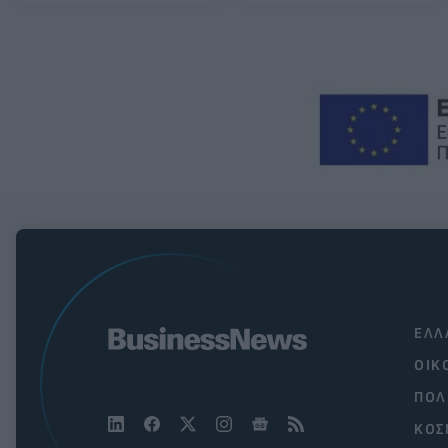
ΕΛΛ
ΟΙΚ
ΠΟΛ
ΚΟΣ