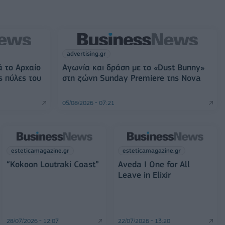
advertising.gr
ά το Αρχαίο
Αγωνία και δράση με το «Dust Bunny»
ς πύλες του
στη ζώνη Sunday Premiere της Nova
05/08/2026 - 07:21
esteticamagazine.gr
esteticamagazine.gr
“Kokoon Loutraki Coast”
Aveda I One for All
Leave in Elixir
28/07/2026 - 12:07
22/07/2026 - 13:20