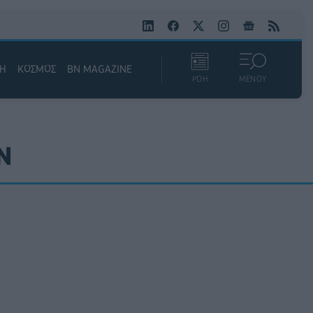
ΚΗ
ΚΟΣΜΟΣ
BN MAGAZINE
ΡΟΗ
ΜΕΝΟΥ
Ν