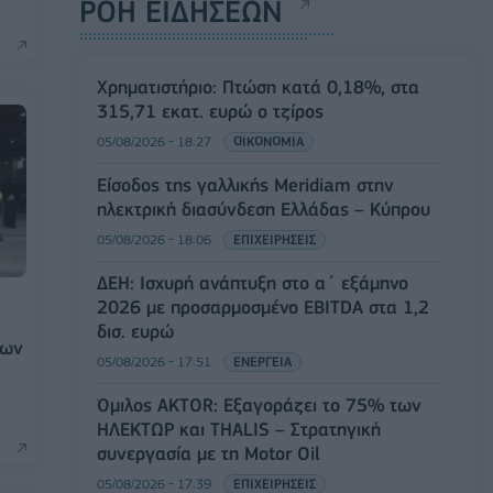
ΡΟΗ ΕΙΔΗΣΕΩΝ
Χρηματιστήριο: Πτώση κατά 0,18%, στα
315,71 εκατ. ευρώ ο τζίρος
05/08/2026 - 18:27
ΟΙΚΟΝΟΜΙΑ
Είσοδος της γαλλικής Meridiam στην
ηλεκτρική διασύνδεση Ελλάδας – Κύπρου
05/08/2026 - 18:06
ΕΠΙΧΕΙΡΗΣΕΙΣ
ΔΕΗ: Ισχυρή ανάπτυξη στο α΄ εξάμηνο
2026 με προσαρμοσμένο EBITDA στα 1,2
δισ. ευρώ
των
05/08/2026 - 17:51
ΕΝΕΡΓΕΙΑ
Όμιλος AKTOR: Εξαγοράζει το 75% των
ΗΛΕΚΤΩΡ και THALIS – Στρατηγική
συνεργασία με τη Motor Oil
05/08/2026 - 17:39
ΕΠΙΧΕΙΡΗΣΕΙΣ