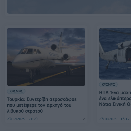
ΚΟΣΜΟΣ
ΚΟΣΜΟΣ
ΗΠΑ: Ένα μαχη
ένα ελικόπτερ
Τουρκία: Συνετρίβη αεροσκάφος
Νότια Σινική 
που μετέφερε τον αρχηγό του
λιβυκού στρατού
23/12/2025 - 21:29
27/10/2025 - 13:12