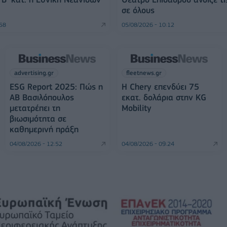
σε όλους
:58
05/08/2026 - 10:12
advertising.gr
fleetnews.gr
ESG Report 2025: Πώς η
Η Chery επενδύει 75
ΑΒ Βασιλόπουλος
εκατ. δολάρια στην KG
μετατρέπει τη
Mobility
βιωσιμότητα σε
καθημερινή πράξη
04/08/2026 - 12:52
04/08/2026 - 09:24