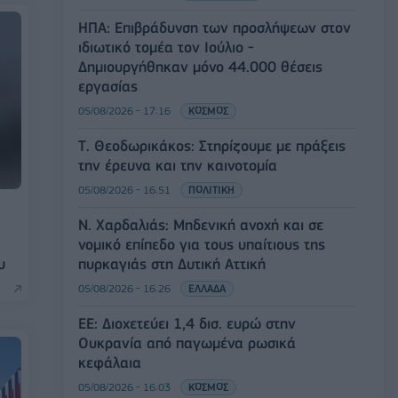
ΗΠΑ: Επιβράδυνση των προσλήψεων στον
ιδιωτικό τομέα τον Ιούλιο -
Δημιουργήθηκαν μόνο 44.000 θέσεις
εργασίας
05/08/2026 - 17:16
ΚΟΣΜΟΣ
Τ. Θεοδωρικάκος: Στηρίζουμε με πράξεις
την έρευνα και την καινοτομία
05/08/2026 - 16:51
ΠΟΛΙΤΙΚΗ
Ν. Χαρδαλιάς: Μηδενική ανοχή και σε
νομικό επίπεδο για τους υπαίτιους της
πυρκαγιάς στη Δυτική Αττική
υ
05/08/2026 - 16:26
ΕΛΛΑΔΑ
ΕΕ: Διοχετεύει 1,4 δισ. ευρώ στην
Ουκρανία από παγωμένα ρωσικά
κεφάλαια
05/08/2026 - 16:03
ΚΟΣΜΟΣ