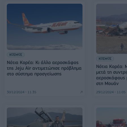
ΚΟΣΜΟΣ
ΚΟΣΜΟΣ
Νότια Κορέα: Κι άλλο αεροσκάφος
Νότια Κορέα: 
της Jeju Air αντιμετώπισε πρόβλημα
μετά τη συντρι
στο σύστημα προσγείωσης
αεροσκάφους 
στη Μουάν
30/12/2024 - 11:35
29/12/2024 - 11:05