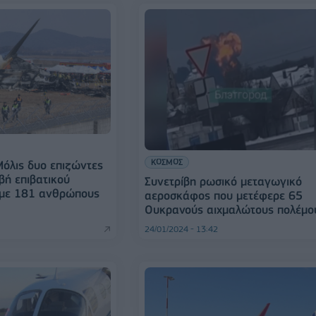
ΚΟΣΜΟΣ
Μόλις δυο επιζώντες
βή επιβατικού
Συνετρίβη ρωσικό μεταγωγικό
με 181 ανθρώπους
αεροσκάφος που μετέφερε 65
Ουκρανούς αιχμαλώτους πολέμο
24/01/2024 - 13:42