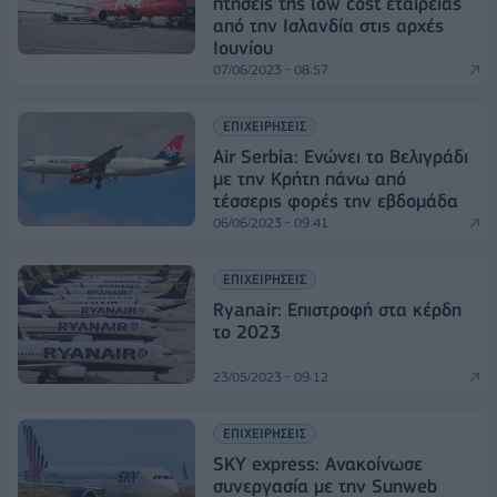
πτήσεις της low cost εταιρείας
από την Ισλανδία στις αρχές
Ιουνίου
07/06/2023 - 08:57
ΕΠΙΧΕΙΡΗΣΕΙΣ
Air Serbia: Ενώνει το Βελιγράδι
με την Κρήτη πάνω από
τέσσερις φορές την εβδομάδα
06/06/2023 - 09:41
ΕΠΙΧΕΙΡΗΣΕΙΣ
Ryanair: Επιστροφή στα κέρδη
το 2023
23/05/2023 - 09:12
ΕΠΙΧΕΙΡΗΣΕΙΣ
SKY express: Ανακοίνωσε
συνεργασία με την Sunweb