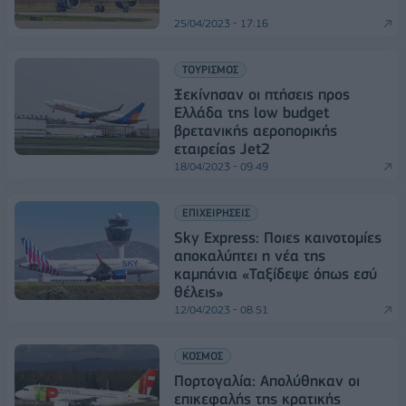
25/04/2023 - 17:16
ΤΟΥΡΙΣΜΟΣ
Ξεκίνησαν οι πτήσεις προς
Ελλάδα της low budget
βρετανικής αεροπορικής
εταιρείας Jet2
18/04/2023 - 09:49
ΕΠΙΧΕΙΡΗΣΕΙΣ
Sky Express: Ποιες καινοτομίες
αποκαλύπτει η νέα της
καμπάνια «Ταξίδεψε όπως εσύ
θέλεις»
12/04/2023 - 08:51
ΚΟΣΜΟΣ
Πορτογαλία: Απολύθηκαν οι
επικεφαλής της κρατικής