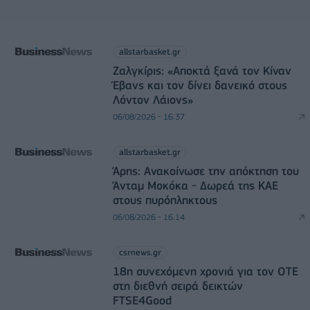
allstarbasket.gr
Ζαλγκίρις: «Αποκτά ξανά τον Κίναν
Έβανς και τον δίνει δανεικό στους
Λόντον Λάιονς»
06/08/2026 - 16:37
allstarbasket.gr
Άρης: Ανακοίνωσε την απόκτηση του
Άνταμ Μοκόκα - Δωρεά της ΚΑΕ
στους πυρόπληκτους
06/08/2026 - 16:14
csrnews.gr
18η συνεχόμενη χρονιά για τον ΟΤΕ
στη διεθνή σειρά δεικτών
FTSE4Good