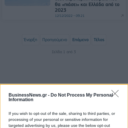
θα «πιάσει» και Ελλάδα από το
2023
12/12/2022 - 09:21
Έναρξη
Προηγούμενο
Επόμενο
Τέλος
Σελίδα 1 από 3
BusinessNews.gr -
Do Not Process My Personal
Information
If you wish to opt-out of the sale, sharing to third parties, or
processing of your personal or sensitive information for
ΡΟΗ ΕΙΔΗΣΕΩΝ
targeted advertising by us, please use the below opt-out