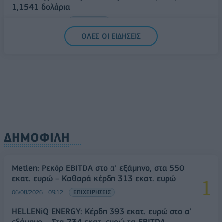
1,1541 δολάρια
06/08/2026 - 14:59
ΟΙΚΟΝΟΜΙΑ
ΟΛΕΣ ΟΙ ΕΙΔΗΣΕΙΣ
ΔΗΜΟΦΙΛΗ
Metlen: Ρεκόρ EBITDA στο α' εξάμηνο, στα 550
εκατ. ευρώ – Καθαρά κέρδη 313 εκατ. ευρώ
06/08/2026 - 09:12
ΕΠΙΧΕΙΡΗΣΕΙΣ
HELLENiQ ENERGY: Κέρδη 393 εκατ. ευρώ στο α'
εξάμηνο – Στα 734 εκατ. ευρώ τα EBITDA