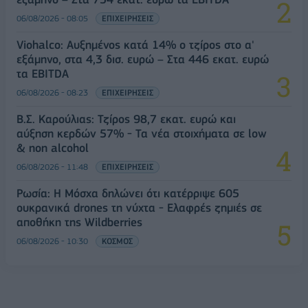
06/08/2026 - 08:05
ΕΠΙΧΕΙΡΗΣΕΙΣ
Viohalco: Αυξημένος κατά 14% ο τζίρος στο α'
εξάμηνο, στα 4,3 δισ. ευρώ – Στα 446 εκατ. ευρώ
τα EBITDA
06/08/2026 - 08:23
ΕΠΙΧΕΙΡΗΣΕΙΣ
Β.Σ. Καρούλιας: Τζίρος 98,7 εκατ. ευρώ και
αύξηση κερδών 57% - Τα νέα στοιχήματα σε low
& non alcohol
06/08/2026 - 11:48
ΕΠΙΧΕΙΡΗΣΕΙΣ
Ρωσία: Η Μόσχα δηλώνει ότι κατέρριψε 605
ουκρανικά drones τη νύχτα - Ελαφρές ζημιές σε
αποθήκη της Wildberries
06/08/2026 - 10:30
ΚΟΣΜΟΣ