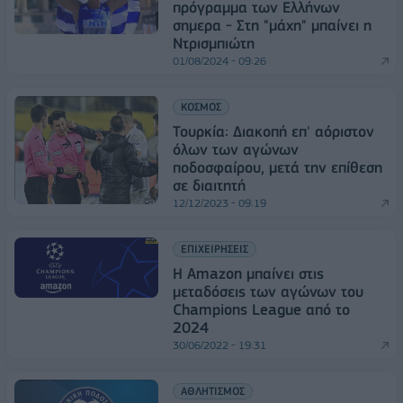
πρόγραμμα των Ελλήνων
σημερα - Στη "μάχη" μπαίνει η
Ντρισμπιώτη
01/08/2024 - 09:26
ΚΟΣΜΟΣ
Τουρκία: Διακοπή επ' αόριστον
όλων των αγώνων
ποδοσφαίρου, μετά την επίθεση
σε διαιτητή
12/12/2023 - 09:19
ΕΠΙΧΕΙΡΗΣΕΙΣ
Η Amazon μπαίνει στις
μεταδόσεις των αγώνων του
Champions League από το
2024
30/06/2022 - 19:31
ΑΘΛΗΤΙΣΜΟΣ