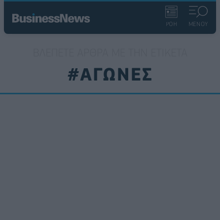
ΡΟΗ
ΜΕΝΟΥ
ΒΛΈΠΕΤΕ ΆΡΘΡΑ ΜΕ ΤΗΝ ΕΤΙΚΈΤΑ
#ΑΓΩΝΕΣ