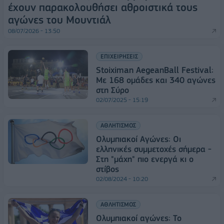
έχουν παρακολουθήσει αθροιστικά τους
αγώνες του Μουντιάλ
08/07/2026 - 13:50
ΕΠΙΧΕΙΡΗΣΕΙΣ
Stoiximan AegeanBall Festival:
Με 168 ομάδες και 340 αγώνες
στη Σύρο
02/07/2025 - 15:19
ΑΘΛΗΤΙΣΜΟΣ
Ολυμπιακοί Αγώνες: Οι
ελληνικές συμμετοχές σήμερα -
Στη "μάχη" πιο ενεργά κι ο
στίβος
02/08/2024 - 10:20
ΑΘΛΗΤΙΣΜΟΣ
Ολυμπιακοί αγώνες: Το