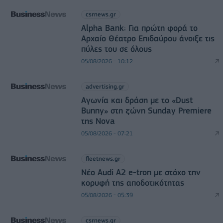
csrnews.gr
Alpha Bank: Για πρώτη φορά το
Αρχαίο Θέατρο Επιδαύρου άνοιξε τις
πύλες του σε όλους
05/08/2026 - 10:12
advertising.gr
Αγωνία και δράση με το «Dust
Bunny» στη ζώνη Sunday Premiere
της Nova
05/08/2026 - 07:21
fleetnews.gr
Νέο Audi A2 e-tron με στόχο την
κορυφή της αποδοτικότητας
05/08/2026 - 05:39
csrnews.gr