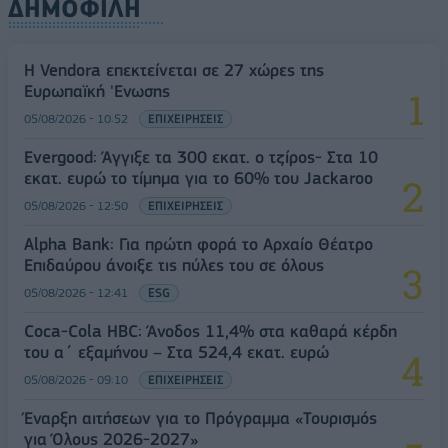
ΔΗΜΟΦΙΛΗ
Η Vendora επεκτείνεται σε 27 χώρες της
Ευρωπαϊκή 'Ενωσης
05/08/2026 - 10:52
ΕΠΙΧΕΙΡΗΣΕΙΣ
Evergood: Άγγιξε τα 300 εκατ. ο τζίρος- Στα 10
εκατ. ευρώ το τίμημα για το 60% του Jackaroo
05/08/2026 - 12:50
ΕΠΙΧΕΙΡΗΣΕΙΣ
Alpha Bank: Για πρώτη φορά το Αρχαίο Θέατρο
Επιδαύρου άνοιξε τις πύλες του σε όλους
05/08/2026 - 12:41
ESG
Coca-Cola HBC: Άνοδος 11,4% στα καθαρά κέρδη
του α΄ εξαμήνου – Στα 524,4 εκατ. ευρώ
05/08/2026 - 09:10
ΕΠΙΧΕΙΡΗΣΕΙΣ
Έναρξη αιτήσεων για το Πρόγραμμα «Τουρισμός
για Όλους 2026-2027»