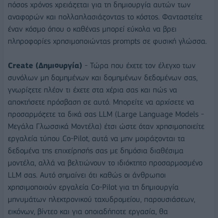
πόσος χρόνος χρειάζεται για τη δημιουργία αυτών των
αναφορών και πολλαπλασιάζοντας το κόστος. Φανταστείτε
έναν κόσμο όπου ο καθένας μπορεί εύκολα να βρει
πληροφορίες χρησιμοποιώντας prompts σε φυσική γλώσσα.
Create (Δημιουργία)
- Τώρα που έχετε τον έλεγχο των
συνόλων μη δομημένων και δομημένων δεδομένων σας,
γνωρίζετε πλέον τι έχετε στα χέρια σας και πώς να
αποκτήσετε πρόσβαση σε αυτό. Μπορείτε να αρχίσετε να
προσαρμόζετε τα δικά σας LLM (Large Language Models -
Μεγάλα Γλωσσικά Μοντέλα) έτσι ώστε όταν χρησιμοποιείτε
εργαλεία τύπου Co-Pilot, αυτά να μην μοιράζονται τα
δεδομένα της επιχείρησής σας με δημόσια διαθέσιμα
μοντέλα, αλλά να βελτιώνουν το ιδιόκτητο προσαρμοσμένο
LLM σας. Αυτό σημαίνει ότι καθώς οι άνθρωποι
χρησιμοποιούν εργαλεία Co-Pilot για τη δημιουργία
μηνυμάτων ηλεκτρονικού ταχυδρομείου, παρουσιάσεων,
εικόνων, βίντεο και για οποιαδήποτε εργασία, θα