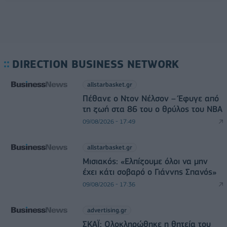
DIRECTION BUSINESS NETWORK
allstarbasket.gr
Πέθανε ο Ντον Νέλσον – Έφυγε από
τη ζωή στα 86 του ο θρύλος του NBA
09/08/2026 - 17:49
allstarbasket.gr
Μισιακός: «Ελπίζουμε όλοι να μην
έχει κάτι σοβαρό ο Γιάννης Σπανός»
09/08/2026 - 17:36
advertising.gr
ΣΚΑΪ: Ολοκληρώθηκε η θητεία του