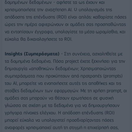
δομημένων δεδομένων - αφήστε τα ως έχουν και
χρησιμοποιήστε την αναζήτηση ΑΙ. Ο υπολογισμός της
απόδοσης της επένδυσης (ROI) είναι απλός: καθορίστε πόσες
ώρες την ημέρα αφιερώνουν οι ομάδες σας προσπαθώντας
να εντοπίσουν έγγραφα, υπολογίστε το μέσο ωρομίσθιο, και
εύκολα θα δικαιολογήσετε το ROI.
Insights (Συμπεράσματα)
- Στη συνέχεια, ασχοληθείτε με
τα δομημένα δεδομένα. Πόσα project έχετε ξεκινήσει για την
δημιουργία «αποθηκών» δεδομένων; Χρησιμοποιώντας
συμπεράσματα που προκύπτουν από προτροπές (prompts)
του ΑΙ, μπορείτε να ενοποιήσετε αυτές τις αποθήκες και τις
στοίβες δεδομένων των εφαρμογών. Με τη χρήση prompt, οι
ομάδες σας μπορούν να θέσουν ερωτήσεις σε φυσική
γλώσσα σε σχέση με τα δεδομένα για να δημιουργήσουν
γρήγορα πίνακες ελέγχου. Η απόδοση επένδυσης (ROI)
μπορεί εύκολα να υπολογιστεί προσδιορίζοντας πόσες
αναφορές χρησιμοποιεί αυτή τη στιγμή η επιχείρησή σας,