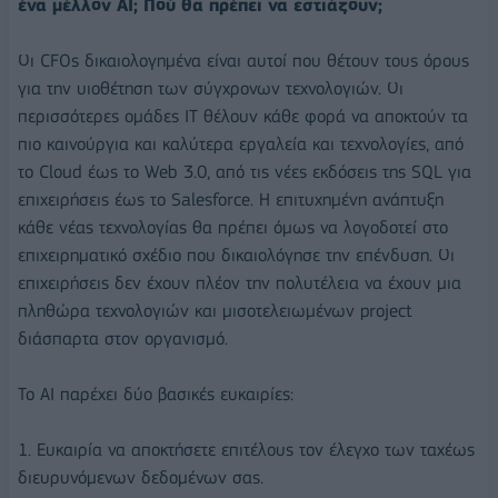
ένα μέλλον AI; Πού θα πρέπει να εστιάζουν;
Οι CFOs δικαιολογημένα είναι αυτοί που θέτουν τους όρους
για την υιοθέτηση των σύγχρονων τεχνολογιών. Οι
περισσότερες ομάδες IT θέλουν κάθε φορά να αποκτούν τα
πιο καινούργια και καλύτερα εργαλεία και τεχνολογίες, από
το Cloud έως το Web 3.0, από τις νέες εκδόσεις της SQL για
επιχειρήσεις έως το Salesforce. Η επιτυχημένη ανάπτυξη
κάθε νέας τεχνολογίας θα πρέπει όμως να λογοδοτεί στο
επιχειρηματικό σχέδιο που δικαιολόγησε την επένδυση. Οι
επιχειρήσεις δεν έχουν πλέον την πολυτέλεια να έχουν μια
πληθώρα τεχνολογιών και μισοτελειωμένων project
διάσπαρτα στον οργανισμό.
Το AI παρέχει δύο βασικές ευκαιρίες:
1. Ευκαιρία να αποκτήσετε επιτέλους τον έλεγχο των ταχέως
διευρυνόμενων δεδομένων σας.