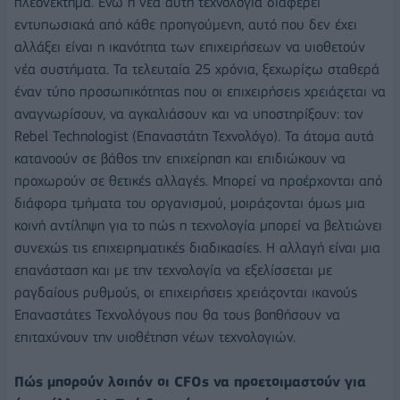
πλεονέκτημα. Ενώ η νέα αυτή τεχνολογία διαφέρει
εντυπωσιακά από κάθε προηγούμενη, αυτό που δεν έχει
αλλάξει είναι η ικανότητα των επιχειρήσεων να υιοθετούν
νέα συστήματα. Τα τελευταία 25 χρόνια, ξεχωρίζω σταθερά
έναν τύπο προσωπικότητας που οι επιχειρήσεις χρειάζεται να
αναγνωρίσουν, να αγκαλιάσουν και να υποστηρίξουν: τον
Rebel Technologist (Επαναστάτη Τεχνολόγο). Τα άτομα αυτά
κατανοούν σε βάθος την επιχείρηση και επιδιώκουν να
προχωρούν σε θετικές αλλαγές. Μπορεί να προέρχονται από
διάφορα τμήματα του οργανισμού, μοιράζονται όμως μια
κοινή αντίληψη για το πώς η τεχνολογία μπορεί να βελτιώνει
συνεχώς τις επιχειρηματικές διαδικασίες. Η αλλαγή είναι μια
επανάσταση και με την τεχνολογία να εξελίσσεται με
ραγδαίους ρυθμούς, οι επιχειρήσεις χρειάζονται ικανούς
Επαναστάτες Τεχνολόγους που θα τους βοηθήσουν να
επιταχύνουν την υιοθέτηση νέων τεχνολογιών.
Πώς μπορούν λοιπόν οι CFOs να προετοιμαστούν για