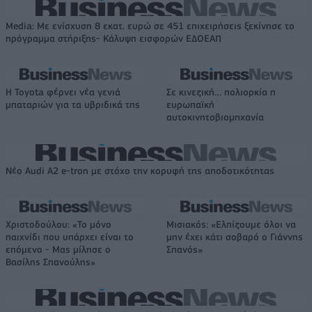
Media: Με ενίσχυση 8 εκατ. ευρώ σε 451 επιχειρήσεις ξεκίνησε το
πρόγραμμα στήριξης- Κάλυψη εισφορών ΕΔΟΕΑΠ
Η Toyota φέρνει νέα γενιά
Σε κινεζική… πολιορκία η
μπαταριών για τα υβριδικά της
ευρωπαϊκή
αυτοκινητοβιομηχανία
Νέο Audi A2 e-tron με στόχο την κορυφή της αποδοτικότητας
Χριστοδούλου: «Το μόνο
Μισιακός: «Ελπίζουμε όλοι να
παιχνίδι που υπάρχει είναι το
μην έχει κάτι σοβαρό ο Γιάννης
επόμενο - Μας μίλησε ο
Σπανός»
Βασίλης Σπανούλης»