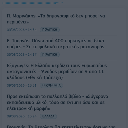
Π. Μαρινάκης: «Το δημογραφικό δεν μπορεί να
περιμένει»
09/08/2026 - 14:34
ΠΟΛΙΤΙΚΗ
Ε. Τουρνάς: Πάνω από 400 πυρκαγιές σε δέκα
ημέρες - Σε επιφυλακή ο κρατικός μηχανισμός
09/08/2026 - 14:17
ΠΟΛΙΤΙΚΗ
Εξαγωγές: Η Ελλάδα κερδίζει τους Ευρωπαίους
ανταγωνιστές – Άνοδος μεριδίων σε 9 από 11
κλάδους (Εθνική Τράπεζα)
09/08/2026 - 13:51
ΟΙΚΟΝΟΜΙΑ
Προς εκτύπωση το πολλαπλό βιβλίο - «Σύγχρονο
εκπαιδευτικό υλικό, τόσο σε έντυπη όσο και σε
ηλεκτρονική μορφή»
09/08/2026 - 13:24
ΕΛΛΑΔΑ
Γερμανία: Το Βερολίνο θα επεκτείνει την έρευνα για