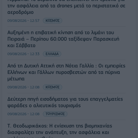
την ασφάλεια από τα drones μετά το περιστατικό σε
αεροδρόμιο
09/08/2026 - 12:57
ΚΟΣΜΟΣ
Αυξημένη η επιβατική κίνηση από το λιμάνι του
Πειραιά – Περίπου 60.000 ταξίδεψαν Παρασκευή
και Σάββατο
09/08/2026 - 12:33
ΕΛΛΑΔΑ
Από τη Δυτική Αττική στη Νότια Γαλλία : Οι εμπειρίες
Ελλήνων και Γάλλων πυροσβεστών από τα πύρινα
μέτωπα
09/08/2026 - 12:08
ΚΟΣΜΟΣ
Δεύτερη πηγή εισοδήματος για τους επαγγελματίες
ψαράδες ο αλιευτικός τουρισμός
09/08/2026 - 12:08
ΤΟΥΡΙΣΜΟΣ
Τ. Θεοδωρικάκος: Η ενίσχυση της βιομηχανίας
διασφαλίζει την ανάπτυξη, την ασφάλεια και