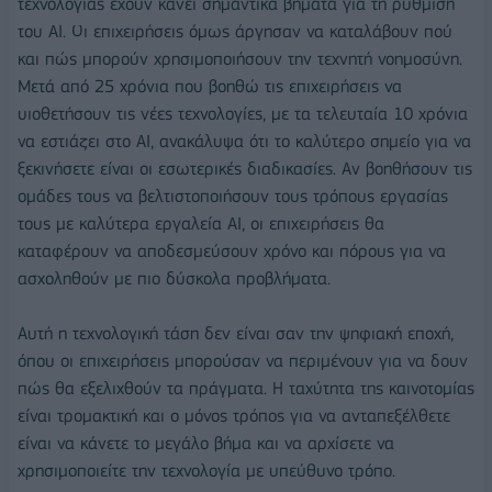
τεχνολογίας έχουν κάνει σημαντικά βήματα για τη ρύθμιση
του ΑΙ. Οι επιχειρήσεις όμως άργησαν να καταλάβουν πού
και πώς μπορούν χρησιμοποιήσουν την τεχνητή νοημοσύνη.
Μετά από 25 χρόνια που βοηθώ τις επιχειρήσεις να
υιοθετήσουν τις νέες τεχνολογίες, με τα τελευταία 10 χρόνια
να εστιάζει στο ΑΙ, ανακάλυψα ότι το καλύτερο σημείο για να
ξεκινήσετε είναι οι εσωτερικές διαδικασίες. Αν βοηθήσουν τις
ομάδες τους να βελτιστοποιήσουν τους τρόπους εργασίας
τους με καλύτερα εργαλεία ΑΙ, οι επιχειρήσεις θα
καταφέρουν να αποδεσμεύσουν χρόνο και πόρους για να
ασχοληθούν με πιο δύσκολα προβλήματα.
Αυτή η τεχνολογική τάση δεν είναι σαν την ψηφιακή εποχή,
όπου οι επιχειρήσεις μπορούσαν να περιμένουν για να δουν
πώς θα εξελιχθούν τα πράγματα. Η ταχύτητα της καινοτομίας
είναι τρομακτική και ο μόνος τρόπος για να ανταπεξέλθετε
είναι να κάνετε το μεγάλο βήμα και να αρχίσετε να
χρησιμοποιείτε την τεχνολογία με υπεύθυνο τρόπο.