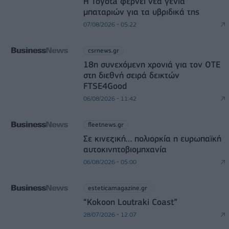
Η Toyota φέρνει νέα γενιά
μπαταριών για τα υβριδικά της
07/08/2026 - 05:22
csrnews.gr
18η συνεχόμενη χρονιά για τον ΟΤΕ
στη διεθνή σειρά δεικτών
FTSE4Good
06/08/2026 - 11:42
fleetnews.gr
Σε κινεζική… πολιορκία η ευρωπαϊκή
αυτοκινητοβιομηχανία
06/08/2026 - 05:00
esteticamagazine.gr
“Kokoon Loutraki Coast”
28/07/2026 - 12:07