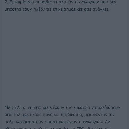
2. Ευκαιρία για απόσβεση παλαιών τεχνολογιών που δεν
υποστηρίζουν πλέον τις επιχειρηματικές σας ανάγκες.
Με το AI, οι επιχειρήσεις έχουν την ευκαιρία να σχεδιάσουν
από την αρχή κάθε ρόλο και διαδικασία, μειώνοντας την
πολυπλοκότητα των απαρχαιωμένων τεχνολογιών. Αν
αξιοποιήσουν αυτές τις ευκαιρίες, οι CFOs θα είναι σε