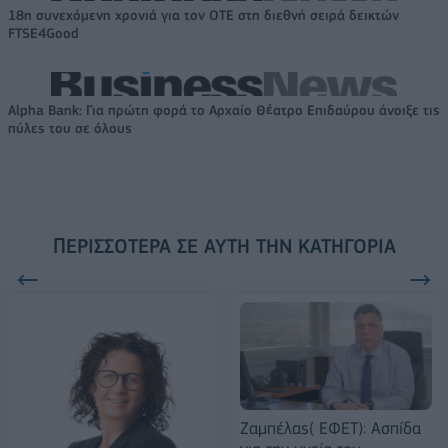
18η συνεχόμενη χρονιά για τον ΟΤΕ στη διεθνή σειρά δεικτών
FTSE4Good
Alpha Bank: Για πρώτη φορά το Αρχαίο Θέατρο Επιδαύρου άνοιξε τις
πύλες του σε όλους
ΠΕΡΙΣΣΌΤΕΡΑ ΣΕ ΑΥΤΉ ΤΗΝ ΚΑΤΗΓΟΡΊΑ
Ζαμπέλας( ΕΦΕΤ): Ασπίδα