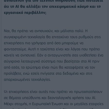
ανησυχούν για την τεχνητή νοημοσύνη; Πώς πιστεύετε
ότι το ΑΙ θα αλλάξει τον επιχειρηματικό κόσμο και το
εργασιακό περιβάλλον;
Ναι, θα πρέπει να ανησυχούν, και μάλιστα πολύ. Η
συγκεκριμένη τεχνολογία θα επιταχύνει τους ρυθμούς στις
επιχειρήσεις πιο γρήγορα από όσο μπορούμε να
φανταστούμε. Αυτή η ταχύτητα είναι και λόγος που πρέπει
κανείς να ανησυχεί. Εάν ο ανταγωνιστής σας υιοθετήσει ένα
σύγχρονο λειτουργικό σύστημα που βασίζεται στο ΑΙ πριν
από εσάς, το ερώτημα είναι πώς θα καταφέρετε να τον
προλάβετε, ενώ εσείς πνίγεστε στα δεδομένα και στις
απαρχαιωμένες τεχνολογίες.
Οι επιχειρήσεις είναι αυτές που πρέπει να πρωτοστατήσουν
σε θέματα υπεύθυνης και δεοντολογικής χρήσης του ΑΙ.
Μέχρι στιγμής, η Ευρωπαϊκή Ένωση και οι μεγάλες εταιρείες