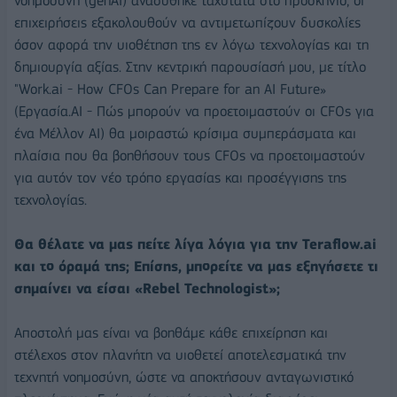
νοημοσύνη (genAI) αναδύθηκε ταχύτατα στο προσκήνιο, οι
επιχειρήσεις εξακολουθούν να αντιμετωπίζουν δυσκολίες
όσον αφορά την υιοθέτηση της εν λόγω τεχνολογίας και τη
δημιουργία αξίας. Στην κεντρική παρουσίασή μου, με τίτλο
"Work.ai - How CFOs Can Prepare for an AI Future»
(Εργασία.ΑΙ - Πώς μπορούν να προετοιμαστούν οι CFOs για
ένα Μέλλον ΑΙ) θα μοιραστώ κρίσιμα συμπεράσματα και
πλαίσια που θα βοηθήσουν τους CFOs να προετοιμαστούν
για αυτόν τον νέο τρόπο εργασίας και προσέγγισης της
τεχνολογίας.
Θα θέλατε να μας πείτε λίγα λόγια για την
Teraflow.ai
και το όραμά της; Επίσης, μπορείτε να μας εξηγήσετε τι
σημαίνει να είσαι «Rebel Technologist»;
Αποστολή μας είναι να βοηθάμε κάθε επιχείρηση και
στέλεχος στον πλανήτη να υιοθετεί αποτελεσματικά την
τεχνητή νοημοσύνη, ώστε να αποκτήσουν ανταγωνιστικό