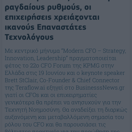
ραγδαίους ρυθμούς, οι
επιχειρήσεις χρειάζονται
ικανούς Επαναστάτες
Τεχνολόγους
Με κεντρικό μήνυμα “Modern CFO – Strategy,
Innovation, Leadership” πραγματοποιείται
φέτος το 22o CFO Forum της KPMG στην
Ελλάδα στις 19 Ιουνίου και ο keynote speaker
Brett StClair, Co-Founder & Chief Connector
της Teraflow.ai εξηγεί στο ΒusinesssNews.gr
γιατί οι CFOs και οι επιχειρηματίες
γενικότερα θα πρέπει να ανησυχούν για την
Τεχνητή Νοημοσύνη. Θα αναδείξει τη διαρκώς
αυξανόμενη και μεταβαλλόμενη σημασία του
ρόλου του CFO και θα παρουσιάσει τις
βέλτιστες πρακτικές για την προώθηση της