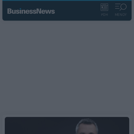
ΡΟΗ
ΜΕΝΟΥ