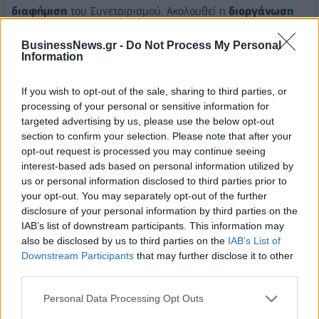
διαφήμιση
του Συνεταιρισμού. Ακολουθεί η
διοργάνωση
Πανευρωπαϊκού Συνεδρίου PROGNOSFRUIT
στον Βόλο
BusinessNews.gr -
Do Not Process My Personal
το
1997
ενώ παράλληλα αναγνωρίζεται ο Συνεταιρισμός
Information
ως
ομάδα Παραγωγών
βάσει του Κανονισμού 2200/96 της
Ε.Ε. Ο Συνεταιρισμός προχωρά τα επιχειρησιακά του σχέδια
If you wish to opt-out of the sale, sharing to third parties, or
και το
1999
, αγοράζει το
δεύτερο ηλεκτρονικό
processing of your personal or sensitive information for
διαλογητήριο
. Η νέα χιλιετία έρχεται με την ψήφιση του
targeted advertising by us, please use the below opt-out
5ου νόμου «Περί Συνεταιρισμών»
.
section to confirm your selection. Please note that after your
opt-out request is processed you may continue seeing
Το
2003
, γίνεται το πρώτο αίτημα στο Υπουργείο για
interest-based ads based on personal information utilized by
us or personal information disclosed to third parties prior to
αναδιάρθρωση προκειμένου να δημιουργηθεί κλειστό
your opt-out. You may separately opt-out of the further
κύκλωμα άρδευσης ενώ το
2005
, οι παραγωγοί ξεκινούν τις
disclosure of your personal information by third parties on the
επαφές με παραγωγούς στο εξωτερικό μετά το πρώτο τους
IAB’s list of downstream participants. This information may
εκπαιδευτικό ταξίδι στη
Βόρεια Ιταλία.
Ο Συνεταιρισμός
also be disclosed by us to third parties on the
IAB’s List of
γίνεται όλο και πιο συμπαγής και το
2007
, η
παραγωγή
Downstream Participants
that may further disclose it to other
third parties.
πραγματοποιείται στο 100% στη Ζαγορά
ενώ ξεκινά και
η σταδιακή αναδιάρθρωση της
μηλοκαλλιέργειας
.
Personal Data Processing Opt Outs