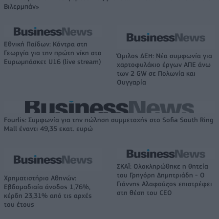
Βιλερμπάν»
Εθνική Παίδων: Κόντρα στη
Γεωργία για την πρώτη νίκη στο
Όμιλος ΔΕΗ: Νέα συμφωνία για
Ευρωμπάσκετ U16 (live stream)
χαρτοφυλάκιο έργων ΑΠΕ άνω
των 2 GW σε Πολωνία και
Ουγγαρία
Fourlis: Συμφωνία για την πώληση συμμετοχής στο Sofia South Ring
Mall έναντι 49,35 εκατ. ευρώ
ΣΚΑΪ: Ολοκληρώθηκε η θητεία
του Γρηγόρη Δημητριάδη - Ο
Χρηματιστήριο Αθηνών:
Γιάννης Αλαφούζος επιστρέφει
Εβδομαδιαία άνοδος 1,76%,
στη θέση του CEO
κέρδη 23,31% από τις αρχές
του έτους