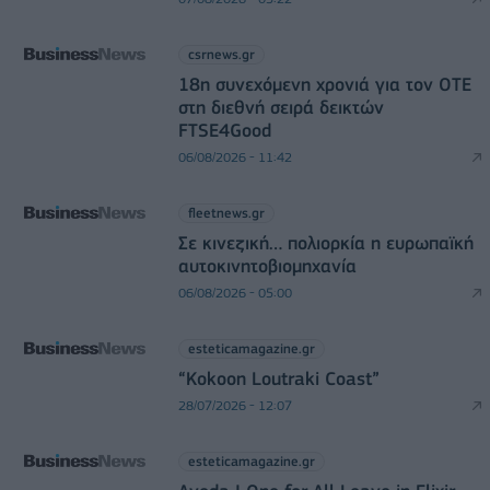
csrnews.gr
18η συνεχόμενη χρονιά για τον ΟΤΕ
στη διεθνή σειρά δεικτών
FTSE4Good
06/08/2026 - 11:42
fleetnews.gr
Σε κινεζική… πολιορκία η ευρωπαϊκή
αυτοκινητοβιομηχανία
06/08/2026 - 05:00
esteticamagazine.gr
“Kokoon Loutraki Coast”
28/07/2026 - 12:07
esteticamagazine.gr