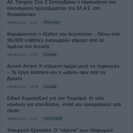
Αλ. Τσίπρας: Στις 2 Σεπτεμβρίου η παρουσίαση του
οικονομικού προγράμματος της ΕΛ.Α.Σ. στη
Θεσσαλονίκη
09/08/2026 - 10:03
ΠΟΛΙΤΙΚΗ
Κορυφώνεται η έξοδος του Αυγούστου – Πάνω από
56.000 επιβάτες αναχωρούν σήμερα από τα
λιμάνια της Αττικής
08/08/2026 - 14:30
ΕΛΛΑΔΑ
Δυτική Αττική: Η επόμενη ημέρα μετά τις πυρκαγιές
– Τα έργα Antinero και η «μάχη» πριν από τις
βροχές
08/08/2026 - 14:08
ΕΛΛΑΔΑ
Ειδικό Χωροταξικό για τον Τουρισμό: Οι νέοι
κανόνες για επενδύσεις, νησιά και προορισμούς υπό
πίεση
08/08/2026 - 13:21
ΤΟΥΡΙΣΜΟΣ
Υπουργείο Εργασίας: Ο “χάρτης” των πληρωμών