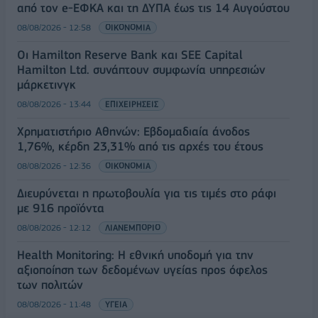
από τον e-ΕΦΚΑ και τη ΔΥΠΑ έως τις 14 Αυγούστου
08/08/2026 - 12:58
ΟΙΚΟΝΟΜΙΑ
Οι Hamilton Reserve Bank και SEE Capital
Hamilton Ltd. συνάπτουν συμφωνία υπηρεσιών
μάρκετινγκ
08/08/2026 - 13:44
ΕΠΙΧΕΙΡΗΣΕΙΣ
Χρηματιστήριο Αθηνών: Εβδομαδιαία άνοδος
1,76%, κέρδη 23,31% από τις αρχές του έτους
08/08/2026 - 12:36
ΟΙΚΟΝΟΜΙΑ
Διευρύνεται η πρωτοβουλία για τις τιμές στο ράφι
με 916 προϊόντα
08/08/2026 - 12:12
ΛΙΑΝΕΜΠΟΡΙΟ
Health Monitoring: Η εθνική υποδομή για την
αξιοποίηση των δεδομένων υγείας προς όφελος
των πολιτών
08/08/2026 - 11:48
ΥΓΕΙΑ