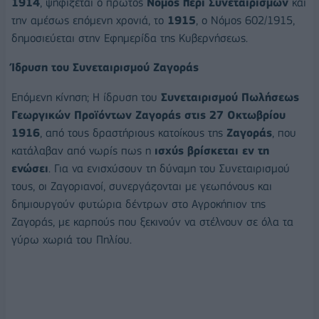
1914
, ψηφίζεται ο πρώτος
Νόμος περί Συνεταιρισμών
και
την αμέσως επόμενη χρονιά, το
1915
, ο Νόμος 602/1915,
δημοσιεύεται στην Εφημερίδα της Κυβερνήσεως.
Ίδρυση του Συνεταιρισμού Ζαγοράς
Επόμενη κίνηση; Η ίδρυση του
Συνεταιρισμού Πωλήσεως
Γεωργικών Προϊόντων Ζαγοράς στις 27 Οκτωβρίου
1916
, από τους δραστήριους κατοίκους της
Ζαγοράς
, που
κατάλαβαν από νωρίς πως η
ισχύς βρίσκεται εν τη
ενώσει
. Για να ενισχύσουν τη δύναμη του Συνεταιρισμού
τους, οι Ζαγοριανοί, συνεργάζονται με γεωπόνους και
δημιουργούν φυτώρια δέντρων στο Αγροκήπιον της
Ζαγοράς, με καρπούς που ξεκινούν να στέλνουν σε όλα τα
γύρω χωριά του Πηλίου.