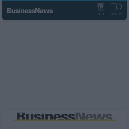
ΡΟΗ
ΜΕΝΟΥ