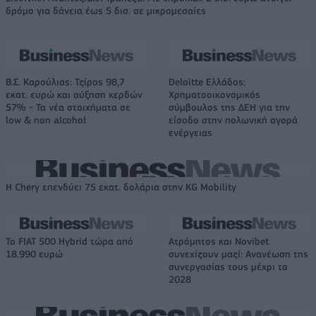
δρόμο για δάνεια έως 5 δισ. σε μικρομεσαίες
Β.Σ. Καρούλιας: Τζίρος 98,7
Deloitte Ελλάδος:
εκατ. ευρώ και αύξηση κερδών
Χρηματοοικονομικός
57% - Τα νέα στοιχήματα σε
σύμβουλος της ΔΕΗ για την
low & non alcohol
είσοδο στην πολωνική αγορά
ενέργειας
Η Chery επενδύει 75 εκατ. δολάρια στην KG Mobility
Το FIAT 500 Hybrid τώρα από
Ατρόμητος και Novibet
18.990 ευρώ
συνεχίζουν μαζί: Ανανέωση της
συνεργασίας τους μέχρι το
2028