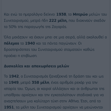
Και ενώ το ημερολόγιο δείχνει
1938
, το
Μητρώο
μελών του
Συνεταιρισμού, μετρά ήδη
222 μέλη,
που διακινούν σχεδόν
το 50% της παραγωγής της Ζαγοράς.
Όλα μοιάζουν να έχουν μπει σε μια σειρά, αλλά ακολουθεί ο
πόλεμος
το
1940
και τα πάντα παγώνουν. Οι
δραστηριότητες του Συνεταιρισμού σταματούν καθώς
προέχει η επιβίωση.
Δυσκολίες και αποχωρήσεις μελών
Το
1942
, ο Συνεταιρισμός ξαναξεκινά τη δράση του και ως
το
1949
, μετρά
358 μέλη
, ένας αριθμός ρεκόρ για την
ιστορία του. Όμως, οι καιροί αλλάζουν και οι άνθρωποι της
υπαίθρου αρχίζουν και την εγκαταλείπουν σταδιακά για να
αναζητήσουν μια καλύτερη τύχη στην Αθήνα. Έτσι, από το
1951
, τα μέλη του Συνεταιρισμού αρχίζουν να μειώνονται