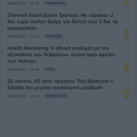
08/08/2026 - 12:36
ΟΙΚΟΝΟΜΙΑ
Ελληνική Αναπτυξιακή Τράπεζα: Με «προίκα» 2
δισ. ευρώ ανοίγει δρόμο για δάνεια έως 5 δισ. σε
μικρομεσαίες
08/08/2026 - 11:22
ΤΡΑΠΕΖΕΣ
Health Monitoring: Η εθνική υποδομή για την
αξιοποίηση των δεδομένων υγείας προς όφελος
των πολιτών
08/08/2026 - 11:48
ΥΓΕΙΑ
5G παντού, 6G στον ορίζοντα: Πού βρίσκεται η
Ελλάδα στη μεγάλη τεχνολογική μετάβαση
08/08/2026 - 10:54
ΤΕΧΝΟΛΟΓΙΑ