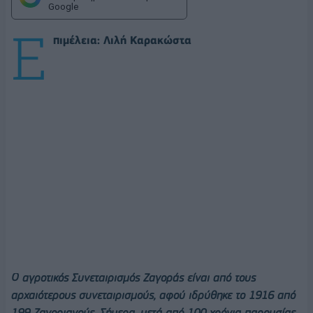
Google
Ε
πιμέλεια: Λιλή Καρακώστα
Ο αγροτικός Συνεταιρισμός Ζαγοράς είναι από τους
αρχαιότερους συνεταιρισμούς, αφού ιδρύθηκε το 1916 από
199 Ζαγοριανούς. Σήμερα, μετά από 100 χρόνια παρουσίας,