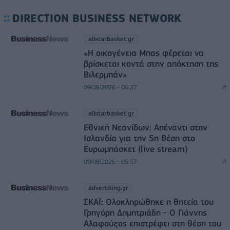
DIRECTION BUSINESS NETWORK
allstarbasket.gr
«Η οικογένεια Μπας φέρεται να
βρίσκεται κοντά στην απόκτηση της
Βιλερμπάν»
09/08/2026 - 06:27
allstarbasket.gr
Εθνική Νεανίδων: Απέναντι στην
Ισλανδία για την 5η θέση στο
Ευρωμπάσκετ (live stream)
09/08/2026 - 05:57
advertising.gr
ΣΚΑΪ: Ολοκληρώθηκε η θητεία του
Γρηγόρη Δημητριάδη - Ο Γιάννης
Αλαφούζος επιστρέφει στη θέση του