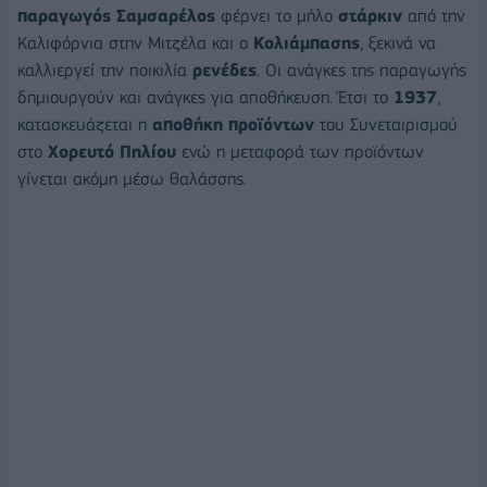
παραγωγός Σαμσαρέλος
φέρνει το μήλο
στάρκιν
από την
Καλιφόρνια στην Μιτζέλα και ο
Κολιάμπασης
, ξεκινά να
καλλιεργεί την ποικιλία
ρενέδες
. Οι ανάγκες της παραγωγής
δημιουργούν και ανάγκες για αποθήκευση. Έτσι το
1937
,
κατασκευάζεται η
αποθήκη προϊόντων
του Συνεταιρισμού
στο
Χορευτό Πηλίου
ενώ η μεταφορά των προϊόντων
γίνεται ακόμη μέσω θαλάσσης.