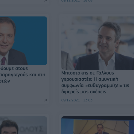
09/12/2021 - 18:08
δύουμε στους
Μητσοτάκης σε Γάλλους
παραγωγούς και στη
γερουσιαστές: Η αμυντική
ροτών
συμφωνία «ευθυγραμμίζει» τις
διμερείς μας σχέσεις
09/12/2021 - 13:03