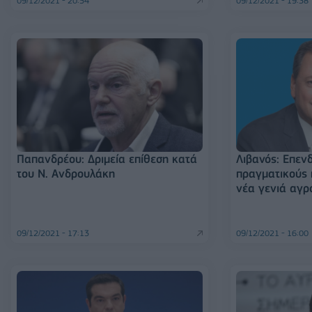
09/12/2021 - 20:54
09/12/2021 - 19:38
Παπανδρέου: Δριμεία επίθεση κατά
Λιβανός: Επεν
του Ν. Ανδρουλάκη
πραγματικούς 
νέα γενιά αγ
09/12/2021 - 17:13
09/12/2021 - 16:00