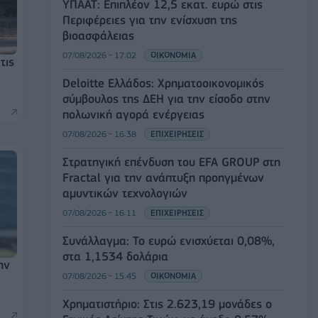
ΥΠΑΑΤ: Επιπλέον 12,5 εκατ. ευρώ στις
Περιφέρειες για την ενίσχυση της
βιοασφάλειας
07/08/2026 - 17:02
ΟΙΚΟΝΟΜΙΑ
τις
Deloitte Ελλάδος: Χρηματοοικονομικός
σύμβουλος της ΔΕΗ για την είσοδο στην
πολωνική αγορά ενέργειας
07/08/2026 - 16:38
ΕΠΙΧΕΙΡΗΣΕΙΣ
Στρατηγική επένδυση του EFA GROUP στη
Fractal για την ανάπτυξη προηγμένων
αμυντικών τεχνολογιών
07/08/2026 - 16:11
ΕΠΙΧΕΙΡΗΣΕΙΣ
Συνάλλαγμα: Το ευρώ ενισχύεται 0,08%,
στα 1,1534 δολάρια
ην
07/08/2026 - 15:45
ΟΙΚΟΝΟΜΙΑ
Χρηματιστήριο: Στις 2.623,19 μονάδες ο