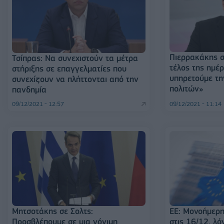
Πιερρακάκης σ
Τσίπρας: Να συνεχιστούν τα μέτρα
τέλος της ημέ
στήριξης σε επαγγελματίες που
υπηρετούμε τ
συνεχίζουν να πλήττονται από την
πολιτών»
πανδημία
09/12/2021 - 12:57
09/12/2021 - 11:14
Μητσοτάκης σε Σολτς:
ΕΕ: Μονοήμερη
Προσβλέπουμε σε μια γόνιμη
στις 16/12, λ