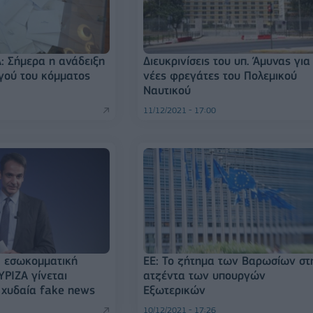
: Σήμερα η ανάδειξη
Διευκρινίσεις του υπ. Άμυνας για 
γού του κόμματος
νέες φρεγάτες του Πολεμικού
Ναυτικού
11/12/2021 - 17:00
Η εσωκομματική
ΕΕ: Το ζήτημα των Βαρωσίων στ
ΥΡΙΖΑ γίνεται
ατζέντα των υπουργών
 χυδαία fake news
Εξωτερικών
10/12/2021 - 17:26