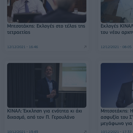
Μητσοτάκης: Εκλογές στο τέλος της
Εκλογές ΚΙΝΑΛ
τετραετίας
του νέου αρχη
12/12/2021 - 16:46
12/12/2021 - 08:05
ΚΙΝΑΛ: Έκκληση για ενότητα κι όχι
Μητσοτάκης: 
διχασμό, από τον Π. Γερουλάνο
ασφυξία του Σ
μεγάφωνο για
10/12/2021 - 19:49
10/12/2021 - 17:37