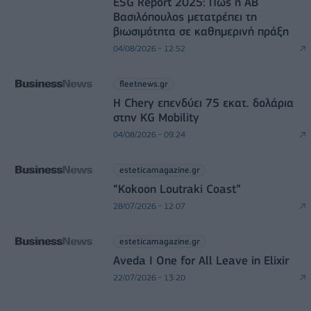
ESG Report 2025: Πώς η ΑΒ
Βασιλόπουλος μετατρέπει τη
βιωσιμότητα σε καθημερινή πράξη
04/08/2026 - 12:52
fleetnews.gr
Η Chery επενδύει 75 εκατ. δολάρια
στην KG Mobility
04/08/2026 - 09:24
esteticamagazine.gr
“Kokoon Loutraki Coast”
28/07/2026 - 12:07
esteticamagazine.gr
Aveda I One for All Leave in Elixir
22/07/2026 - 13:20