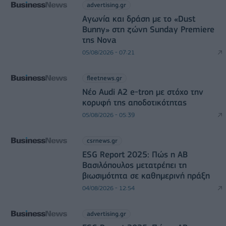
advertising.gr
Αγωνία και δράση με το «Dust
Bunny» στη ζώνη Sunday Premiere
της Nova
05/08/2026 - 07:21
fleetnews.gr
Νέο Audi A2 e-tron με στόχο την
κορυφή της αποδοτικότητας
05/08/2026 - 05:39
csrnews.gr
ESG Report 2025: Πώς η ΑΒ
Βασιλόπουλος μετατρέπει τη
βιωσιμότητα σε καθημερινή πράξη
04/08/2026 - 12:54
advertising.gr