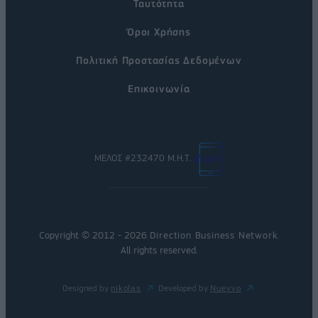
Ταυτότητα
Όροι Χρήσης
Πολιτική Προστασίας Δεδομένων
Επικοινωνία
ΜΕΛΟΣ #232470 Μ.Η.Τ.
Copyright © 2012 - 2026
Direction Business Network
.
All rights reserved.
Designed by
nikolas
Developed by
Nuevvo