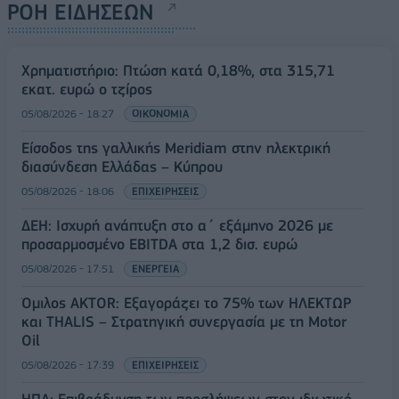
ΡΟΗ ΕΙΔΗΣΕΩΝ
Χρηματιστήριο: Πτώση κατά 0,18%, στα 315,71
εκατ. ευρώ ο τζίρος
05/08/2026 - 18:27
ΟΙΚΟΝΟΜΙΑ
Είσοδος της γαλλικής Meridiam στην ηλεκτρική
διασύνδεση Ελλάδας – Κύπρου
05/08/2026 - 18:06
ΕΠΙΧΕΙΡΗΣΕΙΣ
ΔΕΗ: Ισχυρή ανάπτυξη στο α΄ εξάμηνο 2026 με
προσαρμοσμένο EBITDA στα 1,2 δισ. ευρώ
05/08/2026 - 17:51
ΕΝΕΡΓΕΙΑ
Όμιλος AKTOR: Εξαγοράζει το 75% των ΗΛΕΚΤΩΡ
και THALIS – Στρατηγική συνεργασία με τη Motor
Oil
05/08/2026 - 17:39
ΕΠΙΧΕΙΡΗΣΕΙΣ