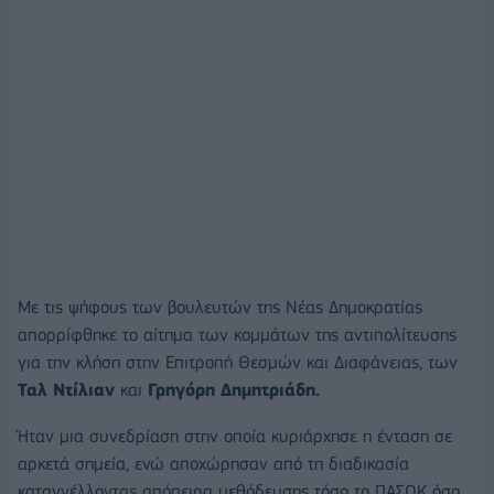
Με τις ψήφους των βουλευτών της Νέας Δημοκρατίας
απορρίφθηκε το αίτημα των κομμάτων της αντιπολίτευσης
για την κλήση στην Επιτροπή Θεσμών και Διαφάνειας, των
Ταλ Ντίλιαν
και
Γρηγόρη Δημητριάδη.
Ήταν μια συνεδρίαση στην οποία κυριάρχησε η ένταση σε
αρκετά σημεία, ενώ αποχώρησαν από τη διαδικασία
καταγγέλλοντας απόπειρα μεθόδευσης τόσο το ΠΑΣΟΚ όσο