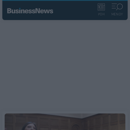
ΡΟΗ
ΜΕΝΟΥ