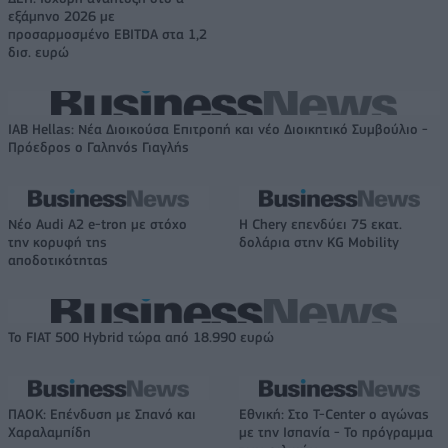
εξάμηνο 2026 με
προσαρμοσμένο EBITDA στα 1,2
δισ. ευρώ
IAB Hellas: Νέα Διοικούσα Επιτροπή και νέο Διοικητικό Συμβούλιο -
Πρόεδρος ο Γαληνός Γιαγλής
Νέο Audi A2 e-tron με στόχο
Η Chery επενδύει 75 εκατ.
την κορυφή της
δολάρια στην KG Mobility
αποδοτικότητας
Το FIAT 500 Hybrid τώρα από 18.990 ευρώ
ΠΑΟΚ: Επένδυση με Σπανό και
Εθνική: Στο T-Center ο αγώνας
Χαραλαμπίδη
με την Ισπανία - Το πρόγραμμα