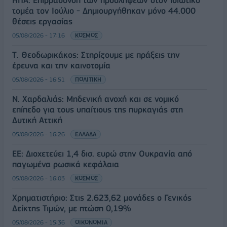
ΗΠΑ: Επιβράδυνση των προσλήψεων στον ιδιωτικό
τομέα τον Ιούλιο - Δημιουργήθηκαν μόνο 44.000
θέσεις εργασίας
05/08/2026 - 17:16
ΚΟΣΜΟΣ
Τ. Θεοδωρικάκος: Στηρίζουμε με πράξεις την
έρευνα και την καινοτομία
05/08/2026 - 16:51
ΠΟΛΙΤΙΚΗ
Ν. Χαρδαλιάς: Μηδενική ανοχή και σε νομικό
επίπεδο για τους υπαίτιους της πυρκαγιάς στη
Δυτική Αττική
05/08/2026 - 16:26
ΕΛΛΑΔΑ
ΕΕ: Διοχετεύει 1,4 δισ. ευρώ στην Ουκρανία από
παγωμένα ρωσικά κεφάλαια
05/08/2026 - 16:03
ΚΟΣΜΟΣ
Χρηματιστήριο: Στις 2.623,62 μονάδες ο Γενικός
Δείκτης Τιμών, με πτώση 0,19%
05/08/2026 - 15:36
ΟΙΚΟΝΟΜΙΑ