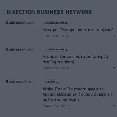
DIRECTION BUSINESS NETWORK
allstarbasket.gr
Κακαρά: "Έχουμε ποιότητα και ψυχή"
05/08/2026 - 15:55
allstarbasket.gr
Αταμάν: Έσπασε πιάτα σε ταβέρνα
στη Σύμη (video)
05/08/2026 - 15:43
csrnews.gr
Alpha Bank: Για πρώτη φορά το
Αρχαίο Θέατρο Επιδαύρου άνοιξε τις
πύλες του σε όλους
05/08/2026 - 10:12