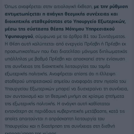
Όπως αναφέρεται στην αιτιολογική έκθεση,
με την ρύθμιση
αντιμετωπίζεται η ανάγκη θεσμικής συνέχειας και
διοικητικής σταθερότητας στο Υπουργείο Εξωτερικών,
μέσω της σύστασης θέσης Μόνιμου Υπηρεσιακού
Υφυπουργού
, σύμφωνα με το άρθρο 81 του Συντάγματος.
Η Θέση αυτή καλύπτεται από ενεργεία Πρέσβη ή Πρέσβη εκ
προσωπικοτήτων που έχει διατελέσει μόνιμος διπλωματικός
υπάλληλος με βαθμό Πρέσβη και αποσκοπεί στην ενίσχυση
της συνέχειας της διοικητικής λειτουργίας του τομέα
εξωτερικής πολιτικής. Αναφέρεται επίσης ότι η έλλειψη
σταθερού υπηρεσιακού σημείου αναφοράς στην ηγεσία του
Υπουργείου Εξωτερικών μπορεί να δυσχεραίνει τη συνέχεια,
τον συντονισμό και τη θεσμική μνήμη σε κρίσιμα ζητήματα
της εξωτερικής πολιτικής. Η ανάγκη αυτή καθίσταται
εντονότερη σε περιόδους κυβερνητικής μετάβασης, κατά τις
οποίες απαιτούνται η απρόσκοπτη λειτουργία του
Υπουργείου και η διατήρηση της συνέχειας στη διεθνή
εκπροσώπηση της χώρας.