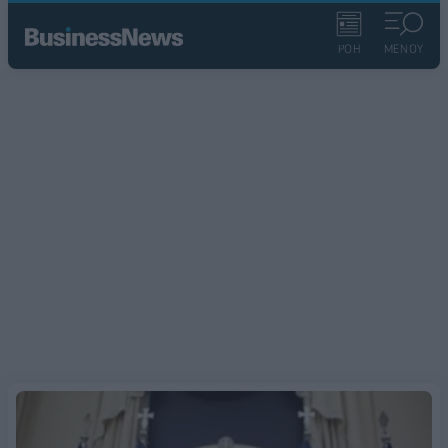
ΡΟΗ
ΜΕΝΟΥ