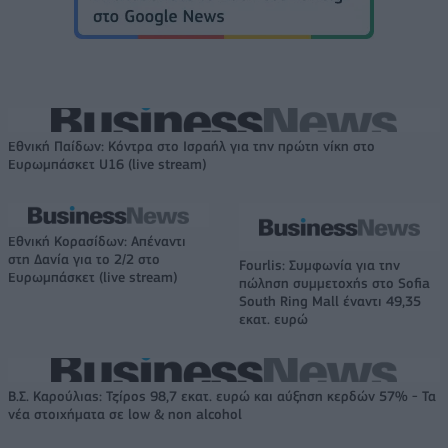
Εθνική Παίδων: Κόντρα στο Ισραήλ για την πρώτη νίκη στο
Ευρωμπάσκετ U16 (live stream)
Εθνική Κορασίδων: Απέναντι
στη Δανία για το 2/2 στο
Fourlis: Συμφωνία για την
Ευρωμπάσκετ (live stream)
πώληση συμμετοχής στο Sofia
South Ring Mall έναντι 49,35
εκατ. ευρώ
Β.Σ. Καρούλιας: Τζίρος 98,7 εκατ. ευρώ και αύξηση κερδών 57% - Τα
νέα στοιχήματα σε low & non alcohol