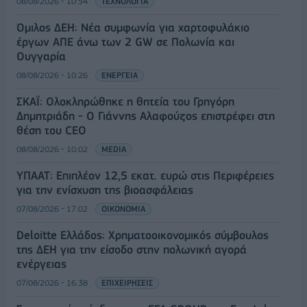
08/08/2026 - 10:54
ΤΕΧΝΟΛΟΓΙΑ
Όμιλος ΔΕΗ: Νέα συμφωνία για χαρτοφυλάκιο
έργων ΑΠΕ άνω των 2 GW σε Πολωνία και
Ουγγαρία
08/08/2026 - 10:26
ΕΝΕΡΓΕΙΑ
ΣΚΑΪ: Ολοκληρώθηκε η θητεία του Γρηγόρη
Δημητριάδη - Ο Γιάννης Αλαφούζος επιστρέφει στη
θέση του CEO
08/08/2026 - 10:02
MEDIA
ΥΠΑΑΤ: Επιπλέον 12,5 εκατ. ευρώ στις Περιφέρειες
για την ενίσχυση της βιοασφάλειας
07/08/2026 - 17:02
ΟΙΚΟΝΟΜΙΑ
Deloitte Ελλάδος: Χρηματοοικονομικός σύμβουλος
της ΔΕΗ για την είσοδο στην πολωνική αγορά
ενέργειας
07/08/2026 - 16:38
ΕΠΙΧΕΙΡΗΣΕΙΣ