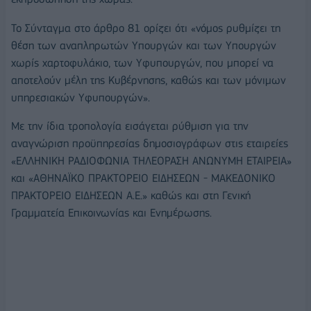
Το Σύνταγμα στο άρθρο 81 ορίζει ότι «νόμος ρυθμίζει τη
θέση των αναπληρωτών Yπουργών και των Yπουργών
χωρίς χαρτοφυλάκιο, των Yφυπουργών, που μπορεί να
αποτελούν μέλη της Kυβέρνησης, καθώς και των μόνιμων
υπηρεσιακών Yφυπουργών».
Με την ίδια τροπολογία εισάγεται ρύθμιση για την
αναγνώριση προϋπηρεσίας δημοσιογράφων στις εταιρείες
«ΕΛΛΗΝΙΚΗ ΡΑΔΙΟΦΩΝΙΑ ΤΗΛΕΟΡΑΣΗ ΑΝΩΝΥΜΗ ΕΤΑΙΡΕΙΑ»
και «ΑΘΗΝΑΪΚΟ ΠΡΑΚΤΟΡΕΙΟ ΕΙΔΗΣΕΩΝ - ΜΑΚΕΔΟΝΙΚΟ
ΠΡΑΚΤΟΡΕΙΟ ΕΙΔΗΣΕΩΝ Α.Ε.» καθώς και στη Γενική
Γραμματεία Επικοινωνίας και Ενημέρωσης.