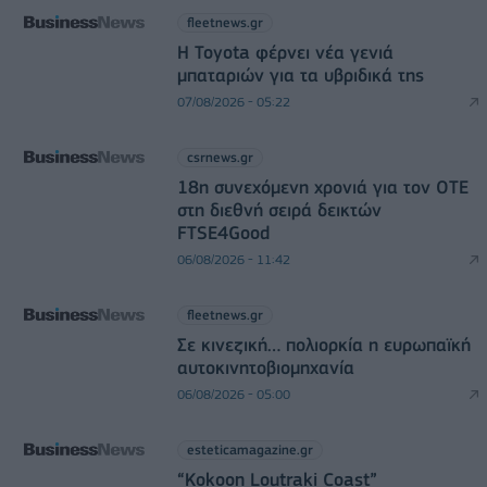
fleetnews.gr
Η Toyota φέρνει νέα γενιά
μπαταριών για τα υβριδικά της
07/08/2026 - 05:22
csrnews.gr
18η συνεχόμενη χρονιά για τον ΟΤΕ
στη διεθνή σειρά δεικτών
FTSE4Good
06/08/2026 - 11:42
fleetnews.gr
Σε κινεζική… πολιορκία η ευρωπαϊκή
αυτοκινητοβιομηχανία
06/08/2026 - 05:00
esteticamagazine.gr
“Kokoon Loutraki Coast”