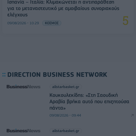
Ισπανία – Ιταλία: Κλιμακώνεται η αντιπαράθεση
για το μεταναστευτικό με αμοιβαίους συνοριακούς
ελέγχους
09/08/2026 - 10:29
ΚΟΣΜΟΣ
DIRECTION BUSINESS NETWORK
allstarbasket.gr
Κουκουλεκίδης: «Στη Σαουδική
Αραβία βρήκα αυτό που επιζητούσα
πάντα»
09/08/2026 - 09:44
allstarbasket.gr