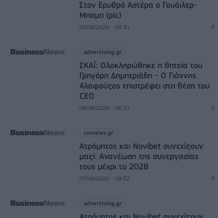
Στον Ερυθρό Αστέρα ο Γουάιλερ-
Μπαμπ (pic)
09/08/2026 - 09:31
advertising.gr
ΣΚΑΪ: Ολοκληρώθηκε η θητεία του
Γρηγόρη Δημητριάδη - Ο Γιάννης
Αλαφούζος επιστρέφει στη θέση του
CEO
08/08/2026 - 06:51
csrnews.gr
Ατρόμητος και Novibet συνεχίζουν
μαζί: Ανανέωση της συνεργασίας
τους μέχρι το 2028
07/08/2026 - 08:52
advertising.gr
Ατρόμητος και Novibet συνεχίζουν