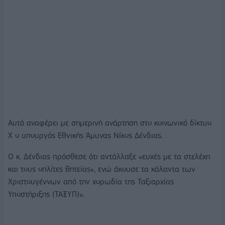
Αυτό αναφέρει με σημερινή ανάρτηση στο κοινωνικό δίκτυο
Χ ο υπουργός Εθνικής Άμυνας Νίκος Δένδιας.
Ο κ. Δένδιας πρόσθεσε ότι αντάλλαξε «ευχές με τα στελέχη
και τους οπλίτες θητείας», ενώ άκουσε τα κάλαντα των
Χριστουγέννων από την χορωδία της Ταξιαρχίας
Υποστήριξης (ΤΑΞΥΠ)».