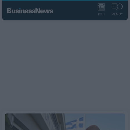
ΡΟΗ
ΜΕΝΟΥ