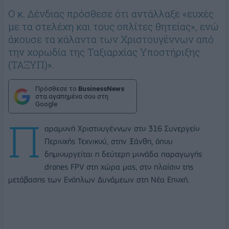
Ο κ. Δένδιας πρόσθεσε ότι αντάλλαξε «ευχές
με τα στελέχη και τους οπλίτες θητείας», ενώ
άκουσε τα κάλαντα των Χριστουγέννων από
την χορωδία της Ταξιαρχίας Υποστήριξης
(ΤΑΞΥΠ)».
Πρόσθεσε το
BusinessNews
στα αγαπημένα σου στη
Google
Π
αραμονή Χριστουγέννων στο 316 Συνεργείο
Περιοχής Τεχνικού, στην Ξάνθη, όπου
δημιουργείται η δεύτερη μονάδα παραγωγής
drones FPV στη χώρα μας, στο πλαίσιο της
μετάβασης των Ενόπλων Δυνάμεων στη Νέα Εποχή.