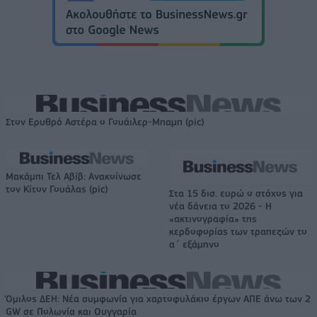
Στον Ερυθρό Αστέρα ο Γουάιλερ-Μπαμπ (pic)
Μακάμπι Τελ Αβίβ: Ανακοίνωσε
τον Κίτον Γουάλας (pic)
Στα 15 δισ. ευρώ ο στόχος για
νέα δάνεια το 2026 - Η
«ακτινογραφία» της
κερδοφορίας των τραπεζών το
α΄ εξάμηνο
Όμιλος ΔΕΗ: Νέα συμφωνία για χαρτοφυλάκιο έργων ΑΠΕ άνω των 2
GW σε Πολωνία και Ουγγαρία