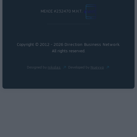
ΜΕΛΟΣ #232470 Μ.Η.Τ.
Copyright © 2012 - 2026
Direction Business Network
.
All rights reserved.
Designed by
nikolas
Developed by
Nuevvo