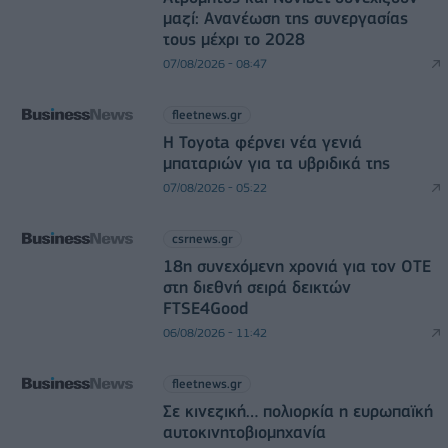
μαζί: Ανανέωση της συνεργασίας
τους μέχρι το 2028
07/08/2026 - 08:47
fleetnews.gr
Η Toyota φέρνει νέα γενιά
μπαταριών για τα υβριδικά της
07/08/2026 - 05:22
csrnews.gr
18η συνεχόμενη χρονιά για τον ΟΤΕ
στη διεθνή σειρά δεικτών
FTSE4Good
06/08/2026 - 11:42
fleetnews.gr
Σε κινεζική… πολιορκία η ευρωπαϊκή
αυτοκινητοβιομηχανία