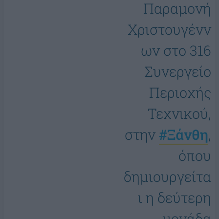
Παραμονή
Χριστουγένν
ων στο 316
Συνεργείο
Περιοχής
Τεχνικού,
στην
#Ξάνθη
,
όπου
δημιουργείτα
ι η δεύτερη
μονάδα