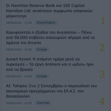
Οι Hamilton Reserve Bank και SEE Capital
Hamilton Ltd. συνάπτουν συμφωνία υπηρεσιών
μάρκετινγκ
08/08/2026 - 13:44
ΕΠΙΧΕΙΡΗΣΕΙΣ
Κορυφώνεται η έξοδος του Αυγούστου – Πάνω
από 56.000 επιβάτες αναχωρούν σήμερα από τα
λιμάνια της Αττικής
08/08/2026 - 14:30
ΕΛΛΑΔΑ
Δυτική Αττική: Η επόμενη ημέρα μετά τις
πυρκαγιές – Τα έργα Antinero και η «μάχη» πριν
από τις βροχές
08/08/2026 - 14:08
ΕΛΛΑΔΑ
Αλ. Τσίπρας: Στις 2 Σεπτεμβρίου η παρουσίαση του
οικονομικού προγράμματος της ΕΛ.Α.Σ. στη
Θεσσαλονίκη
09/08/2026 - 10:03
ΠΟΛΙΤΙΚΗ