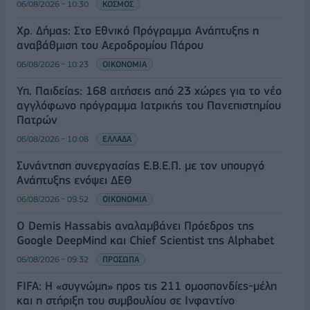
06/08/2026 - 10:30
ΚΟΣΜΟΣ
Χρ. Δήμας: Στο Εθνικό Πρόγραμμα Ανάπτυξης η
αναβάθμιση του Αεροδρομίου Πάρου
06/08/2026 - 10:23
ΟΙΚΟΝΟΜΙΑ
Υπ. Παιδείας: 168 αιτήσεις από 23 χώρες για το νέο
αγγλόφωνο πρόγραμμα Ιατρικής του Πανεπιστημίου
Πατρών
06/08/2026 - 10:08
ΕΛΛΑΔΑ
Συνάντηση συνεργασίας Ε.Β.Ε.Π. με τον υπουργό
Ανάπτυξης ενόψει ΔΕΘ
06/08/2026 - 09:52
ΟΙΚΟΝΟΜΙΑ
Ο Demis Hassabis αναλαμβάνει Πρόεδρος της
Google DeepMind και Chief Scientist της Alphabet
06/08/2026 - 09:32
ΠΡΟΣΩΠΑ
FIFA: Η «συγνώμη» προς τις 211 ομοσπονδίες-μέλη
και η στήριξη του συμβουλίου σε Ινφαντίνο