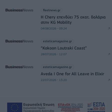
fleetnews.gr
Η Chery επενδύει 75 εκατ. δολάρια
στην KG Mobility
04/08/2026 - 09:24
esteticamagazine.gr
“Kokoon Loutraki Coast”
28/07/2026 - 12:07
esteticamagazine.gr
Aveda I One for All Leave in Elixir
22/07/2026 - 13:20