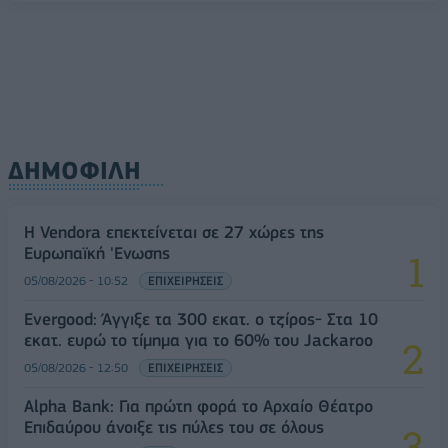
ΔΗΜΟΦΙΛΗ
Η Vendora επεκτείνεται σε 27 χώρες της
Ευρωπαϊκή 'Ενωσης
05/08/2026 - 10:52
ΕΠΙΧΕΙΡΗΣΕΙΣ
Evergood: Άγγιξε τα 300 εκατ. ο τζίρος- Στα 10
εκατ. ευρώ το τίμημα για το 60% του Jackaroo
05/08/2026 - 12:50
ΕΠΙΧΕΙΡΗΣΕΙΣ
Alpha Bank: Για πρώτη φορά το Αρχαίο Θέατρο
Επιδαύρου άνοιξε τις πύλες του σε όλους