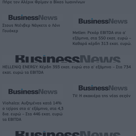
Πήρε τον Αλέρικ Φρίμαν ο Βίκος Ιωαννίνων
Στους Ντένβερ Νάγκετς ο Λόνι
Γουόκερ
Metlen: Ρεκόρ EBITDA στο α'
εξάμηνο, στα 550 εκατ. ευρώ –
Καθαρά κέρδη 313 εκατ. ευρώ.
HELLENiQ ENERGY: Κέρδη 393 εκατ. ευρώ στο α' εξάμηνο – Στα 734
εκατ. ευρώ τα EBITDA
TV: Η σκακιέρα της νέας σεζόν
Viohalco: Αυξημένος κατά 14%
ο τζίρος στο α' εξάμηνο, στα 4,3
δισ. ευρώ – Στα 446 εκατ. ευρώ
τα EBITDA