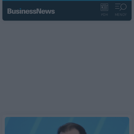
ΡΟΗ
ΜΕΝΟΥ