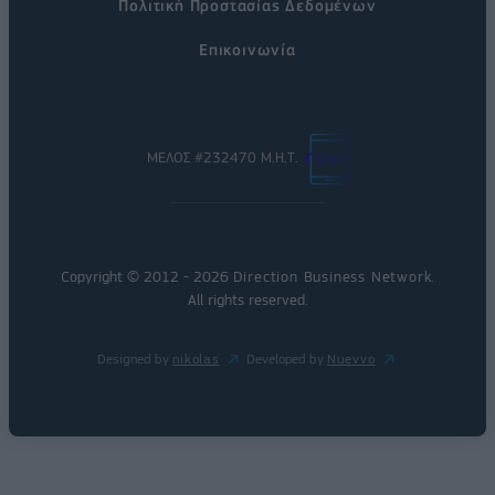
Πολιτική Προστασίας Δεδομένων
Επικοινωνία
ΜΕΛΟΣ #232470 Μ.Η.Τ.
Copyright © 2012 - 2026
Direction Business Network
.
All rights reserved.
Designed by
nikolas
Developed by
Nuevvo