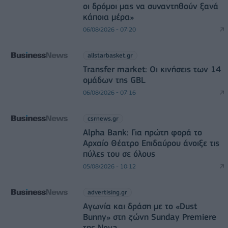
οι δρόμοι μας να συναντηθούν ξανά
κάποια μέρα»
06/08/2026 - 07:20
allstarbasket.gr
Transfer market: Οι κινήσεις των 14
ομάδων της GBL
06/08/2026 - 07:16
csrnews.gr
Alpha Bank: Για πρώτη φορά το
Αρχαίο Θέατρο Επιδαύρου άνοιξε τις
πύλες του σε όλους
05/08/2026 - 10:12
advertising.gr
Αγωνία και δράση με το «Dust
Bunny» στη ζώνη Sunday Premiere
της Nova