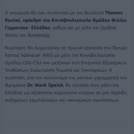
Ο υπουργός θα έχει συνάντηση με τον βουλευτή
Thomas
Rachel,
πρόεδρο της Κοινοβουλευτικής Ομάδας Φιλίας
Γερμανίας- Ελλάδας
, καθώς και με μέλη της Ομάδας
Φιλίας στο Bundestag.
Νωρίτερα, θα συμμετάσχει σε πρωινό εργασίας στο Ίδρυμα
Konrad Adenauer (KAS) με μέλη της Κοινοβουλευτικής
Ομάδας CDU-CSU που μετέχουν στις Επιτροπές Εξωτερικών
Υποθέσεων, Ευρωπαϊκής Ένωσης και Οικονομικών. Η
συζήτηση, υπό τον συντονισμό του γενικού γγραμματέα του
Ιδρύματος
Dr. Mark Speich
, θα εστιάσει στον ρόλο της
Ελλάδας ως αξιόπιστου ευρωπαίου εταίρου σε μια περίοδο
αυξημένων γεωπολιτικών και οικονομικών προκλήσεων.