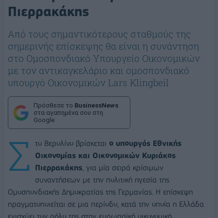
Πιερρακάκης
Από τους σημαντικότερους σταθμούς της
σημερινής επίσκεψης θα είναι η συνάντηση
στο Ομοσπονδιακό Υπουργείο Οικονομικών
με τον αντικαγκελάριο και ομοσπονδιακό
υπουργό Οικονομικών Lars Klingbeil
Πρόσθεσε το
BusinessNews
στα αγαπημένα σου στη
Google
Σ
το Βερολίνο βρίσκεται
ο υπουργός Εθνικής
Οικονομίας και Οικονομικών Κυριάκος
Πιερρακάκης
, για μία σειρά κρίσιμων
συναντήσεων με την πολιτική ηγεσία της
Ομοσπονδιακής Δημοκρατίας της Γερμανίας. Η επίσκεψη
πραγματοποιείται σε μια περίοδο, κατά την οποία η Ελλάδα
ενισχύει τον ρόλο της στην ευρωπαϊκή οικονομική