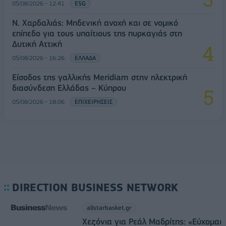
05/08/2026 - 12:41
ESG
Ν. Χαρδαλιάς: Μηδενική ανοχή και σε νομικό
επίπεδο για τους υπαίτιους της πυρκαγιάς στη
Δυτική Αττική
05/08/2026 - 16:26
ΕΛΛΑΔΑ
Είσοδος της γαλλικής Meridiam στην ηλεκτρική
διασύνδεση Ελλάδας – Κύπρου
05/08/2026 - 18:06
ΕΠΙΧΕΙΡΗΣΕΙΣ
DIRECTION BUSINESS NETWORK
allstarbasket.gr
Χεζόνια για Ρεάλ Μαδρίτης: «Εύχομαι