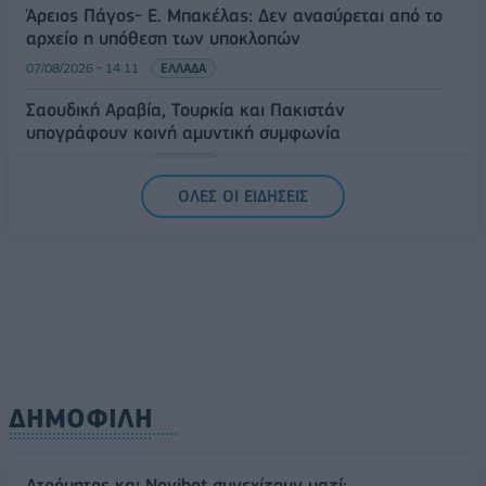
Άρειος Πάγος- Ε. Μπακέλας: Δεν ανασύρεται από το
αρχείο η υπόθεση των υποκλοπών
07/08/2026 - 14:11
ΕΛΛΑΔΑ
Σαουδική Αραβία, Τουρκία και Πακιστάν
υπογράφουν κοινή αμυντική συμφωνία
07/08/2026 - 13:47
ΚΟΣΜΟΣ
ΟΛΕΣ ΟΙ ΕΙΔΗΣΕΙΣ
ΔΗΜΟΦΙΛΗ
Ατρόμητος και Novibet συνεχίζουν μαζί: