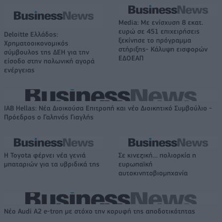
Media: Με ενίσχυση 8 εκατ.
ευρώ σε 451 επιχειρήσεις
Deloitte Ελλάδος:
ξεκίνησε το πρόγραμμα
Χρηματοοικονομικός
στήριξης- Κάλυψη εισφορών
σύμβουλος της ΔΕΗ για την
ΕΔΟΕΑΠ
είσοδο στην πολωνική αγορά
ενέργειας
IAB Hellas: Νέα Διοικούσα Επιτροπή και νέο Διοικητικό Συμβούλιο -
Πρόεδρος ο Γαληνός Γιαγλής
Η Toyota φέρνει νέα γενιά
Σε κινεζική… πολιορκία η
μπαταριών για τα υβριδικά της
ευρωπαϊκή
αυτοκινητοβιομηχανία
Νέο Audi A2 e-tron με στόχο την κορυφή της αποδοτικότητας