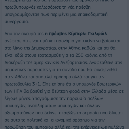
πρωθυπουργός καλωσόρισε τη νέα πρέσβη
υπογραμμίζοντας πως περιμένει μια εποικοδομητική
συνεργασία.
Από την πλευρά της
η πρέσβης Κίμπερλι Γκιλφόιλ
ανέφερε ότι είναι τιμή και προνόμιο για εκείνη να βρίσκεται
στο λίκνο της Δημοκρατίας, στην Αθήνα καθώς και ότι θα
είναι εδώ στους εορτασμούς για τα 250 χρόνια από τη
Διακήρυξη της αμερικανικής Ανεξαρτησίας. Αναφέρθηκε στις
σημαντικές παρουσίες για τη σύνοδο που θα φιλοξενηθεί
στην Αθήνα και αποτελεί ορόσημο αλλά και για την
πρωτοβουλία 3+1. Είπε επίσης ότι ο υπουργός Εσωτερικών
των ΗΠΑ θα βρεθεί για δεύτερη φορά στην Ελλάδα μέσα σε
λίγους μήνες. Υπογράμμισε την παρουσία πολλών
υπουργών, αναπληρωτών υπουργών και άλλων
αξιωματούχων που δείχνει ακριβώς τη σημασία που δίνεται
σε αυτό το πολιτικό και οικονομικό ορόσημο για την
προώθηση του εμπορίου αλλά και της ενέργειας ως πυλώνα