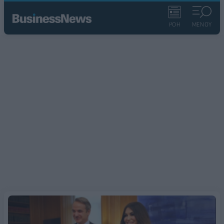
ΡΟΗ
ΜΕΝΟΥ