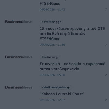
FTSE4Good
06/08/2026 - 11:42
advertising.gr
18η συνεχόμενη χρονιά για τον ΟΤΕ
στη διεθνή σειρά δεικτών
FTSE4Good
06/08/2026 - 11:39
fleetnews.gr
Σε κινεζική… πολιορκία η ευρωπαϊκή
αυτοκινητοβιομηχανία
06/08/2026 - 05:00
esteticamagazine.gr
“Kokoon Loutraki Coast”
28/07/2026 - 12:07