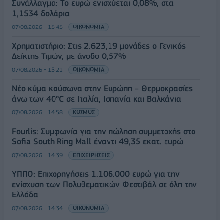
Συνάλλαγμα: Το ευρώ ενισχύεται 0,08%, στα
1,1534 δολάρια
07/08/2026 - 15:45
ΟΙΚΟΝΟΜΙΑ
Χρηματιστήριο: Στις 2.623,19 μονάδες ο Γενικός
Δείκτης Τιμών, με άνοδο 0,57%
07/08/2026 - 15:21
ΟΙΚΟΝΟΜΙΑ
Νέο κύμα καύσωνα στην Ευρώπη – Θερμοκρασίες
άνω των 40°C σε Ιταλία, Ισπανία και Βαλκάνια
07/08/2026 - 14:58
ΚΟΣΜΟΣ
Fourlis: Συμφωνία για την πώληση συμμετοχής στο
Sofia South Ring Mall έναντι 49,35 εκατ. ευρώ
07/08/2026 - 14:39
ΕΠΙΧΕΙΡΗΣΕΙΣ
ΥΠΠΟ: Επιχορηγήσεις 1.106.000 ευρώ για την
ενίσχυση των Πολυθεματικών Φεστιβάλ σε όλη την
Ελλάδα
07/08/2026 - 14:34
ΟΙΚΟΝΟΜΙΑ