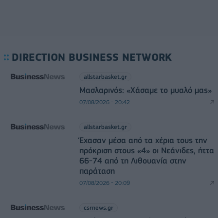
DIRECTION BUSINESS NETWORK
allstarbasket.gr
Μασλαρινός: «Χάσαμε το μυαλό μας»
07/08/2026 - 20:42
allstarbasket.gr
Έχασαν μέσα από τα χέρια τους την
πρόκριση στους «4» οι Νεάνιδες, ήττα
66-74 από τη Λιθουανία στην
παράταση
07/08/2026 - 20:09
csrnews.gr